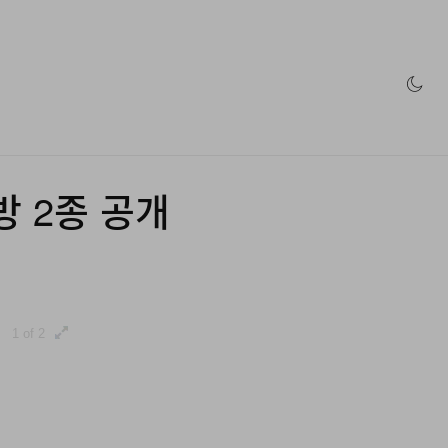
인 스토어
방 2종 공개
1 of 2