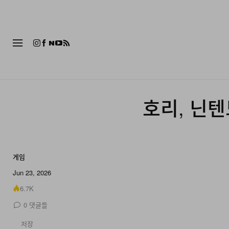
패션
호리, 닌텐
게임
Jun 23, 2026
6.7K
0
댓글들
저장