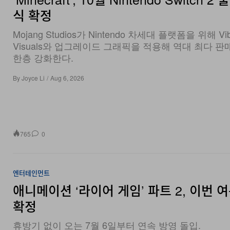
식 확정
Mojang Studios가 Nintendo 차세대 플랫폼을 위해 Vib
Visuals와 업그레이드 그래픽을 적용해 역대 최다 판
한층 강화한다.
By
Joyce Li
/
Aug 6, 2026
765
0
엔터테인먼트
애니메이션 ‘라이어 게임’ 파트 2, 이번 
확정
휴방기 없이 오는 7월 6일부터 연속 방영 돌입.