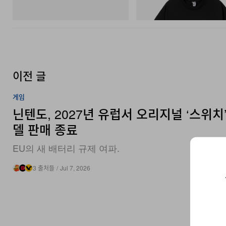
Next Gen Moc
COTTON T-SHIRT #1
쇼핑하기
쇼핑하기
이전 글
게임
닌텐도, 2027년 유럽서 오리지널 ‘스위치’
델 판매 종료
EU의 새 배터리 규제 여파.
3 출처들
/
Jul 7, 2026