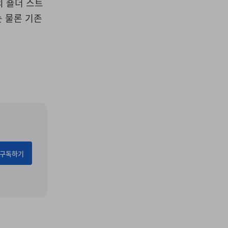
의 숄더 스트
는 물론 기존
구독하기