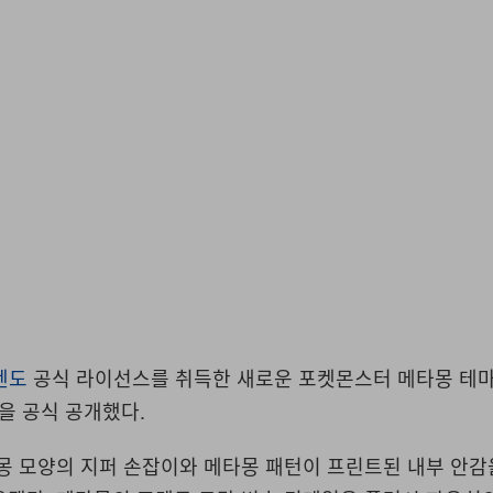
텐도
공식 라이선스를 취득한 새로운 포켓몬스터 메타몽 테
종을 공식 공개했다.
몽 모양의 지퍼 손잡이와 메타몽 패턴이 프린트된 내부 안감