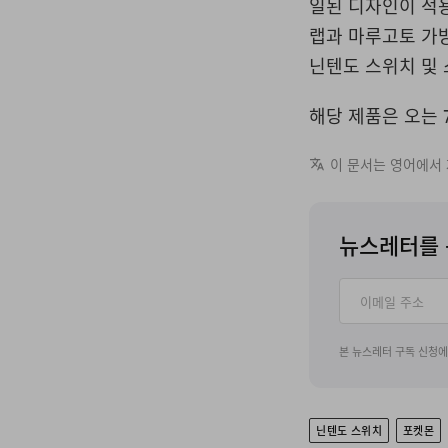
일된 디자인이 적
랩과 마루고토 가방
닌텐도 스위치 및 
해당 제품은 오는 
이 문서는 영어에서
뉴스레터를 
본 뉴스레터 구독 신청
닌텐도 스위치
포켓몬