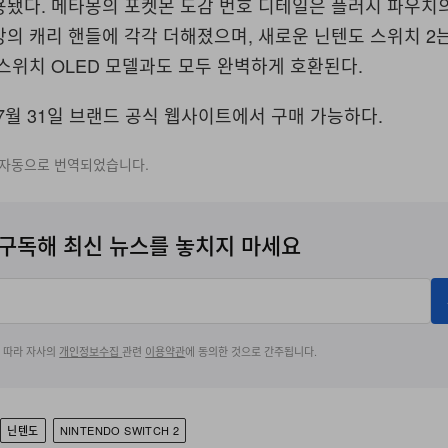
용됐다. 메타몽의 포켓몬 도감 번호 디테일은 플러시 파우치
의 캐리 핸들에 각각 더해졌으며, 새로운 닌텐도 스위치 2
스위치 OLED 모델과도 모두 완벽하게 호환된다.
7월 31일 브랜드 공식 웹사이트에서 구매 가능하다.
 자동으로 번역되었습니다.
구독해 최신 뉴스를 놓치지 마세요
에 따라 자사의
개인정보수집
관련
이용약관
에 동의한 것으로 간주됩니다.
닌텐도
NINTENDO SWITCH 2