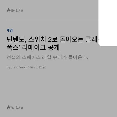
494
0
게임
닌텐도, 스위치 2로 돌아오는 클래식 명작
폭스’ 리메이크 공개
전설의 스페이스 레일 슈터가 돌아온다.
By
Jisoo Yoon
/
Jun 5, 2026
761
0