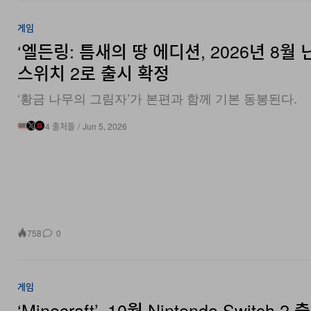
게임
‘엘든링: 틈새의 땅 에디션, 2026년 8월
스위치 2로 출시 확정
‘황금 나무의 그림자’가 본편과 함께 기본 동봉된다.
4 출처들
/
Jun 5, 2026
758
0
게임
‘Minecraft’, 10월 Nintendo Switch 2