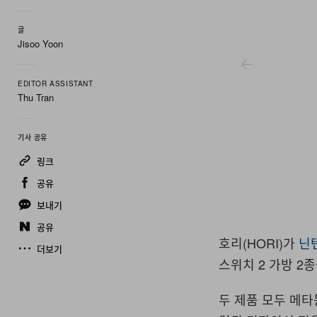
글
Jisoo Yoon
EDITOR ASSISTANT
Thu Tran
기사 공유
링크
공유
보내기
공유
호리(HORI)가
닌
더보기
스위치 2 가방 2
두 제품 모두 메타