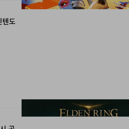
 닌텐도
 출시 공