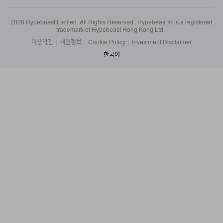
2026
Hypebeast Limited
. All Rights Reserved.
Hypebeast ® is a registered
trademark of Hypebeast Hong Kong Ltd.
이용약관
|
개인정보
|
Cookie Policy
|
Investment Disclaimer
한국어