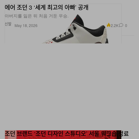
아버지를 잃은 뒤 처음 거둔 우승.
신발
2.2K
0
May 18, 2026
조던 브랜드 ‘조던 디자인 스튜디오’ 서울 워크숍 성료
파이널 진출자는 과연 누구일까?