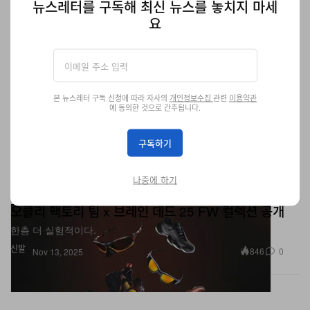
뉴스레터를 구독해 최신 뉴스를 놓치지 마세
요
본 뉴스레터 구독 신청에 따라 자사의
개인정보수집
관련
이용약관
에 동의한 것으로 간주됩니다.
구독하기
나중에 하기
오클리 팩토리 팀 x 브레인 데드 25 FW 컬렉션 공개
한층 더 실험적이다.
신발
846
0
Nov 13, 2025