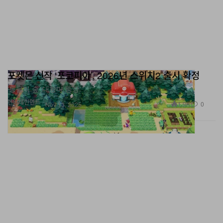
포켓몬 신작 ‘포코피아’, 2026년 스위치2 출시 확정
‘동물의 숲’ 대항마 등장.
엔터테인먼트
1.9K
0
Nov 13, 2025