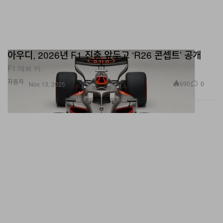
아우디, 2026년 F1 진출 앞두고 ‘R26 콘셉트’ 공개
F1 데뷔 카.
자동차
690
0
Nov 13, 2025