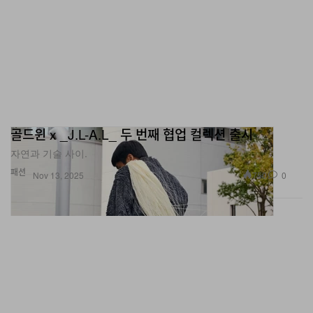
골드윈 x _J.L-A.L_ 두 번째 협업 컬렉션 출시
자연과 기술 사이.
패션
750
0
Nov 13, 2025