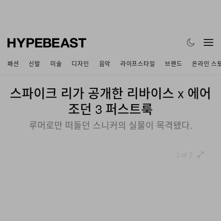
패션
신발
미술
디자인
음악
라이프스타일
브랜드
온라인 스
스파이크 리가 공개한 리바이스 x 에어
조던 3 퍼스트룩
루머로만 떠돌던 스니커의 실물이 목격됐다.
1 of 2