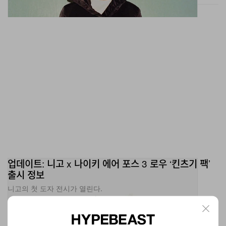
업데이트: 니고 x 나이키 에어 포스 3 로우 ‘킨츠기 팩’
출시 정보
니고의 첫 도자 전시가 열린다.
신발
1.9K
0
Nov 13, 2025