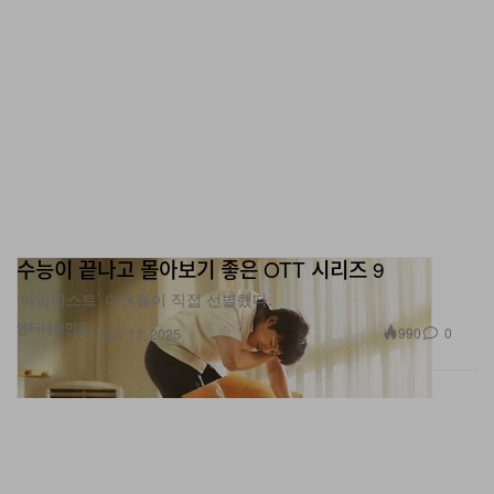
수능이 끝나고 몰아보기 좋은 OTT 시리즈 9
‘하입비스트’ 어른들이 직접 선별했다.
엔터테인먼트
990
0
Nov 13, 2025