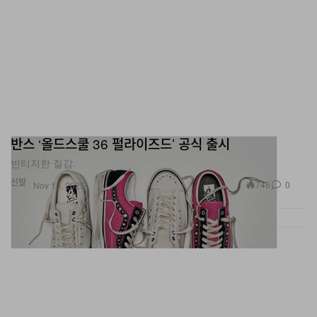
반스 ‘올드스쿨 36 펄라이즈드’ 공식 출시
빈티지한 질감.
신발
746
0
Nov 13, 2025