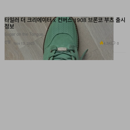
타일러 더 크리에이터 x 컨버스 1908 브론코 부츠 출시
정보
Sugar on the Tongue.
신발
4.5K
0
Nov 13, 2025