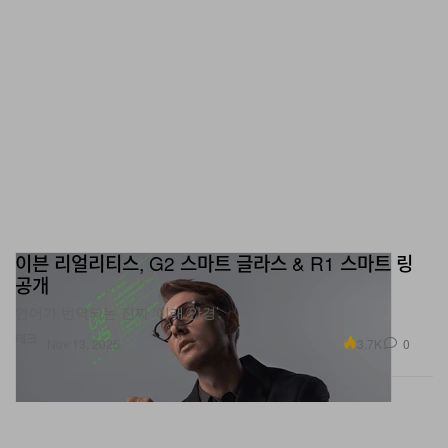
이븐 리얼리티스, G2 스마트 글라스 & R1 스마트 링
공개
언어가 번역되는 진짜 ‘미래 안경’.
테크
3.7K
0
Nov 13, 2025