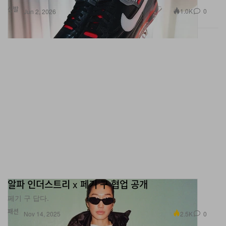
알파 인더스트리 x 페기 구 협업 공개
페기 구 답다.
패션
2.5K
0
Nov 14, 2025