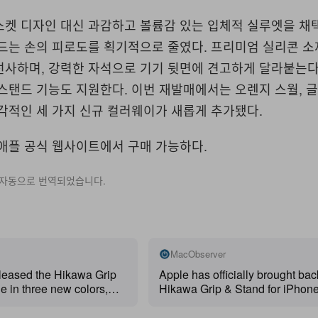
소켓 디자인 대신 과감하고 볼륨감 있는 입체적 실루엣을 채
 드는 손의 피로도를 획기적으로 줄였다. 프리미엄 실리콘 
사하며, 강력한 자석으로 기기 뒷면에 견고하게 달라붙는다.
스탠드 기능도 지원한다. 이번 재발매에서는 오렌지 스월, 글
각적인 세 가지 신규 컬러웨이가 새롭게 추가됐다.
 애플 공식 웹사이트에서 구매 가능하다.
 자동으로 번역되었습니다.
MacObserver
eleased the Hikawa Grip
Apple has officially brought bac
e in three new colors,
Hikawa Grip & Stand for iPhone 
version sold out last year.
accessory quickly sold out follo
exclusively available on
original launch last year. The 