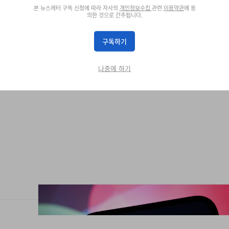
본 뉴스레터 구독 신청에 따라 자사의
개인정보수집
관련
이용약관
에 동
의한 것으로 간주됩니다.
 모델 공
구독하기
2026년
나중에 하기
ro 전자