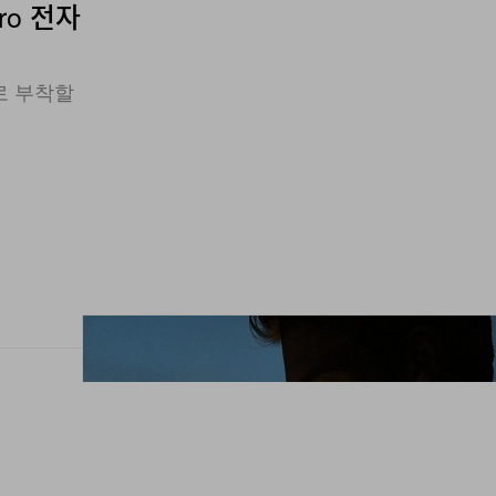
로 부착할
 기밀 영
 기밀 정