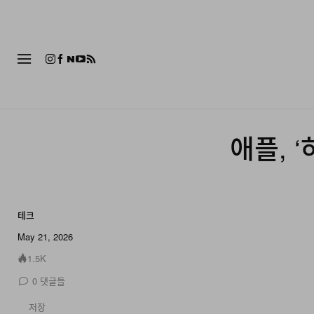
패션
애플, 
테크
May 21, 2026
1.5K
0
댓글들
저장