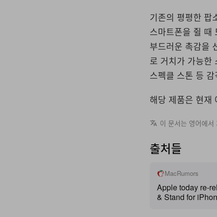
기존의 평평한 팝
스마트폰을 쥘 때
부드러운 촉감을 선
로 거치가 가능한 
스펙클 스톤 등 감
해당 제품은 현재
이 문서는 영어에서
출처들
MacRumors
Apple today re-r
& Stand for iPhon
after the original 
The accessory is 