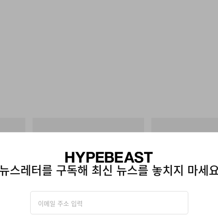
그라미치
그라미치
One Point Logo Tee
Vase Tee
쇼핑하기
쇼핑하기
뉴스레터를 구독해 최신 뉴스를 놓치지 마세