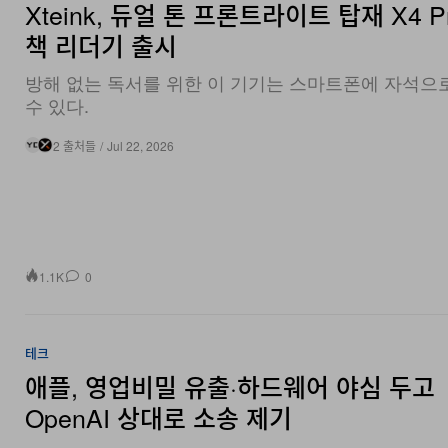
책 리더기 출시
방해 없는 독서를 위한 이 기기는 스마트폰에 자석으
수 있다.
2 출처들
/
Jul 22, 2026
1.1K
0
테크
애플, 영업비밀 유출·하드웨어 야심 두고
OpenAI 상대로 소송 제기
애플은 “전직 직원을 채용했다고 해서 OpenAI가 최고
업비밀을 쓸 법적 권리가 생기는 것은 아니다”라며, 이