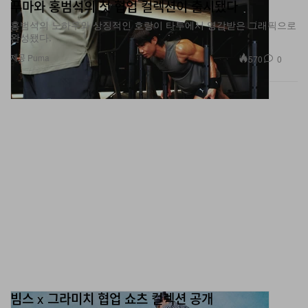
푸마와 홍범석의 첫 협업 컬렉션이 출시됐다
홍범석의 노하우와 상징적인 호랑이 타투에서 영감받은 그래픽으로
완성됐다.
제공 Puma
570
0
빔스 x 그라미치 협업 쇼츠 컬렉션 공개