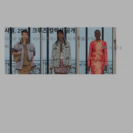
샤넬, 2027 크루즈 컬렉션 공개
마티유 블라지, 비아리츠에서 샤넬의 뿌리를 되찾다.
패션
1.7K
0
Apr 30, 2026