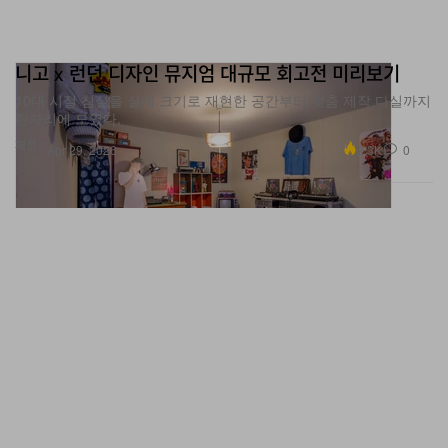
니고 x 런던 디자인 뮤지엄 대규모 회고전 미리보기
10대 시절 침실을 실제 크기로 재현한 공간부터 맞춤 제작 다실까지
한자리에 모였다.
패션
2.3K
0
Apr 29, 2026