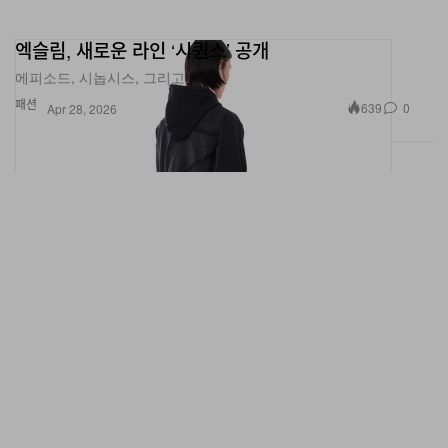
엑슬림, 새로운 라인 ‘시퀀스’ 공개
에피소드, 시놉시스, 그리고.
패션
639
0
Apr 28, 2026