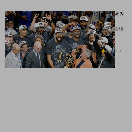
1998년 이후 최다 시청…2026 NBA 파이널, 전 세계
가 가장 많이 본 결승전
Jalen Brunson의 45득점 대역전쇼가 53년 만의 우승 가뭄을 끝내
며, 프로 농구에 대한 전 세계 팬들의 갈증을 다시 불붙였다.
1 출처들
스포츠
4.6K
0
Jun 15, 2026