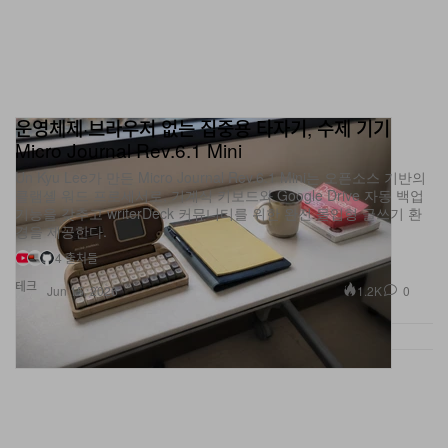
운영체제·브라우저 없는 집중용 타자기, 수제 기기
Micro Journal Rev.6.1 Mini
Un Kyu Lee가 만든 Micro Journal Rev.6.1 Mini는 오픈소스 기반의
클램셸 워드 프로세서로, 기계식 키보드와 Google Drive 자동 백업
기능을 갖추고 writerDeck 커뮤니티를 위한 완전 몰입형 글쓰기 환
경을 제공한다.
4 출처들
테크
1.2K
0
Jun 15, 2026