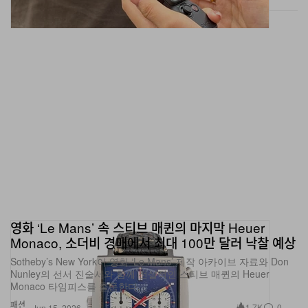
영화 ‘Le Mans’ 속 스티브 매퀸의 마지막 Heuer
Monaco, 소더비 경매에서 최대 100만 달러 낙찰 예상
Sotheby’s New York이 영화 ‘Le Mans’ 제작 아카이브 자료와 Don
Nunley의 선서 진술서와 함께 전설적인 스티브 매퀸의 Heuer
Monaco 타임피스를 출품한다.
패션
1.7K
0
Jun 15, 2026