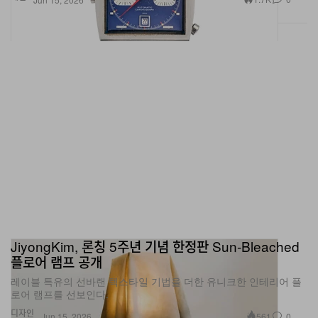
JiyongKim, 론칭 5주년 기념 한정판 Sun‑Bleached
플로어 램프 공개
레이블 특유의 선바랜 텍스타일 기법을 더한 유니크한 인테리어 플
로어 램프를 선보인다.
디자인
561
0
Jun 15, 2026