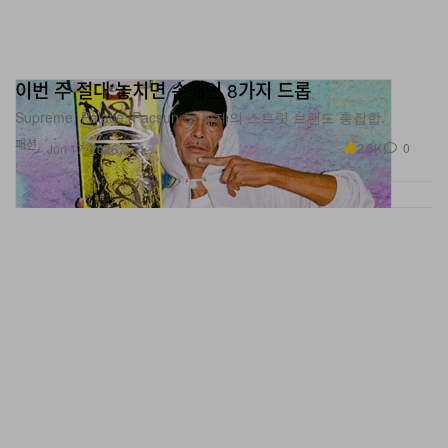
이번 주 절대 놓치면 손해인 8가지 드롭
Supreme, Palace, Pacsun 등 화제의 스트릿 브랜드 총집합.
패션
2.3K
0
Jun 17, 2026