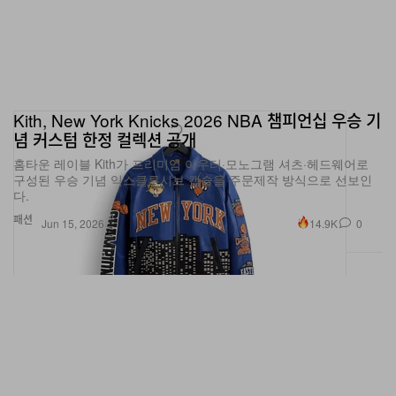
Kith, New York Knicks 2026 NBA 챔피언십 우승 기
념 커스텀 한정 컬렉션 공개
홈타운 레이블 Kith가 프리미엄 아우터·모노그램 셔츠·헤드웨어로
구성된 우승 기념 익스클루시브 캡슐을 주문제작 방식으로 선보인
다.
패션
14.9K
0
Jun 15, 2026