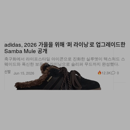
adidas, 2026 가을을 위해 ‘퍼 라이닝’로 업그레이드한
Samba Mule 공개
축구화에서 라이프스타일 아이콘으로 진화한 실루엣이 텍스처드 스
웨이드와 폭신한 보온 퍼 라이닝으로 슬리퍼 무드까지 완성했다.
신발
12.3K
0
Jun 15, 2026