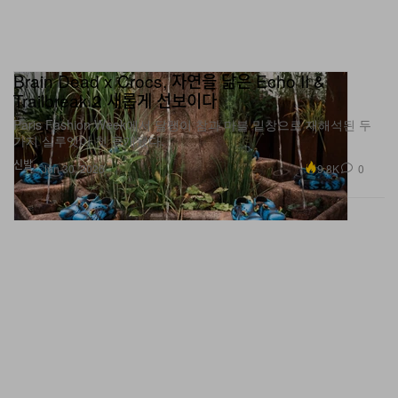
Brain Dead x Crocs, 자연을 닮은 Echo II &
Trailbreak 2 새롭게 선보이다
Paris Fashion Week에서 달팽이 참과 마블 밑창으로 재해석된 두
가지 실루엣이 첫 공개됐다.
신발
9.8K
0
Jun 30, 2026