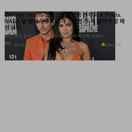
Chrome Hearts-노드스트롬 소송 본격화 & Prada,
NASA 달 탐사 우주복 공개 – 이번 주 꼭 알아야 할 패
션 뉴스
최신 패션 업계 이슈와 트렌드를 한눈에 확인해 보세요.
패션
2.8K
0
Jun 13, 2026