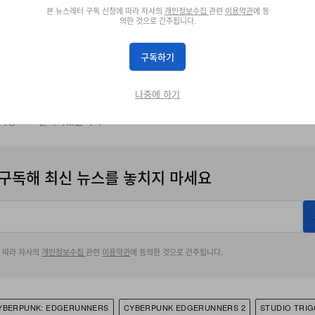
본 뉴스레터 구독 신청에 따라 자사의
개인정보수집
관련
이용약관
에 동
의한 것으로 간주됩니다.
구독하기
dgerunners(@edgerunners)가 공유한 게시물
나중에 하기
 자동으로 번역되었습니다.
구독해 최신 뉴스를 놓치지 마세요
에 따라 자사의
개인정보수집
관련
이용약관
에 동의한 것으로 간주됩니다.
YBERPUNK: EDGERUNNERS
CYBERPUNK EDGERUNNERS 2
STUDIO TRI