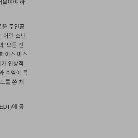
밀어붙여야 하
새로운 주인공
는 어린 소년
 ‘모든 전
 페이스 마스
헤어가 인상적
과 수염이 특
이드를 쓴 채
EDT)에 공