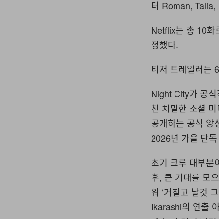
터 Roman, Tal
Netflix는 총 
정했다.
티저 트레일러는 6월
Night City
친 치밀한 소셜 미디어 
공개하는 공식 앙
2026년 가을 단
초기 크루 대부분이
후, 큰 기대를 모
워 ‘거칠고 날것 
Ikarashi의 연출 