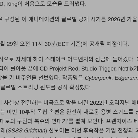
ia, D, King이 처음으로 모습을 드러냈다.
10화로 구성된 이 애니메이션의 글로벌 공개 시기를 2026년 가
 29일 오전 11시 30분(EDT 기준)에 공개될 예정이다.
가 공식적으로 차세대 하이 스테이크 어드벤처의 잠금에 들어갔다.
롤아웃 끝에 CD Projekt Red, Studio Trigger, Netfl
상블 키 비주얼을 선보였다. 작품명은
Cyberpunk: Edgerunn
독 글로벌 스트리밍 윈도를 공식 확정했다.
 사실상 전멸하는 비극으로 막을 내린 2022년 오리지널 
으는 이번 10부작 독립 속편은 완전히 새로운 용병 스쿼드를
그대로의 구원과 복수의 연대기’를 펼쳐 보인다. 프랜차이즈 베
아래(
) 선보이는 이번 후속작은 기업 전쟁과 
SSSS.Gridman