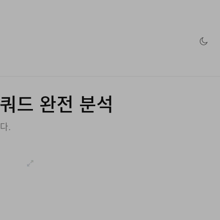
인 스토어
공 스쿼드 완전 분석
다.