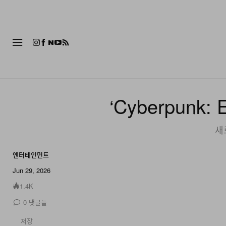
패션
‘Cyberpunk
새
엔터테인먼트
Jun 29, 2026
1.4K
0
댓글들
저장