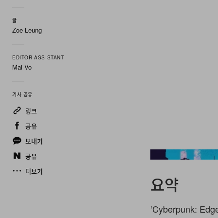
글
Zoe Leung
EDITOR ASSISTANT
Mai Vo
기사 공유
링크
공유
보내기
공유
더보기
요약
‘Cyberpunk: 