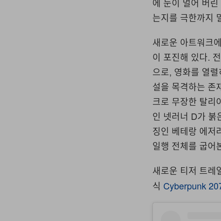
에 눈이 멀어 버린
는지를 극한까지 
새로운 아트워크에는
이 포진해 있다. 
으로, 영화를 열렬
설을 목격하는 존재
크로 무장한 탈리아 
인 넷러너 D가 붉
징인 베테랑 에저러너 
일행 전체를 굽어
새로운 티저 트
식
Cyberpunk 2