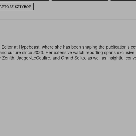
ARTOSZ SZTYBOR
 Editor at Hypebeast, where she has been shaping the publication’s co
, and culture since 2023. Her extensive watch reporting spans exclusiv
ke Zenith, Jaeger-LeCoultre, and Grand Seiko, as well as insightful con