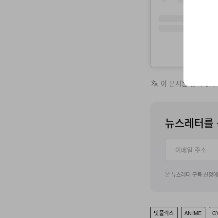
E
이 문서는 영어에서
뉴스레터를 
본 뉴스레터 구독 신청
넷플릭스
ANIME
C