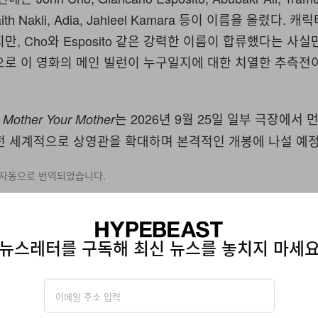
 Laith Nakli, Adia, Jahleel Kamara 등이 이름을 올렸다.
만, Cho와 Esposito 같은 강력한 이름이 합류했다는 사
으로 이 영화의 메인 빌런이 누구일지에 대한 치열한 추측전
는 2026년 9월 25일 일부 극장에서 
 Mother Your Mother
월 전 세계적으로 상영관을 확대하며 본격적인 개봉에 나설 예
 자동으로 번역되었습니다.
구독해 최신 뉴스를 놓치지 마세요
뉴스레터를 구독해 최신 뉴스를 놓치지 마세
에 따라 자사의
개인정보수집
관련
이용약관
에 동의한 것으로 간주됩니다.