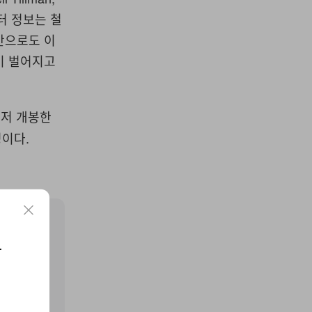
 캐릭터 정보는 철
실만으로도 이
이 벌어지고
먼저 개봉한
정이다.
요
구독하기