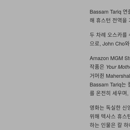
Bassam Tar
해 휴스턴 전역을
두 차례 오스카를 수
으로, John Cho
Amazon MGM 
작품은
Your Moth
거머쥔 Mahersh
Bassam Tari
를 온전히 세우며,
영화는 독실한 신
위해 텍사스 휴스턴
하는 인물은 칼 하