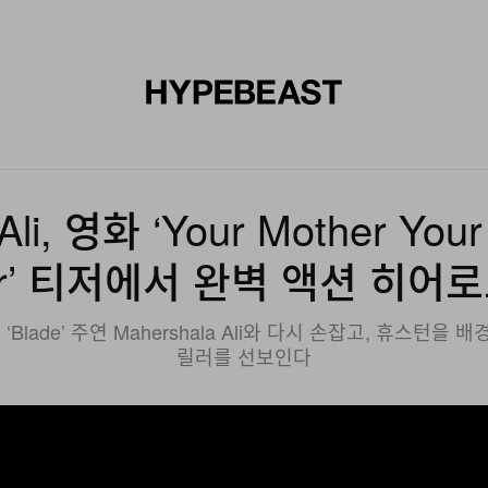
신발
미술
디자인
음악
라이프스타일
브랜드
온라
Ali, 영화 ‘Your Mother Your
er’ 티저에서 완벽 액션 히어
 ‘Blade’ 주연 Mahershala Ali와 다시 손잡고, 휴스턴
릴러를 선보인다