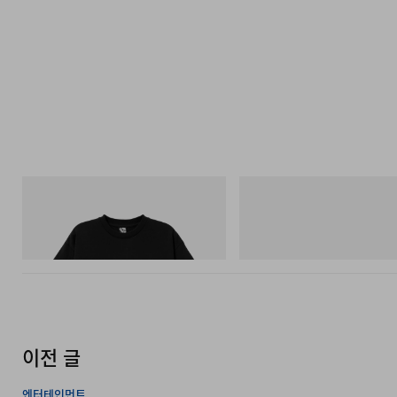
INITIAL
On
Billionaire Boys Club X Initial D Cotton T-
Cloudmonster 1
Shirt 3
쇼핑하기
쇼핑하기
이전 글
엔터테인먼트