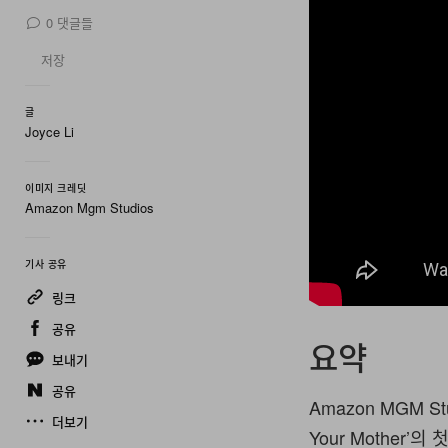
0
댓글들
저장
글
Joyce Li
이미지 크레딧
Amazon Mgm Studios
기사 공유
링크
공유
요약
보내기
공유
Amazon MGM Stu
더보기
Your Mother’