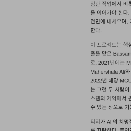
험한 직업에서 비
을 이어가야 한다
전면에 내세우며, 
한다.
이 프로젝트는 핵
출을 맡은 Bassa
로, 2021년에는 M
Mahershala 
2022년 해당 M
는 그런 두 사람이
스템의 제약에서 
수 있는 장으로 기
티저가 Ali의 치
를 자랑한다. 출연진에는 J