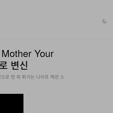
인 스토어
 Mother Your
로로 변신
을 배경으로 한 피 튀기는 나이프 액션 스