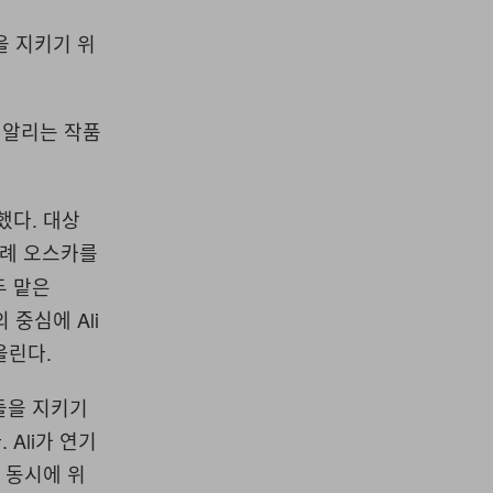
을 지키기 위
을 알리는 작품
했다. 대상
차례 오스카를
두 맡은
 중심에 Ali
올린다.
들을 지키기
Ali가 연기
 동시에 위