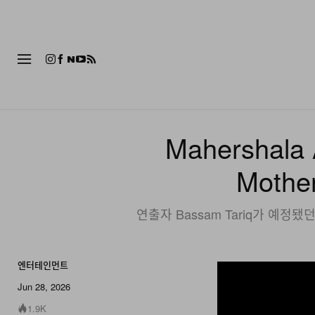
패션
Mahershala 
Moth
연출자 Bassam Tariq가 예정됐던
엔터테인먼트
Jun 28, 2026
1.9K