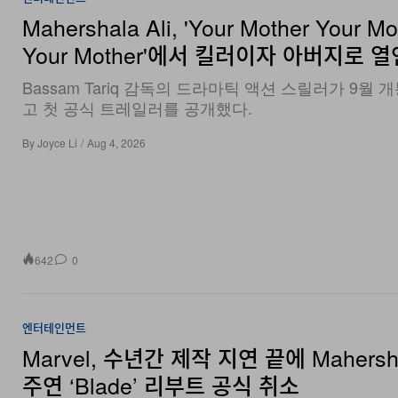
Mahershala Ali, 'Your Mother Your Mo
Your Mother'에서 킬러이자 아버지로 열
Bassam Tariq 감독의 드라마틱 액션 스릴러가 9월 
고 첫 공식 트레일러를 공개했다.
By
Joyce Li
/
Aug 4, 2026
642
0
엔터테인먼트
Marvel, 수년간 제작 지연 끝에 Mahersha
주연 ‘Blade’ 리부트 공식 취소