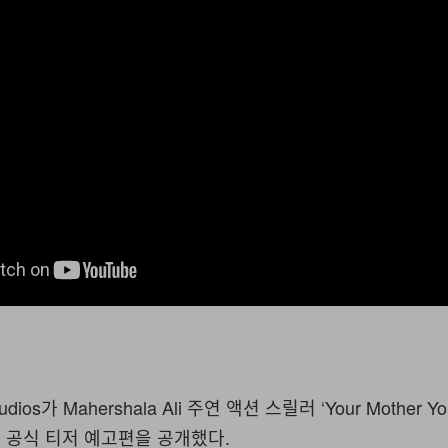
dios가 Mahershala Ali 주연 액션 스릴러 ‘Your Mother You
의 첫 공식 티저 예고편을 공개했다.