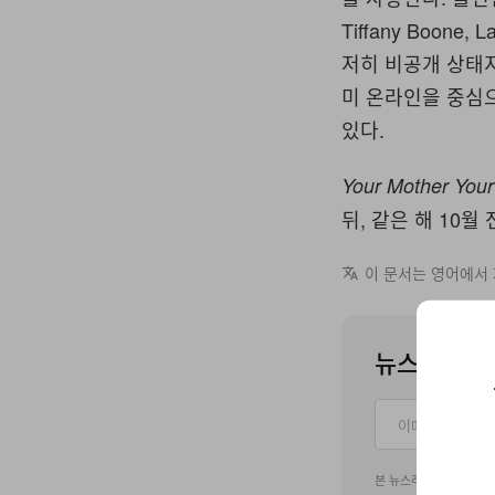
Tiffany Boone,
저히 비공개 상태지
미 온라인을 중심
있다.
Your Mother Your
뒤, 같은 해 10
이 문서는 영어에서
뉴스레터를 
본 뉴스레터 구독 신청