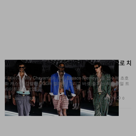
Willy Chavarria SS27, 파리에서 ‘Comunión’으로 치
카노 소울과 글로벌 연대를 노래하다
디자이너 Willy Chavarria가 파리 Espace Niemeyer를 접수해 초호
화 캐스팅, 강렬한 UGG® 컬래버, 그리고 바로 즐기는 AI 버추얼 트
라이온을 선보였다.
패션
1.7K
0
Jun 27, 2026