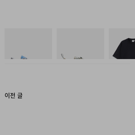
On
Merrell 1TRL
그라미치
Cloudmonster 1
Merrell 1TRL X Perks And
One Point Logo
Mini Cham Storm GORE-
쇼핑하기
TEX®
쇼핑하기
쇼핑하기
이전 글