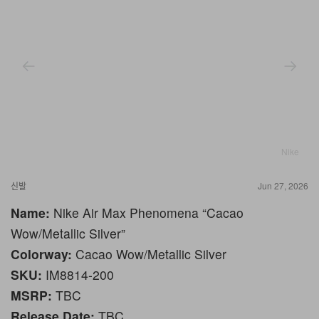
Nike
신발
Jun 27, 2026
Name:
Nike Air Max Phenomena “Cacao
Wow/Metallic Silver”
Colorway:
Cacao Wow/Metallic Silver
SKU:
IM8814-200
MSRP:
TBC
Release Date:
TBC