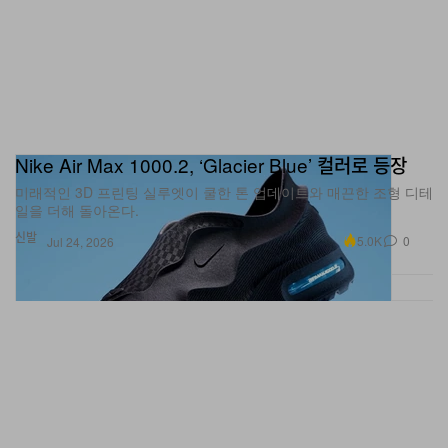
Nike Air Max 1000.2, ‘Glacier Blue’ 컬러로 등장
미래적인 3D 프린팅 실루엣이 쿨한 톤 업데이트와 매끈한 조형 디테
일을 더해 돌아온다.
신발
5.0K
0
Jul 24, 2026