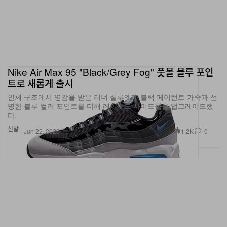
Nike Air Max 95 "Black/Grey Fog" 풋볼 블루 포인
트로 새롭게 출시
인체 구조에서 영감을 받은 러너 실루엣에 블랙 페이턴트 가죽과 선
명한 블루 컬러 포인트를 더해 레이어드 사이드월을 업그레이드했
다.
신발
1.2K
0
Jun 22, 2026