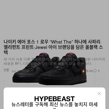
나이키 에어 포스 1 로우 “What The” 하나에 사파리·
엘리펀트 프린트·Jewel 아이 브랜딩을 담은 올블랙 스
택
세 가지 서로 다른 텍스처와 기묘한 힐 탭 디테일로 완성된 나이키의
새로운 AF1, 디테일에 가장 신경 쓴 올블랙 모델 중 하나다.
신발
28.4K
0
Jun 27, 2026
뉴스레터를 구독해 최신 뉴스를 놓치지 마세