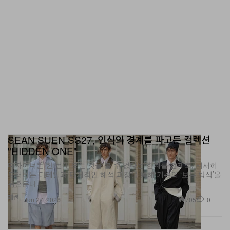
SEAN SUEN SS27, 인식의 경계를 파고든 컬렉션
"HIDDEN ONE"
디자이너는 한 번에 모든 것을 볼 수 없다는 한계를 전제로, 서서히
드러나는 디테일과 단계적인 해석 과정을 통해 기존의 ‘보는 방식’을
뒤흔든다.
패션
705
0
Jun 27, 2026