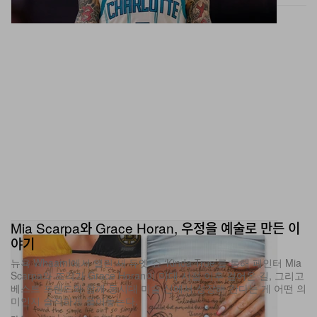
Mia Scarpa와 Grace Horan, 우정을 예술로 만든 이
야기
뉴욕 Whaam!에서 열린 새 듀엣 쇼 ‘Kinda True’를 통해 페인터 Mia
Scarpa와 조각가 Grace Horan이 미대 시절 이후 걸어온 길, 그리고
베스트 프렌드와 함께 동시대 미술 신에서 성장해 간다는 게 어떤 의
미인지 솔직하게 풀어놓는다.
미술
558
0
Jun 27, 2026