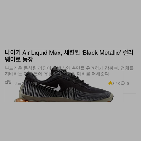
나이키 Air Liquid Max, 세련된 ‘Black Metallic’ 컬러
웨이로 등장
부드러운 동심원 라인이 토박스와 측면을 유려하게 감싸며, 전체를
지배하는 다크 톤에 유동적인 그래픽 대비를 더해준다.
신발
3.4K
0
Jun 27, 2026