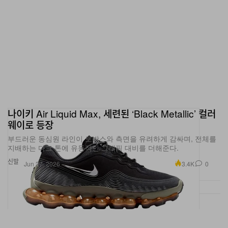
나이키 Air Liquid Max, 세련된 ‘Black Metallic’ 컬러
웨이로 등장
부드러운 동심원 라인이 토박스와 측면을 유려하게 감싸며, 전체를
지배하는 다크 톤에 유동적인 그래픽 대비를 더해준다.
신발
3.4K
0
Jun 27, 2026