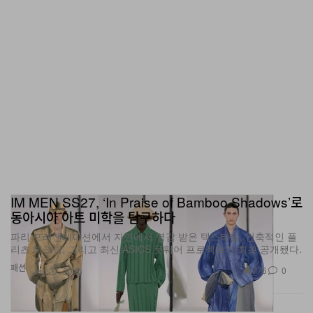
IM MEN SS27, ‘In Praise of Bamboo Shadows’로
동아시아 아트 미학을 탐구하다
파리 프레젠테이션에서 자연에서 영감 받은 텍스타일, 건축적인 플
리츠 테크닉, 그리고 최신 ASICS 풋웨어 프로젝트가 최초 공개됐다.
패션
776
0
Jun 27, 2026