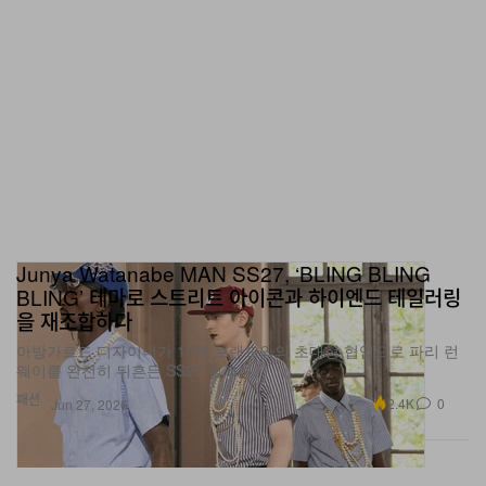
Junya Watanabe MAN SS27, ‘BLING BLING
BLING’ 테마로 스트리트 아이콘과 하이엔드 테일러링
을 재조합하다
아방가르드 디자이너가 16개 브랜드와의 초대형 협업으로 파리 런
웨이를 완전히 뒤흔든 SS27 컬렉션.
패션
2.4K
0
Jun 27, 2026