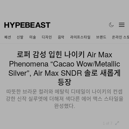
패션
신발
미술
디자인
음악
라이프스타일
브랜드
온라인 스
로퍼 감성 입힌 나이키 Air Max
Phenomena “Cacao Wow/Metallic
Silver”, Air Max SNDR 솔로 새롭게
등장
따뜻한 브라운 컬러와 메탈릭 디테일이 나이키의 컨셉
강한 신작 실루엣에 더해져 색다른 에어 맥스 스타일을
완성했다.
1 of 7