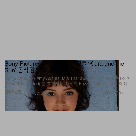
Sony Pictures, Taika Waititi 연출 ‘Klara and the
Sun’ 공식 감성 예고편 전격 공개
Jenna Ortega가 Amy Adams, Mia Tharia와 함께 ‘헌신적인 인조 친
구(Artificial Friend)’로 등장하는 화제의 Kazuo Ishiguro 원작 영화.
엔터테인먼트
1.9K
0
Jun 27, 2026