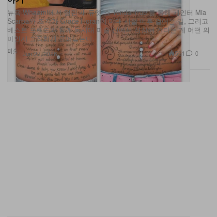
뉴욕 Whaam!에서 열린 새 듀엣 쇼 ‘Kinda True’를 통해 페인터 Mia
Scarpa와 조각가 Grace Horan이 미대 시절 이후 걸어온 길, 그리고
베스트 프렌드와 함께 동시대 미술 신에서 성장해 간다는 게 어떤 의
미인지 솔직하게 풀어놓는다.
미술
561
0
Jun 27, 2026