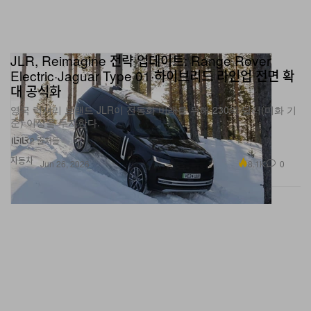
JLR, Reimagine 전략 업데이트: Range Rover
Electric·Jaguar Type 01·하이브리드 라인업 전면 확
대 공식화
영국 럭셔리 브랜드 JLR이 전동화 미래를 위해 230억 달러(미화 기
준) 이상을 투자한다.
2 출처들
자동차
8.1K
0
Jun 26, 2026