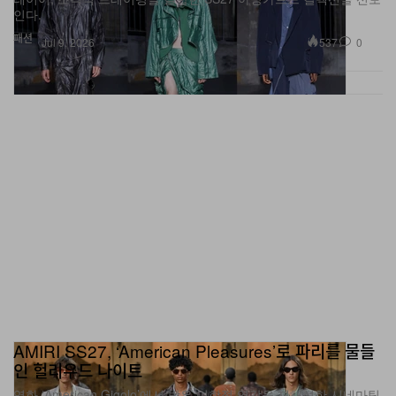
인다.
패션
537
0
Jul 9, 2026
AMIRI SS27, ‘American Pleasures’로 파리를 물들
인 헐리우드 나이트
영화 ‘American Gigolo’에서 받은 미학적 영감을 재해석한 시네마틱