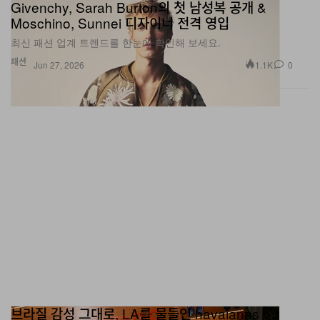
Givenchy, Sarah Burton의 첫 남성복 공개 &
Moschino, Sunnei 디자이너 전격 영입
최신 패션 업계 트렌드를 한눈에 확인해 보세요.
패션
1.1K
0
Jun 27, 2026
브라질 감성 그대로, LA를 물들인 havaianas