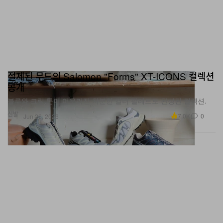
절제된 무드의 Salomon "Forms" XT-ICONS 컬렉션
공개
블루와 크림 톤이 어우러진 차분한 컬러 팔레트로 완성된 컬렉션.
신발
7.0K
0
Jun 26, 2026