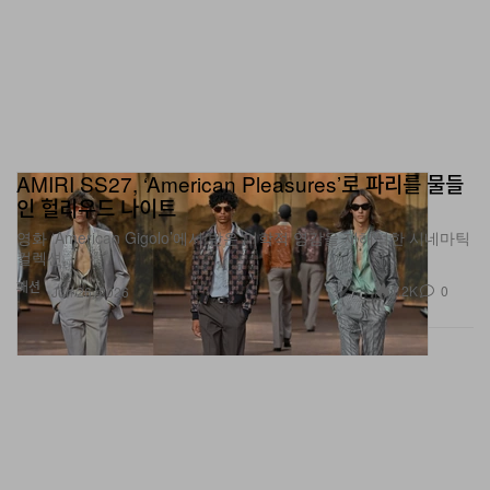
AMIRI SS27, ‘American Pleasures’로 파리를 물들
인 헐리우드 나이트
영화 ‘American Gigolo’에서 받은 미학적 영감을 재해석한 시네마틱
컬렉션.
패션
1.2K
0
Jun 26, 2026