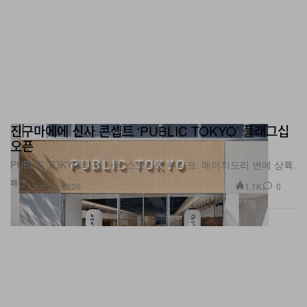
진구마에에 신사 콘셉트 ‘PUBLIC TOKYO’ 플래그십
오픈
PUBLIC TOKYO의 첫 단독 스트리트 부티크, 메이지도리 변에 상륙.
패션
1.1K
0
Jun 26, 2026