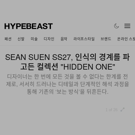
패션
신발
미술
디자인
음악
라이프스타일
브랜드
온라인 스
SEAN SUEN SS27, 인식의 경계를 파
고든 컬렉션 "HIDDEN ONE"
디자이너는 한 번에 모든 것을 볼 수 없다는 한계를 전
제로, 서서히 드러나는 디테일과 단계적인 해석 과정을
통해 기존의 ‘보는 방식’을 뒤흔든다.
1 of 26