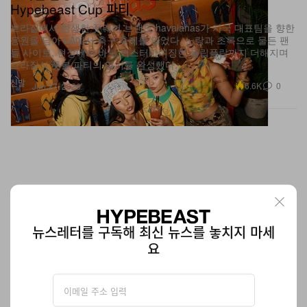
Hypebeast Cup 파티
브라질에서 탄생한 풋웨어 브랜드 havaianas가 자국 대표팀을 향한
응원을 담아 LA에서 축구 축제를 열었다. 노랑과 초록으로 물든 팬
들 사이로, 현장에서 바로 커스터마이징한 플립플랍까지 더해지며
브라질식 풋볼 파티의 열기를 완성했다.
신발
6.6K
0
Jun 27, 2026
뉴스레터를 구독해 최신 뉴스를 놓치지 마세
요