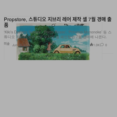
Propstore, 스튜디오 지브리 레어 제작 셀 7월 경매 출
품
‘Kiki’s Delivery Service’, ‘Porco Rosso’, ‘Princess Mononoke’ 등 스
튜디오 지브리 오리지널 수작업 셀 페인팅이 7월 경매에 나온다.
미술
1.0K
0
Jun 26, 2026