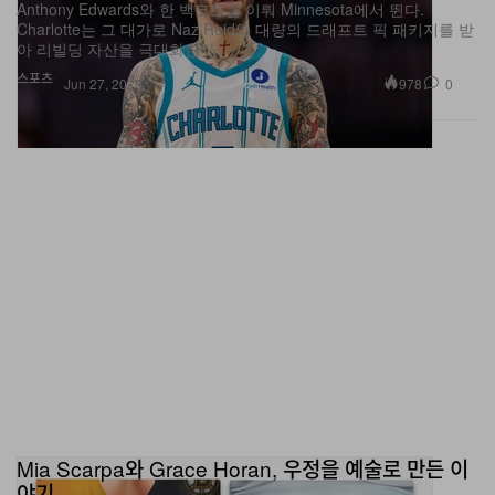
Anthony Edwards와 한 백코트를 이뤄 Minnesota에서 뛴다.
Charlotte는 그 대가로 Naz Reid와 대량의 드래프트 픽 패키지를 받
아 리빌딩 자산을 극대화한다.
스포츠
978
0
Jun 27, 2026
Mia Scarpa와 Grace Horan, 우정을 예술로 만든 이
야기