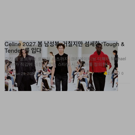
Celine 2027 봄 남성복, 거칠지만 섬세한 “Tough &
Tender”를 입다
각진 롱 코트부터 로맨틱 셔츠까지, 크리에이티브 디렉터 Michael
Rider가 직감에 의한 새로운 스타일 시그니처를 정의한다.
패션
2.4K
0
Jun 29, 2026