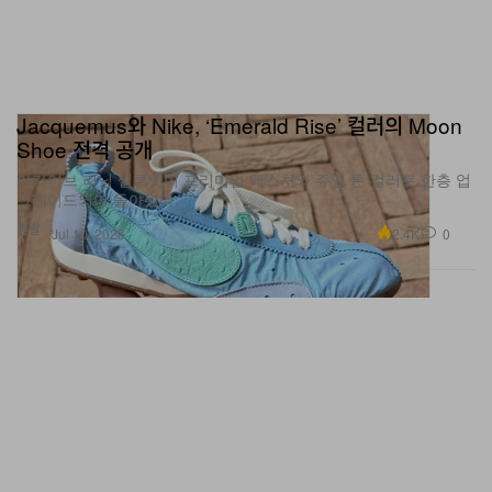
Jacquemus와 Nike, ‘Emerald Rise’ 컬러의 Moon
Shoe 전격 공개
아카이브 러닝 실루엣이 프리미엄 텍스처와 쥬얼 톤 컬러로 한층 업
그레이드되어 돌아왔다.
신발
2.4K
0
Jul 10, 2026