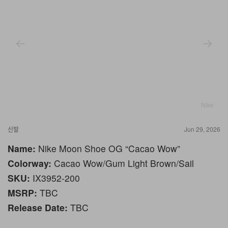
Nike
신발
Jun 29, 2026
Name:
Nike Moon Shoe OG “Cacao Wow”
Colorway:
Cacao Wow/Gum Light Brown/Sail
SKU:
IX3952-200
MSRP:
TBC
Release Date:
TBC