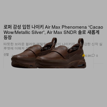
로퍼 감성 입힌 나이키 Air Max Phenomena “Cacao
Wow/Metallic Silver”, Air Max SNDR 솔로 새롭게
등장
따뜻한 브라운 컬러와 메탈릭 디테일이 나이키의 컨셉 강한 신작 실
루엣에 더해져 색다른 에어 맥스 스타일을 완성했다.
신발
6.9K
0
Jun 27, 2026