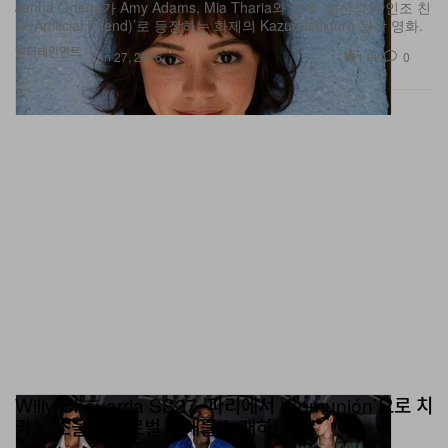
Jenna Ortega가 Amy Adams, Mia Tharia와 함께 ‘헌신적인 인조 친
구(Artificial Friend)’로 등장하는 화제의 Kazuo Ishiguro 원작 영화.
엔터테인먼트
1.9K
0
Jun 27, 2026
Willy Chavarria SS27, 파리에서 ‘Comunión’으로 치
카노 소울과 글로벌 연대를 노래하다