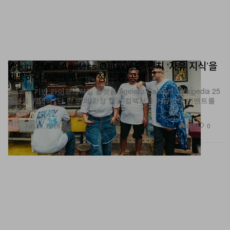
Wikipedia x Ageless Galaxy, 25년치 ‘자유 지식’을
재봉하다…Jakarta 한정 드롭 공개
Jakarta 기반 라이프스타일 플랫폼 Ageless Galaxy가 Wikipedia 25
주년을 기념해, 단 한 번의 한정 협업 컬렉션과 커뮤니티 이벤트를
선보인다.
패션
468
0
Jun 29, 2026