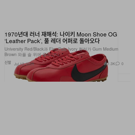
1970년대 러너 재해석: 나이키 Moon Shoe OG
‘Leather Pack’, 풀 레더 어퍼로 돌아오다
University Red/Black과 Flax/Pale Ivory 컬러가 Gum Medium
Brown 와플 솔 위에 올라간다.
신발
1.3K
0
Jul 12, 2026