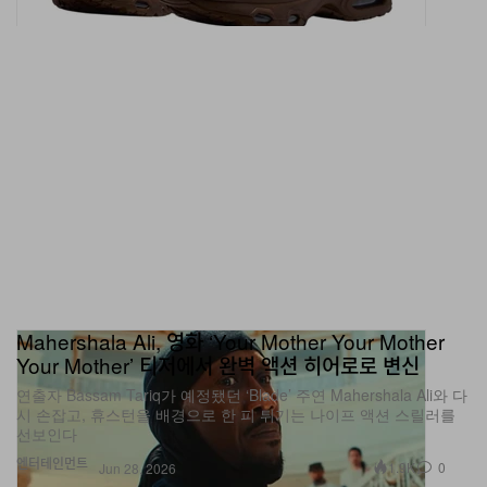
Mahershala Ali, 영화 ‘Your Mother Your Mother
Your Mother’ 티저에서 완벽 액션 히어로로 변신
연출자 Bassam Tariq가 예정됐던 ‘Blade’ 주연 Mahershala Ali와 다
시 손잡고, 휴스턴을 배경으로 한 피 튀기는 나이프 액션 스릴러를
선보인다
엔터테인먼트
1.9K
0
Jun 28, 2026