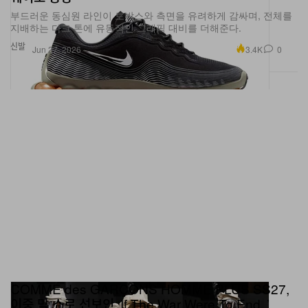
부드러운 동심원 라인이 토박스와 측면을 유려하게 감싸며, 전체를
지배하는 다크 톤에 유동적인 그래픽 대비를 더해준다.
신발
3.4K
0
Jun 27, 2026
COMME des GARÇONS HOMME PLUS SS27,
이중 막 쇼로 선보인 ‘If The War Were To End..’