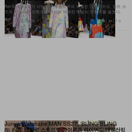
Rei Kawakubo가 사탕색 카무플라주와 뒤틀린 스트라이프, 컬트 슈
즈의 전설적인 귀환으로 완성한 유쾌한 해방의 런웨이를 펼쳤다.
패션
1.4K
0
Jun 27, 2026
Junya Watanabe MAN SS27, ‘BLING BLING
BLING’ 테마로 스트리트 아이콘과 하이엔드 테일러링