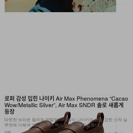
로퍼 감성 입힌 나이키 Air Max Phenomena “Cacao
Wow/Metallic Silver”, Air Max SNDR 솔로 새롭게
등장
따뜻한 브라운 컬러와 메탈릭 디테일이 나이키의 컨셉 강한 신작 실
루엣에 더해져 색다른 에어 맥스 스타일을 완성했다.
신발