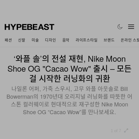
패션
신발
미술
디자인
음악
라이프스타일
브랜드
온라인 스
‘와플 솔’의 전설 재현, Nike Moon
Shoe OG "Cacao Wow" 출시 – 모든
걸 시작한 러닝화의 귀환
나일론 어퍼, 가죽 스우시, 고무 와플 아웃솔로 Bill
Bowerman의 1970년대 오리지널 러닝화를 따뜻한 어
스톤 컬러웨이로 현대적으로 재구성한 Nike Moon
Shoe OG “Cacao Wow”를 만나보세요.
1 of 7