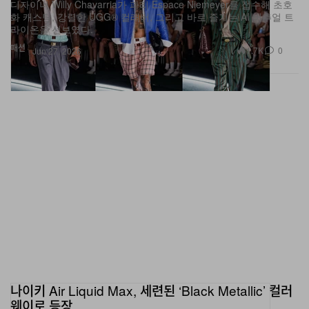
디자이너 Willy Chavarria가 파리 Espace Niemeyer를 접수해 초호
화 캐스팅, 강렬한 UGG® 컬래버, 그리고 바로 즐기는 AI 버추얼 트
라이온을 선보였다.
패션
1.7K
0
Jun 27, 2026
나이키 Air Liquid Max, 세련된 ‘Black Metallic’ 컬러
웨이로 등장