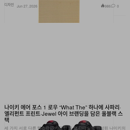
디자인
986
0
Jun 27, 2026
나이키 에어 포스 1 로우 “What The” 하나에 사파리·
엘리펀트 프린트·Jewel 아이 브랜딩을 담은 올블랙 스
택
세 가지 서로 다른 텍스처와 기묘한 힐 탭 디테일로 완성된 나이키의