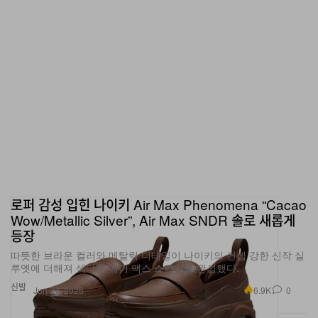
로퍼 감성 입힌 나이키 Air Max Phenomena “Cacao
Wow/Metallic Silver”, Air Max SNDR 솔로 새롭게
등장
따뜻한 브라운 컬러와 메탈릭 디테일이 나이키의 컨셉 강한 신작 실
루엣에 더해져 색다른 에어 맥스 스타일을 완성했다.
신발
6.9K
0
Jun 27, 2026