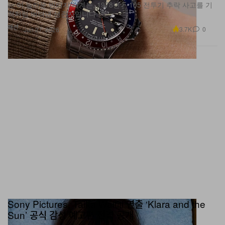
는 이 놀라운 빈티지 시계는, 1978년 F-105 전투기 추락 사고를 기
적처럼 버텨낸 생존자입니다.
패션
3.7K
0
Jun 27, 2026
Sony Pictures, Taika Waititi 연출 ‘Klara and the
Sun’ 공식 감성 예고편 전격 공개