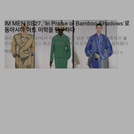
IM MEN SS27, ‘In Praise of Bamboo Shadows’로
동아시아 아트 미학을 탐구하다
파리 프레젠테이션에서 자연에서 영감 받은 텍스타일, 건축적인 플
리츠 테크닉, 그리고 최신 ASICS 풋웨어 프로젝트가 최초 공개됐다.
패션
779
0
Jun 27, 2026