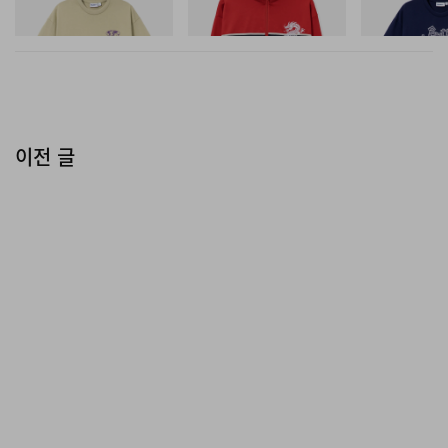
재킷을 제안하고, 주얼리 디자이너 KOTA OKUDA는 구조
쇼핑하기
쇼핑하기
쇼핑하기
적인 실루엣의 커스텀 타이 클립, 커프링크스, 실버 몰드 칼
라 스테이를 완성했다.
이전 글