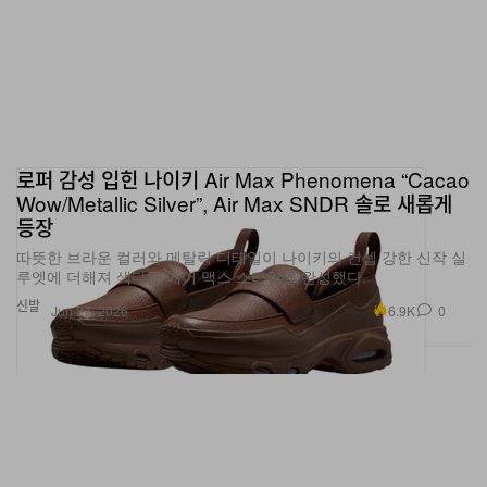
로퍼 감성 입힌 나이키 Air Max Phenomena “Cacao
Wow/Metallic Silver”, Air Max SNDR 솔로 새롭게
등장
따뜻한 브라운 컬러와 메탈릭 디테일이 나이키의 컨셉 강한 신작 실
루엣에 더해져 색다른 에어 맥스 스타일을 완성했다.
신발
6.9K
0
Jun 27, 2026