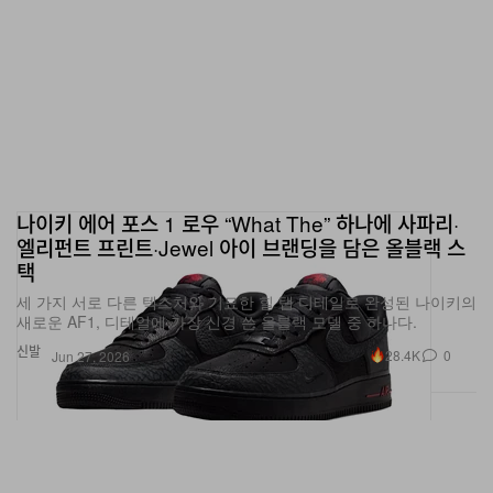
나이키 에어 포스 1 로우 “What The” 하나에 사파리·
엘리펀트 프린트·Jewel 아이 브랜딩을 담은 올블랙 스
택
세 가지 서로 다른 텍스처와 기묘한 힐 탭 디테일로 완성된 나이키의
새로운 AF1, 디테일에 가장 신경 쓴 올블랙 모델 중 하나다.
신발
28.4K
0
Jun 27, 2026