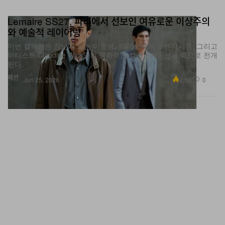
Lemaire SS27, 파리에서 선보인 여유로운 이상주의
와 예술적 레이어링
이번 컬렉션은 장난기 있는 이중성, 1970년대식 로맨티시즘, 그리고
아티스트 Claudine Wick와의 몽환적인 컬래버레이션을 축으로 전개
된다.
패션
2.5K
0
Jun 25, 2026