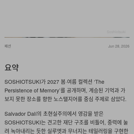
Soshiotsuki
패션
Jun 28, 2026
요약
SOSHIOTSUKI가 2027 봄·여름 컬렉션 ‘The
Persistence of Memory’를 공개하며, 계승된 기억과 가
보지 못한 장소를 향한 노스탤지어를 중심 주제로 삼았다.
Salvador Dalí의 초현실주의에서 영감을 받은
SOSHIOTSUKI는 견고한 재단 구조를 비틀어, 중력에 눌
려 녹아내리는 듯한 실루엣과 무너지는 테일러링을 구현한