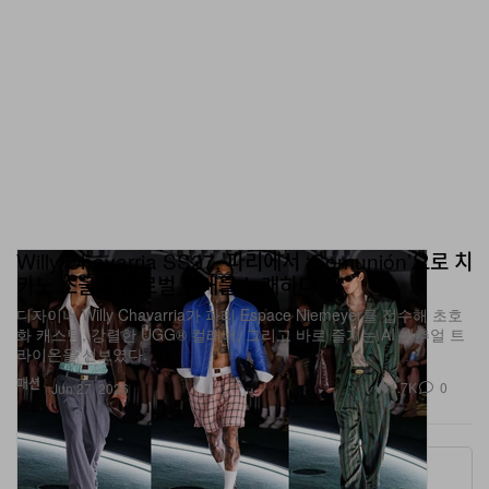
Willy Chavarria SS27, 파리에서 ‘Comunión’으로 치
카노 소울과 글로벌 연대를 노래하다
디자이너 Willy Chavarria가 파리 Espace Niemeyer를 접수해 초호
화 캐스팅, 강렬한 UGG® 컬래버, 그리고 바로 즐기는 AI 버추얼 트
라이온을 선보였다.
패션
1.7K
0
Jun 27, 2026
More ▾