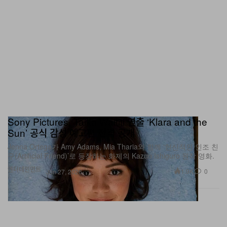
Sony Pictures, Taika Waititi 연출 ‘Klara and the
Sun’ 공식 감성 예고편 전격 공개
Jenna Ortega가 Amy Adams, Mia Tharia와 함께 ‘헌신적인 인조 친
구(Artificial Friend)’로 등장하는 화제의 Kazuo Ishiguro 원작 영화.
엔터테인먼트
1.9K
0
Jun 27, 2026