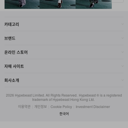
카테고리
브랜드
온라인 스토어
자매 사이트
회사소개
2026
Hypebeast Limited
. All Rights Reserved.
Hypebeast ® is a registered
trademark of Hypebeast Hong Kong Ltd.
이용약관
|
개인정보
|
Cookie Policy
|
Investment Disclaimer
한국어