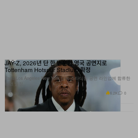
JAŸ-Z, 2026년 단 한 번뿐인 영국 공연지로
Tottenham Hotspur Stadium 확정
Paris·Los Angeles·New York 단독 스타디움 공연 라인업에 합류한
런던 일정.
음악
6.2K
0
Jul 8, 2026