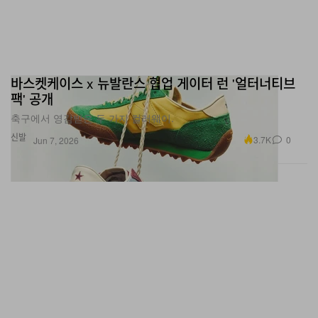
바스켓케이스 x 뉴발란스 협업 게이터 런 '얼터너티브
팩' 공개
축구에서 영감받은 두 가지 컬러웨이.
신발
3.7K
0
Jun 7, 2026