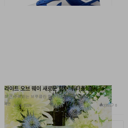
라이트 오브 웨이 새로운 향수 ‘워터폴’ 출시
최근 주목받는 브루클린 향수 브랜드의 신제품.
패션
335
0
Jun 6, 2026
More ▾