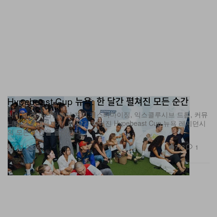
Hypebeast Cup 뉴욕: 한 달간 펼쳐진 모든 순간
라이브 경기 관람부터 저지 커스터마이징, 익스클루시브 드롭, 커뮤
니티 프로그램까지. 한 달간 이어진 Hypebeast Cup 뉴욕 레지던시
의 모든 순간을 돌아본다.
773
1
Jul 23, 2026