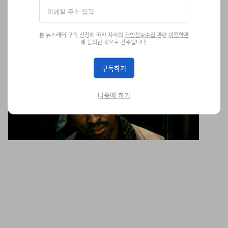
본 뉴스레터 구독 신청에 따라 자사의
개인정보수집
관련
이용약관
에 동의한 것으로 간주됩니다.
세가의 신작 게임 '스트레인저 댄 헤븐'에 투팍이 등장한
다
구독하기
투팍의 유가족 측으로부터 공식 승인을 받았다.
게임
나중에 하기
7.1K
1
Jun 7, 2026