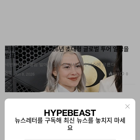
피비 브리져스가 2026년 초대형 글로벌 투어 일정을
발표했다
세번째 정규 앨범 발매를 앞두고 다시 투어 버스에 오른다.
음악
803
0
Jun 8, 2026
뉴스레터를 구독해 최신 뉴스를 놓치지 마세
요