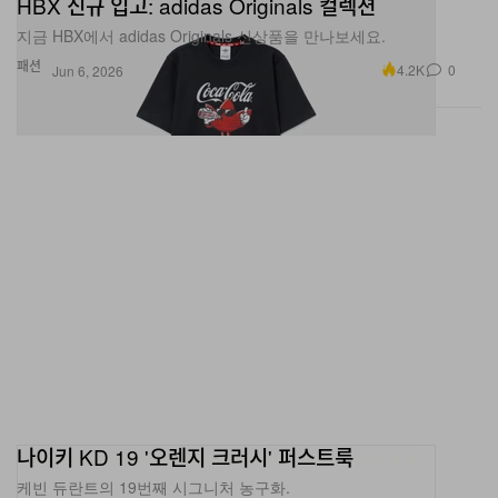
지금 HBX에서 adidas Originals 신상품을 만나보세요.
패션
4.2K
0
Jun 6, 2026
나이키 KD 19 '오렌지 크러시' 퍼스트룩
케빈 듀란트의 19번째 시그니처 농구화.
신발
2.8K
0
Jun 6, 2026