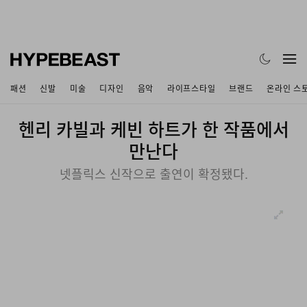
패션
신발
미술
디자인
음악
라이프스타일
브랜드
온라인 스
헨리 카빌과 케빈 하트가 한 작품에서
만난다
넷플릭스 신작으로 출연이 확정됐다.