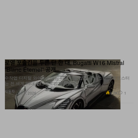
로열 포슬린을 두른 단 한 대, Bugatti W16 Mistral
“Blanc Éternel” 공개
수작업 디지털 와이어프레임 리버리를 입은 이 비스포크 로드스터
는 전 세계 99대 한정으로만 제작된다.
자동차
4.2K
1
Jul 1, 2026