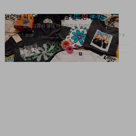
윈드 앤 씨 x 데 라 소울 캡슐 컬렉션이 출시
전설적인 힙합 그룹의 앨범 아트워크가 담겼다.
패션
1.0K
0
Jun 7, 2026