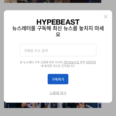
뉴스레터를 구독해 최신 뉴스를 놓치지 마세
요
본 뉴스레터 구독 신청에 따라 자사의
개인정보수집
관련
이용약관
에 동의한 것으로 간주됩니다.
베이프 FW26 컬렉션 ‘타임리스 컬처’ 공개
남성·여성·키즈까지 아우르는 방대한 2026 컬렉션.
구독하기
패션
2.3K
0
Jul 4, 2026
나중에 하기