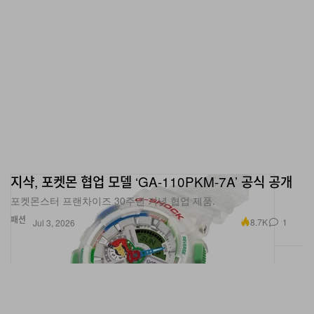
지샥, 포켓몬 협업 모델 ‘GA-110PKM-7A’ 공식 공개
포켓몬스터 프랜차이즈 30주년 기념 협업 제품.
패션
8.7K
1
Jul 3, 2026