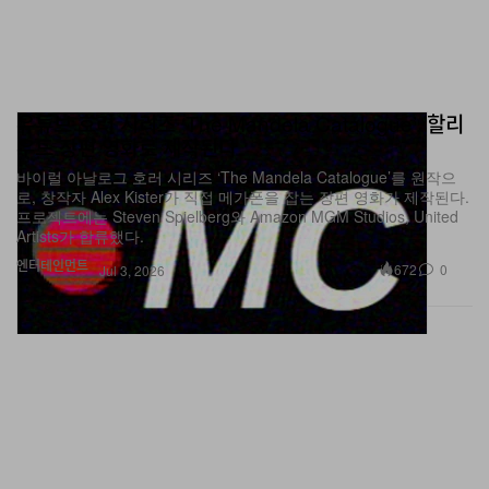
유튜브 호러 시리즈 ‘The Mandela Catalogue’, 할리
우드 장편 영화로 제작된다
바이럴 아날로그 호러 시리즈 ‘The Mandela Catalogue’를 원작으
로, 창작자 Alex Kister가 직접 메가폰을 잡는 장편 영화가 제작된다.
프로젝트에는 Steven Spielberg와 Amazon MGM Studios, United
Artists가 합류했다.
엔터테인먼트
672
0
Jul 3, 2026