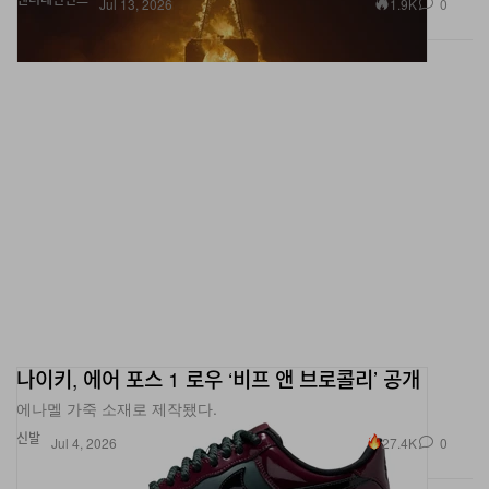
나이키, 에어 포스 1 로우 ‘비프 앤 브로콜리’ 공개
에나멜 가죽 소재로 제작됐다.
신발
27.4K
0
Jul 4, 2026