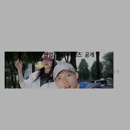
산산기어, 유민하 협업 ‘가챠 시리즈’ 공개
도쿄 GR8에서 한정 팝업이 진행됐다.
패션
713
0
Jul 3, 2026