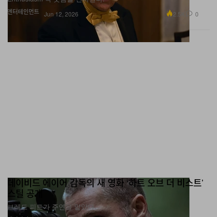
데이비드 에이어 감독의 새 영화 ‘하트 오브 더 비스트’
스틸 공개
브레드 피트가 주연을 맡았다.
엔터테인먼트
3.3K
0
Jun 9, 2026