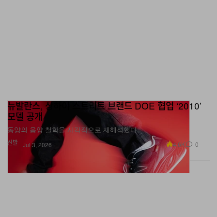
뉴발란스, 상하이 스트리트 브랜드 DOE 협업 ‘2010’
모델 공개
동양의 음양 철학을 시각적으로 재해석했다.
신발
4.6K
0
Jul 3, 2026