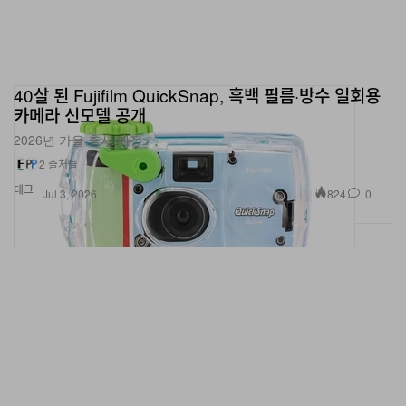
40살 된 Fujifilm QuickSnap, 흑백 필름·방수 일회용
카메라 신모델 공개
2026년 가을 출시 예정.
2 출처들
테크
824
0
Jul 3, 2026