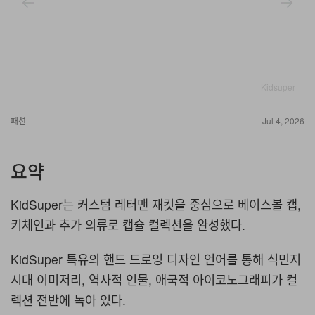
Kidsuper
패션
Jul 4, 2026
요약
KidSuper는 커스텀 레터맨 재킷을 중심으로 베이스볼 캡,
키체인과 추가 의류로 캡슐 컬렉션을 완성했다.
KidSuper 특유의 핸드 드로잉 디자인 언어를 통해 식민지
시대 이미저리, 역사적 인물, 애국적 아이코노그래피가 컬
렉션 전반에 녹아 있다.