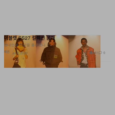
더블렛 SS27 컬렉션 공개
현대인의 일상을 풍자했다.
패션
981
0
Jul 3, 2026