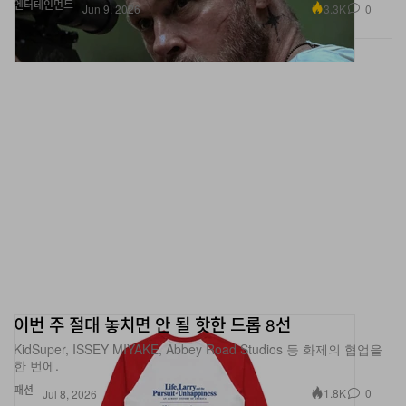
이번 주 절대 놓치면 안 될 핫한 드롭 8선
KidSuper, ISSEY MIYAKE, Abbey Road Studios 등 화제의 협업을
한 번에.
패션
1.8K
0
Jul 8, 2026