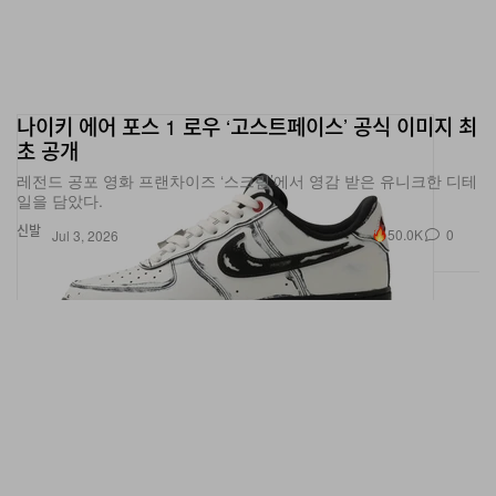
나이키 에어 포스 1 로우 ‘고스트페이스’ 공식 이미지 최
초 공개
레전드 공포 영화 프랜차이즈 ‘스크림’에서 영감 받은 유니크한 디테
일을 담았다.
신발
50.0K
0
Jul 3, 2026