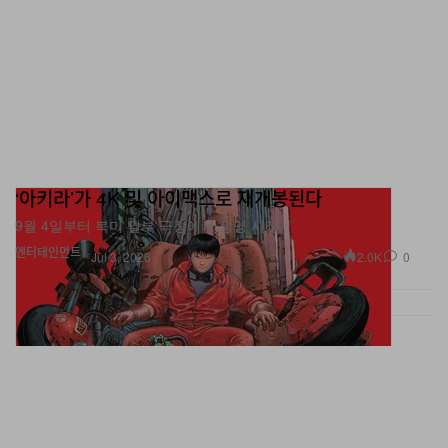
‘아키라’가 4K 및 아이맥스로 재개봉된다
9월 4일부터 북미 일부 극장에서 상영 시작.
엔터테인먼트
2.0K
0
Jul 3, 2026