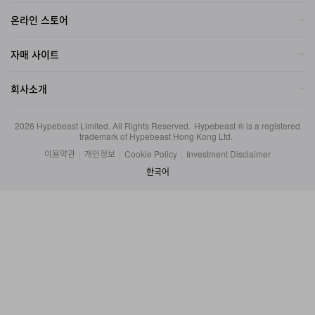
자매 사이트
회사소개
2026
Hypebeast Limited
. All Rights Reserved.
Hypebeast ® is a registered
trademark of Hypebeast Hong Kong Ltd.
이용약관
|
개인정보
|
Cookie Policy
|
Investment Disclaimer
한국어