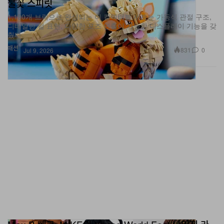
1,190개 브릭으로 완성되는 이 컬렉터블 세트는 가동식 관절 구조,
디테일한 털 표현, 다양한 포즈 연출이 가능한 디스플레이 기능을 갖
췄다.
패션
831
0
Jul 9, 2026
Max B 빼고, MIKE의 Young World Fest 나머지 라
인업 완전 정리