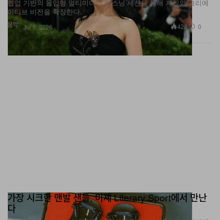
음악
423
0
Jul 9, 2026
가장 시크한 맨발 샌들, 이제 Literary Sport에서 만난
다
미니멀리즘으로 액티브웨어를 재정의해온 Literary Sport가 이번엔
Xero Shoes의 컬트 맨발 샌들을 세련되게 재해석했다.