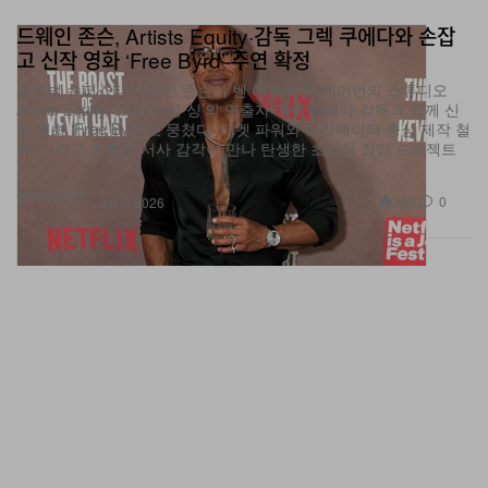
드웨인 존슨, Artists Equity·감독 그렉 쿠에다와 손잡
고 신작 영화 ‘Free Byrd’ 주연 확정
글로벌 슈퍼스타 드웨인 존슨이 벤 애플렉·맷 데이먼의 스튜디오
Artists Equity, 그리고 ‘싱 싱’의 연출자 그렉 쿠에다 감독과 함께 신
작 영화 ‘Free Byrd’로 뭉쳤다. 티켓 파워와 크리에이터 중심 제작 철
학, 그리고 독특한 서사 감각이 만나 탄생한 초대형 협업 프로젝트
다.
엔터테인먼트
353
0
Jul 8, 2026