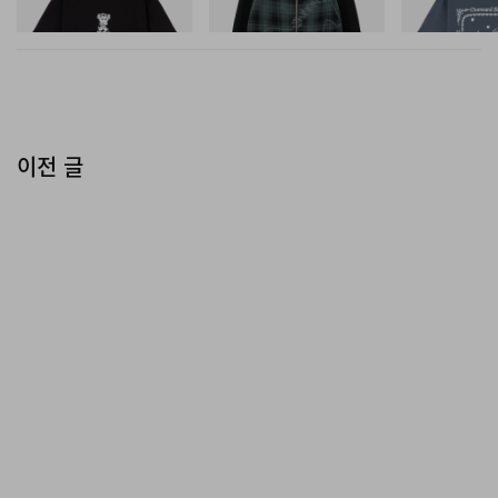
쇼핑하기
쇼핑하기
쇼핑하기
이전 글
에어 조던 16 레트로 OG ‘진저’, 2027년 여름 첫 복각