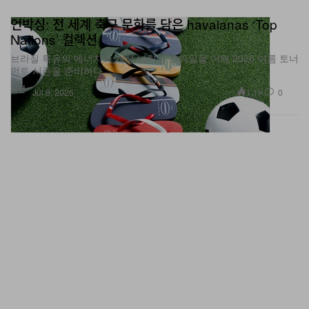
언박싱: 전 세계 축구 문화를 담은 havaianas ‘Top
Nations’ 컬렉션
브라질 특유의 에너지와 개성 넘치는 스타일을 더해 2026 여름 토너
먼트 시즌을 준비하다.
패션
1.1K
0
Jul 9, 2026