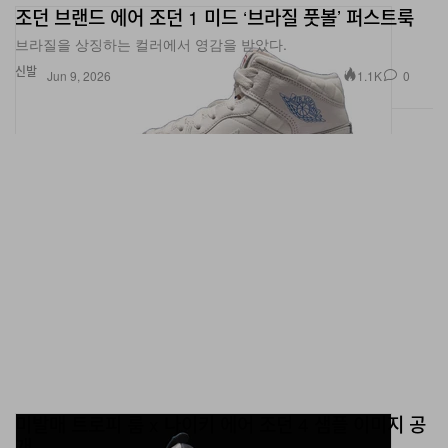
브라질을 상징하는 컬러에서 영감을 받았다.
신발
1.1K
0
Jun 9, 2026
미발매 트로피 룸 x 나이키 에어 조던 4 샘플 이미지 공
개
실제로 만나볼 수 있을까?