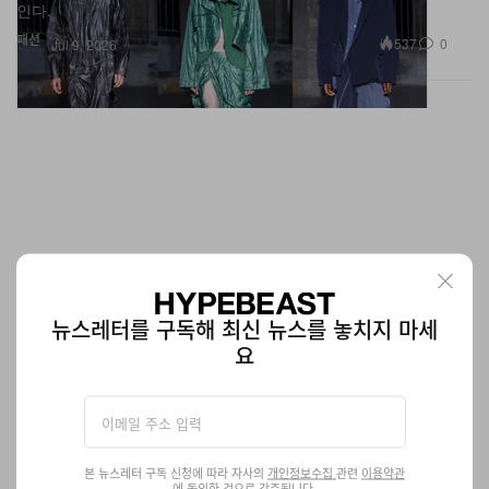
패션
537
0
Jul 9, 2026
뉴스레터를 구독해 최신 뉴스를 놓치지 마세
요
클로이 와이즈, 전시 ‘Extrasensory’에서 미지의 세계
로 떠나다
외계와의 조우부터 신비로운 환영까지, KBH.G. 전시는 우리에게 묻
는다. 우리는 정말 혼자인가?
본 뉴스레터 구독 신청에 따라 자사의
개인정보수집
관련
이용약관
에 동의한 것으로 간주됩니다.