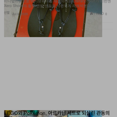
신발
1.1K
0
Jul 9, 2026
LEGO와 Pokémon, 아르카닌 세트로 되살린 관동의
불꽃 스피릿