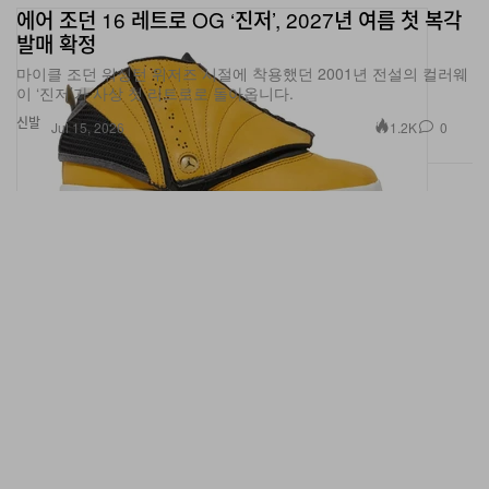
발매 확정
마이클 조던 워싱턴 위저즈 시절에 착용했던 2001년 전설의 컬러웨
이 ‘진저’가 사상 첫 리트로로 돌아옵니다.
신발
1.2K
0
Jul 15, 2026
조던 브랜드 에어 조던 1 미드 ‘브라질 풋볼’ 퍼스트룩