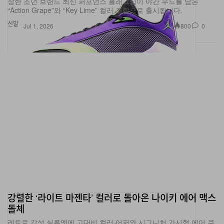
신발
800
0
Jul 1, 2026
강렬한 ‘라이트 마젠타’ 컬러로 돌아온 나이키 에어 맥스
돌체
레트로 감성 실루엣에 고대비 컬러 어퍼와 시그니처 가시형 에어 쿠
셔닝을 더한 눈에 띄는 새 컬러웨이.