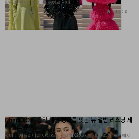
패션
1.1K
0
Jul 9, 2026
Charli XCX, 음악·패션·영화를 잇는 뉴 앨범 리스닝 세
션 월드 투어
멀티 디시플리너리 아티스트 Charli XCX가 전 세계 25개 도시에서
협업 기반의 몰입형 멀티미디어 리스닝 세션을 통해 자신의 크리에
이티브 비전을 확장한다.