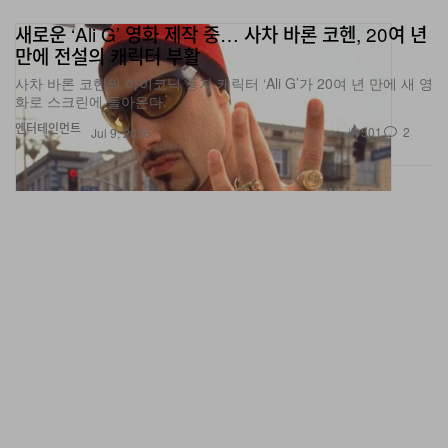
새로운 ‘Ali G’ 영화 제작 중… 사차 바론 코헨, 20여 년
만에 전설의 캐릭터 부활
사차 바론 코헨의 아이코닉 풍자 캐릭터 ‘Ali G’가 20여 년 만에 새 영
화로 스크린에 돌아온다.
엔터테인먼트
501
2
Jul 9, 2026