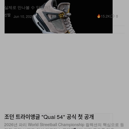
신발
15.2K
0
Jun 10, 2026
조던 트라이앵글 "Quai 54" 공식 첫 공개
2026년 파리 World Streetball Championship 컬렉션의 핵심으로 등
장한 조던 브랜드 최신 퍼포먼스 플래그십이 야간 무드를 담은
“Action Grape”와 “Key Lime” 컬러 조합으로 출시됩니다.