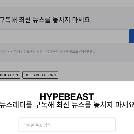
구독해 최신 뉴스를 놓치지 마세요
에 따라 자사의
개인정보수집
관련
이용약관
에 동의한 것으로 간주됩니다.
ABORATION
COLLABORATIONS
뉴스레터를 구독해 최신 뉴스를 놓치지 마세
e, Joyce Li has served as an Editor on Hypebeast's global team, lever
apture the zeitgeist. Through her editorial lens, she anticipates emergin
m to spotlighting those making the greatest impact on culture today. A 