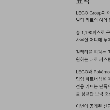
요약
LEGO Group
빌딩 키트의 예약 
총 1,190피스로
사무실 어디에 두
컬렉터블 피겨는 머
원하는 대로 커스
LEGO와 Pokém
협업 파트너십을 이
전용 키트는 단독으
를 정교한 브릭 
이번에 공개된 신규