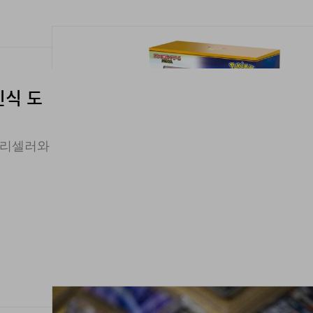
인식 도
이 리셀러와