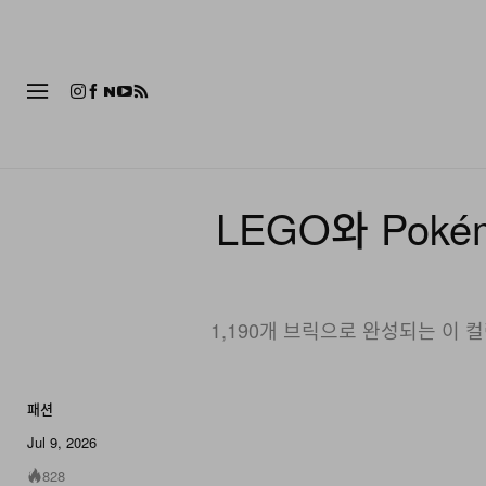
패션
LEGO와 Pok
1,190개 브릭으로 완성되는 이 
패션
6 of 6
Jul 9, 2026
828