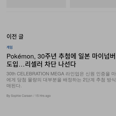
쇼핑하기
쇼핑하기
이전 글
게임
Pokémon, 30주년 추첨에 일본 마이넘
도입…리셀러 차단 나선다
30th CELEBRATION MEGA 라인업은 신원 인증을 
에게 당첨 물량의 대부분을 배정하는 2단계 추첨 방
매된다.
By
Sophie Caraan
/
15 Hrs ago