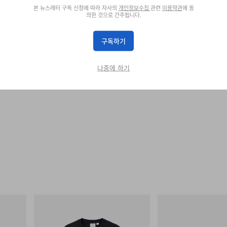
본 뉴스레터 구독 신청에 따라 자사의
개인정보수집
관련
이용약관
에 동
의한 것으로 간주됩니다.
구독하기
나중에 하기
그라미치
Merrell 1TRL
One Point Logo Tee
Merrell 1TRL X Perks An
Next Gen Moc