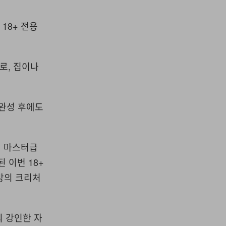
18+ 전용
로, 집이나
 완성 후에도
통해 마스터급
 이번 18+
지방의 크리처
의 강인한 자