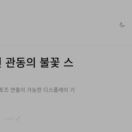
인 스토어
린 관동의 불꽃 스
한 포즈 연출이 가능한 디스플레이 기
1 of 6