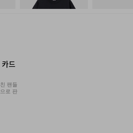
쇼핑하기
쇼핑하기
버 카드
마친 팬들
식으로 판