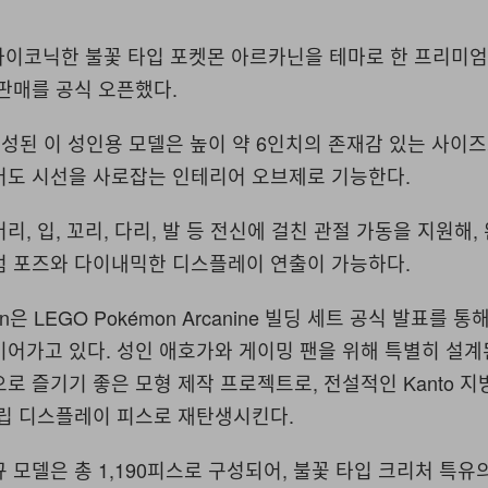
이 아이코닉한 불꽃 타입 포켓몬 아르카닌을 테마로 한 프리미엄 
판매를 공식 오픈했다.
 구성된 이 성인용 모델은 높이 약 6인치의 존재감 있는 사이즈
어도 시선을 사로잡는 인테리어 오브제로 기능한다.
리, 입, 꼬리, 다리, 발 등 전신에 걸친 관절 가동을 지원해,
텀 포즈와 다이내믹한 디스플레이 연출이 가능하다.
on은 LEGO Pokémon Arcanine 빌딩 세트 공식 발표를 
어가고 있다. 성인 애호가와 게이밍 팬을 위해 특별히 설계된
로 즐기기 좋은 모형 제작 프로젝트로, 전설적인 Kanto 
조립 디스플레이 피스로 재탄생시킨다.
 모델은 총 1,190피스로 구성되어, 불꽃 타입 크리처 특유