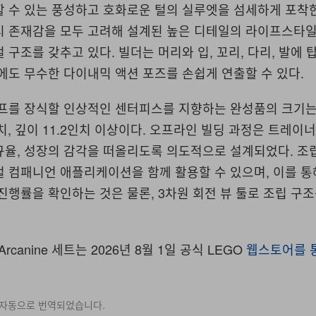
할 수 있는 풍성하고 호화로운 털의 실루엣을 섬세하게 포착
시 존재감을 모두 고려해 설계된 높은 디테일의 라이프스타일
 구조를 갖추고 있다. 빌더는 머리와 입, 꼬리, 다리, 발에 
에도 무수한 다이내믹 액션 포즈를 손쉽게 연출할 수 있다.
셀프를 장식할 인상적인 센터피스를 지향하는 완성품의 크기는
5인치, 깊이 11.2인치 이상이다. 오프라인 빌딩 과정은 트레이
규율, 성장의 감각을 떠올리도록 의도적으로 설계되었다. 조
 컴패니언 애플리케이션을 함께 활용할 수 있으며, 이를 통
진행률을 확인하는 것은 물론, 3차원 회전 뷰 툴로 조립 구
.
 Arcanine 세트는 2026년 8월 1일 공식 LEGO
웹스토어를 
 자동으로 번역되었습니다.