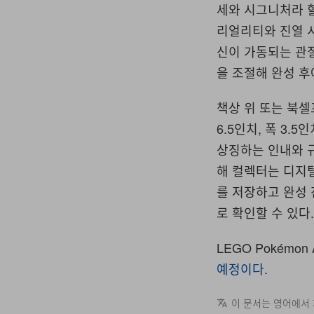
세와 시그니처라 
리얼리티와 진열 
신이 가동되는 관절
을 조절해 완성 후
책상 위 또는 북
6.5인치, 폭 3.
상징하는 인내와 
해 컬렉터는 디지털
를 저장하고 완성 
로 확인할 수 있다
LEGO Pokémon
예정이다
.
이 문서는 영어에서