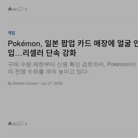
401
0
게임
Pokémon, 일본 팝업 카드 매장에 얼굴 
입…리셀러 단속 강화
구매 수량 제한부터 신원 확인 검토까지, Pokémon
의 전쟁 수위를 계속 높이고 있다.
By
Sophie Caraan
/
Jul 27, 2026
453
0