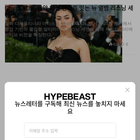
션 월드 투어
멀티 디시플리너리 아티스트 Charli XCX가 전 세계 25개 도시에서
협업 기반의 몰입형 멀티미디어 리스닝 세션을 통해 자신의 크리에
이티브 비전을 확장한다.
음악
423
0
Jul 9, 2026
뉴스레터를 구독해 최신 뉴스를 놓치지 마세
요