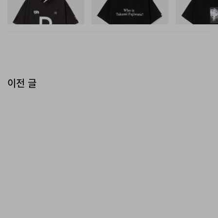
#1
대 뒤편에 숨겨진 예배실처럼 관람객을 맞이한다. 이곳은
쇼핑하기
쇼핑하기
쇼핑하기
믿음을 고정된 교리 체계가 아닌, 문화적·신화적·사회적 유
통을 통해 생성되는 산물로 제안한다.
관람 방법과 자세한 정보는 뮤지엄 웹사이트에서 확인할
이전 글
수 있다.
Kulturstiftung Basel H. Geiger
Spitalstrasse 18,
4056 Basel,
Switzerland