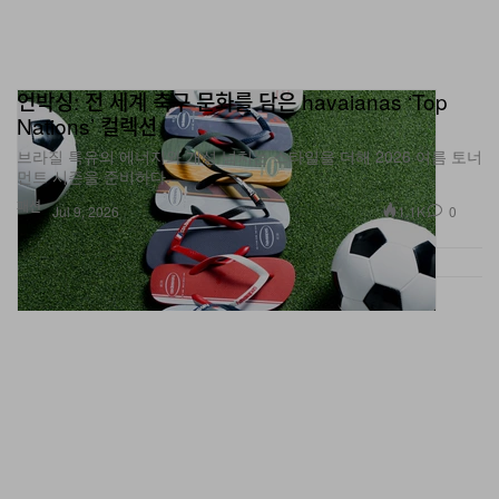
언박싱: 전 세계 축구 문화를 담은 havaianas ‘Top
Nations’ 컬렉션
브라질 특유의 에너지와 개성 넘치는 스타일을 더해 2026 여름 토너
먼트 시즌을 준비하다.
패션
1.1K
0
Jul 9, 2026