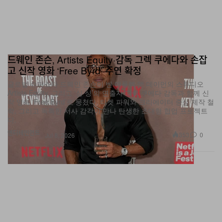
드웨인 존슨, Artists Equity·감독 그렉 쿠에다와 손잡
고 신작 영화 ‘Free Byrd’ 주연 확정
글로벌 슈퍼스타 드웨인 존슨이 벤 애플렉·맷 데이먼의 스튜디오
Artists Equity, 그리고 ‘싱 싱’의 연출자 그렉 쿠에다 감독과 함께 신
작 영화 ‘Free Byrd’로 뭉쳤다. 티켓 파워와 크리에이터 중심 제작 철
학, 그리고 독특한 서사 감각이 만나 탄생한 초대형 협업 프로젝트
다.
엔터테인먼트
353
0
Jul 8, 2026