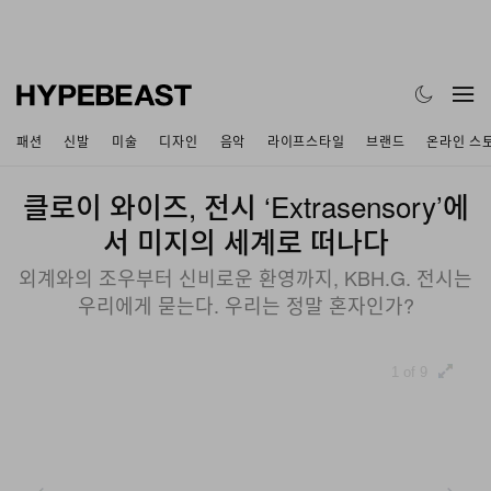
패션
신발
미술
디자인
음악
라이프스타일
브랜드
온라인 스
클로이 와이즈, 전시 ‘Extrasensory’에
서 미지의 세계로 떠나다
외계와의 조우부터 신비로운 환영까지, KBH.G. 전시는
우리에게 묻는다. 우리는 정말 혼자인가?
1 of 9