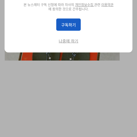
가장 시크한 맨발 샌들, 이제 Literary Sport에서 만난
본 뉴스레터 구독 신청에 따라 자사의
개인정보수집
관련
이용약관
다
에 동의한 것으로 간주됩니다.
미니멀리즘으로 액티브웨어를 재정의해온 Literary Sport가 이번엔
Xero Shoes의 컬트 맨발 샌들을 세련되게 재해석했다.
구독하기
신발
1.1K
0
Jul 9, 2026
나중에 하기