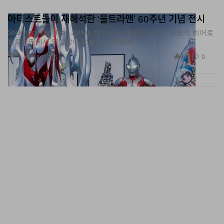
아티스트들이 재해석한 ‘울트라맨’ 60주년 기념 전시
Stickymonger, Jean Jullien 등 아티스트들이 일본의 상징적 히어로
울트라맨에서 영감받아 선보이는 작품들.
미술
912
0
Jul 16, 2026
바르셀로나 카사 바트요, 전시 ‘Gaudí-Miró-Gomis: