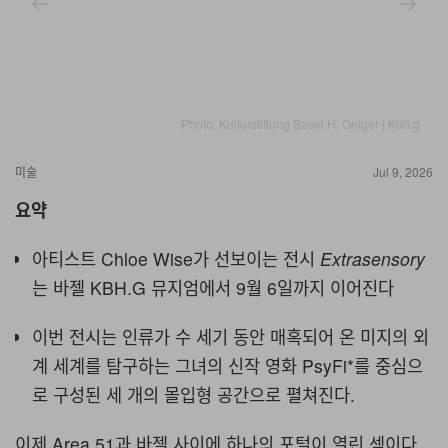
Photo: Kulturstiftung Basel H. Geiger | Kbh.g
미술
Jul 9, 2026
요약
아티스트 Chloe Wise가 선보이는 전시
Extrasensory
는 바젤 KBH.G 뮤지엄에서 9월 6일까지 이어진다
이번 전시는 인류가 수 세기 동안 매혹되어 온 미지의 외
계 세계를 탐구하는 그녀의 신작 영화 PsyFi*를 중심으
로 구성된 세 개의 몰입형 공간으로 펼쳐진다.
이제 Area 51과 바젤 사이에 하나의 포털이 열린 셈이다.