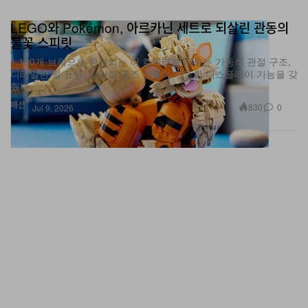
LEGO와 Pokémon, 아르카닌 세트로 되살린 관동의
불꽃 스피릿
1,190개 브릭으로 완성되는 이 컬렉터블 세트는 가동식 관절 구조,
디테일한 털 표현, 다양한 포즈 연출이 가능한 디스플레이 기능을 갖
췄다.
패션
830
0
Jul 9, 2026