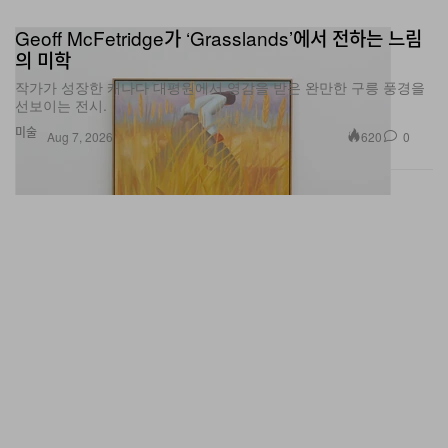
Geoff McFetridge가 ‘Grasslands’에서 전하는 느림
의 미학
작가가 성장한 캐나다 대평원에서 영감을 받은 완만한 구릉 풍경을
선보이는 전시.
미술
620
0
Aug 7, 2026