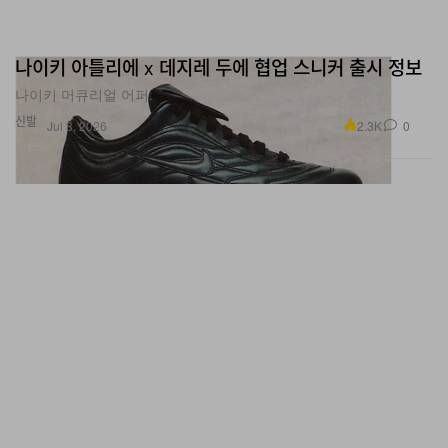
나이키 아틀리에 x 데지레 두에 협업 스니커 출시 정보
나이키 머큐리얼 어퍼.
신발
2.3K
0
Jul 8, 2026
위블로, 파스텔 세라믹 컬렉션 출시