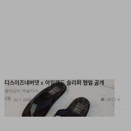
디스이즈네버댓 x 아일랜드 슬리퍼 협업 공개
컬러감이 예술이다.
신발
1.2K
0
Jul 7, 2026