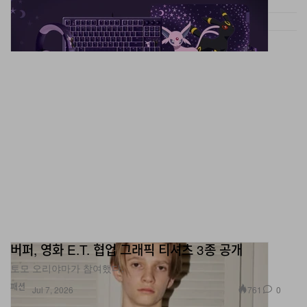
버퍼, 영화 E.T. 협업 그래픽 티셔츠 3종 공개
토모 오리야마가 참여했다.
패션
761
0
Jul 7, 2026