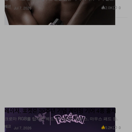
레이저, 포켓몬 30주년 기념 게이밍 기어 4종 출시
크로마 RGB를 탑재한 헤드셋, 키보드, 마우스, 마우스 패드 등.
테크
5.2K
0
Jul 7, 2026