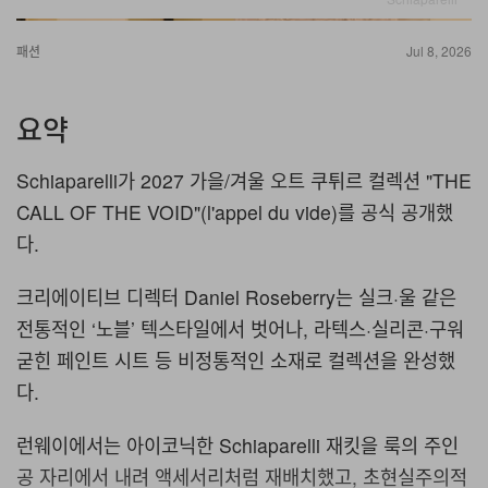
패션
Jul 8, 2026
요약
Schiaparelli가 2027 가을/겨울 오트 쿠튀르 컬렉션 "THE
CALL OF THE VOID"(l'appel du vide)를 공식 공개했
다.
크리에이티브 디렉터 Daniel Roseberry는 실크·울 같은
전통적인 ‘노블’ 텍스타일에서 벗어나, 라텍스·실리콘·구워
굳힌 페인트 시트 등 비정통적인 소재로 컬렉션을 완성했
다.
런웨이에서는 아이코닉한 Schiaparelli 재킷을 룩의 주인
공 자리에서 내려 액세서리처럼 재배치했고, 초현실주의적