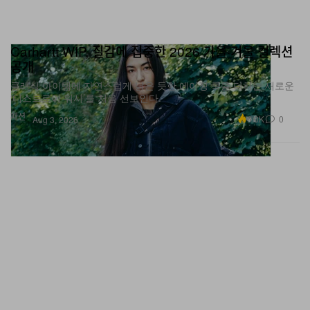
Carhartt WIP, 질감에 집중한 2026 가을·겨울 컬렉션
공개
클래식 아이템에 자연스럽게 낡은 듯한 에이징 룩을 더하는 새로운
‘디스트로이 워시’를 처음 선보인다.
패션
6.0K
0
Aug 3, 2026