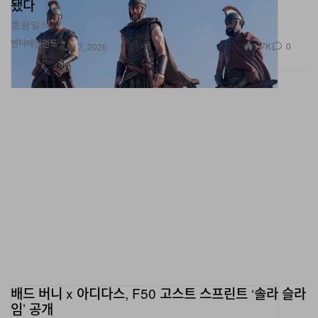
호평일색.
엔터테인먼트
1.7K
0
Jul 7, 2026
배드 버니 x 아디다스, F50 고스트 스프린트 ‘솔라 슬라
임’ 공개
2026 월드컵 결승전 주말에 맞춰 출시된다.