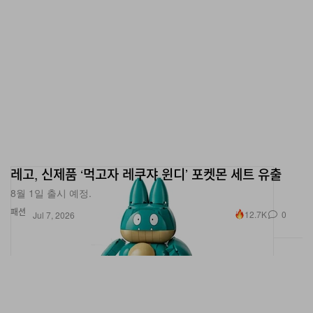
레고, 신제품 ‘먹고자 레쿠쟈 윈디’ 포켓몬 세트 유출
8월 1일 출시 예정.
패션
12.7K
0
Jul 7, 2026