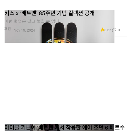
키스 x ‘배트맨’ 85주년 기념 컬렉션 공개
이번 협업은 결코 놓칠 수 없다.
패션
3.6K
0
Nov 19, 2024
마이클 키튼이 ‘배트맨’에서 착용한 에어 조던 6 배트수