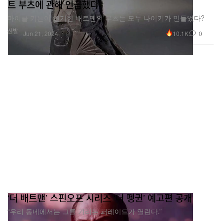
트 부츠에 관해 언급했다
마이클 키튼이 연기한 배트맨의 부츠는 모두 나이키가 만들었다?
신발
10.1K
0
Jun 21, 2024
‘더 배트맨’ 스핀오프 시리즈 ‘더 펭귄’ 예고편 공개
“우리 동네에서는 그를 기리는 퍼레이드가 열린다.”