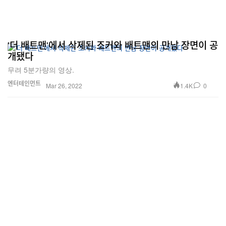
'더 배트맨'에서 삭제된 조커와 배트맨의 만남 장면이 공
개됐다
무려 5분가량의 영상.
엔터테인먼트
1.4K
0
Mar 26, 2022