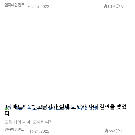
엔터테인먼트
1.1K
0
Feb 25, 2022
'더 배트맨' 속 고담시가 실제 도시와 자매 결연을 맺었
다
고담시의 자매 도시라니?
엔터테인먼트
653
0
Feb 24, 2022