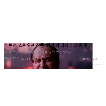
‘배트맨’ 스핀오프 작품 ‘펭귄’의 티저 영상 공개
‘더 배트맨’ 이후의 고담시를 배경으로 진행된다.
엔터테인먼트
836
0
Apr 13, 2023