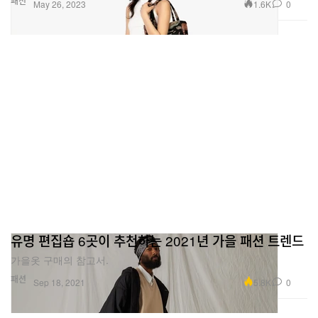
패션
1.6K
0
May 26, 2023
유명 편집숍 6곳이 추천하는 2021년 가을 패션 트렌드
가을옷 구매의 참고서.
패션
5.8K
0
Sep 18, 2021