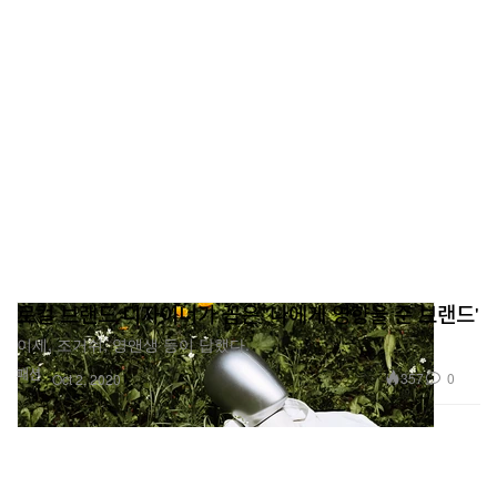
로컬 브랜드 디자이너가 꼽은 '나에게 영향을 준 브랜드'
이세, 조거쉬, 영앤생 등이 답했다.
패션
357
0
Oct 2, 2020