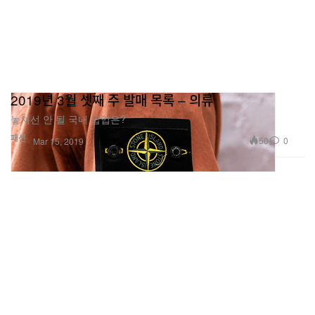
2019년 3월 셋째 주 발매 목록 – 의류
놓쳐선 안 될 국내 팝업은?
패션
50
0
Mar 15, 2019