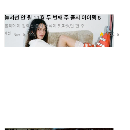
놓쳐선 안 될 11월 두 번째 주 출시 아이템 8
홀리데이 컬렉션 출시 소식이 잇따랐던 한 주.
패션
3.3K
0
Nov 10, 2023