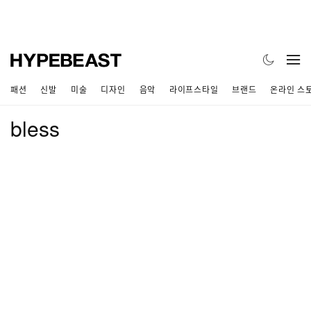
패션
신발
미술
디자인
음악
라이프스타일
브랜드
온라인 스
bless