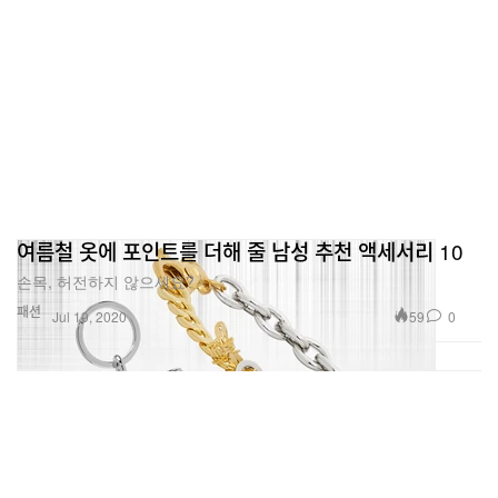
여름철 옷에 포인트를 더해 줄 남성 추천 액세서리 10
손목, 허전하지 않으세요?
패션
59
0
Jul 19, 2020