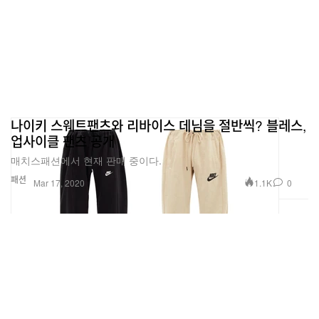
나이키 스웨트팬츠와 리바이스 데님을 절반씩? 블레스,
업사이클 팬츠 공개
매치스패션에서 현재 판매 중이다.
패션
1.1K
0
Mar 17, 2020