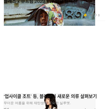
블레스 x 슈프림 2023 FW 캡슐 컬렉션
‘BLESSSUPREME’.
패션
3.8K
0
Nov 7, 2023
‘업사이클 조트’ 등, 블레스의 새로운 의류 살펴보기
무더운 여름을 위해 재탄생한 익숙한 실루엣.