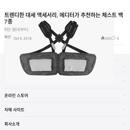
트렌디한 대세 액세서리, 에디터가 추천하는 체스트 백
7종
5만 원대부터.
패션
240
0
Oct 9, 2018
카테고리
브랜드
온라인 스토어
자매 사이트
회사소개