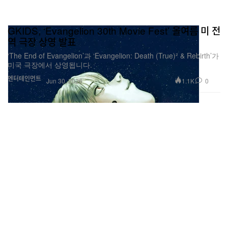
GKIDS, ‘Evangelion 30th Movie Fest’ 올여름 미 전
역 극장 상영 발표
‘The End of Evangelion’과 ‘Evangelion: Death (True)² & Rebirth’가
미국 극장에서 상영됩니다.
엔터테인먼트
1.1K
0
Jun 30, 2026