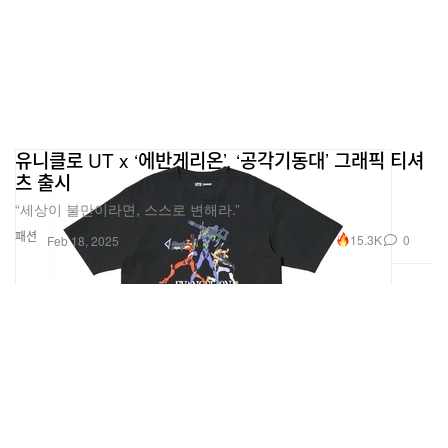
유니클로 UT x ‘에반게리온’, ‘공각기동대’ 그래픽 티셔
츠 출시
“세상이 불만이라면, 스스로 변해라.”
패션
15.3K
0
Feb 18, 2025