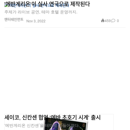
'에반게리온'이 실사 연극으로 제작된다
주제가 라이브 공연, 테마 호텔 운영까지.
엔터테인먼트
459
0
Nov 3, 2022
세이코, 신칸센 협업 '에바 초호기 시계' 출시
‘에반게리온 신칸센’을 테마로 만들어졌다.