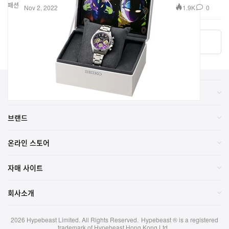
패션
1.9K
0
Nov 2, 2022
더 알아보기
카테고리
브랜드
온라인 스토어
자매 사이트
회사소개
2026
Hypebeast Limited
. All Rights Reserved.
Hypebeast ® is a registered
trademark of Hypebeast Hong Kong Ltd.