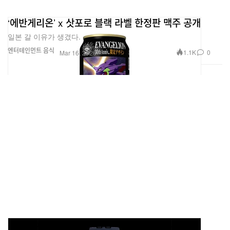
‘에반게리온’ x 삿포로 블랙 라벨 한정판 맥주 공개
일본 갈 이유가 생겼다.
엔터테인먼트
음식
1.1K
0
Mar 16, 2026
세이코 x ‘에반게리온’ 협업 시계 출시 정보