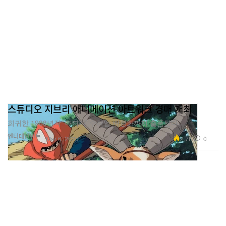
스튜디오 지브리 애니메이션 아트워크 경매 개최
희귀한 1988년작 ‘아키라’ 수작업 배경화까지 출품된다.
엔터테인먼트
2.7K
0
Mar 6, 2025