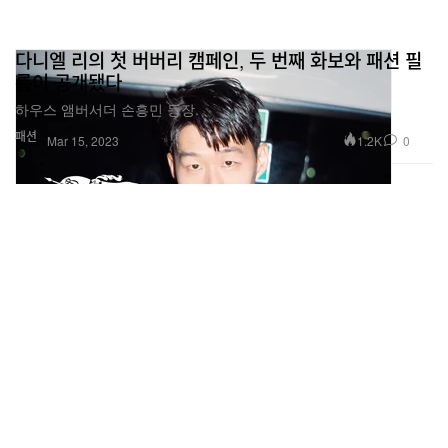
다니엘 리의 첫 버버리 캠페인, 두 번째 화보와 패션 필
름이 공개됐다
하우스 앰버서더 손흥민 등장.
패션
1.2K
0
Mar 15, 2023