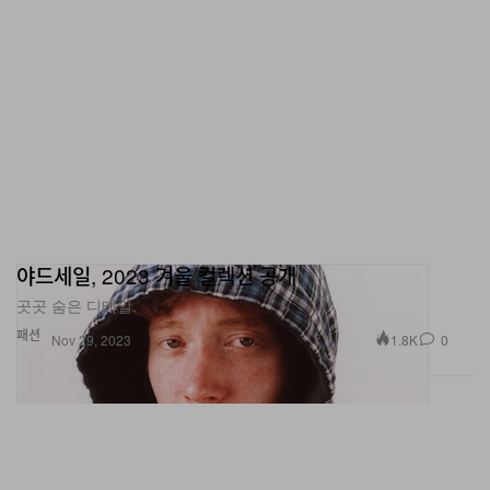
야드세일, 2023 겨울 컬렉션 공개
곳곳 숨은 디테일.
패션
1.8K
0
Nov 29, 2023