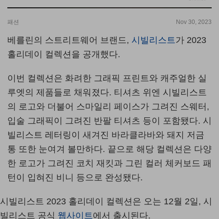
패션
Nov 30, 2023
베를린의 스트리트웨어 브랜드,
시빌리스트
가 2023
홀리데이 컬렉션을 공개했다.
이번 컬렉션은 화려한 그래픽 프린트와 캐주얼한 실
루엣의 제품들로 채워졌다. 티셔츠 위엔 시빌리스트
의 로고와 더불어 스마일리 페이스가 그려진 스웨터,
입술 그래픽이 그려진 반팔 티셔츠 등이 포함됐다. 시
빌리스트 레터링이 새겨진 바라클라바와 돼지 저금
통 또한 눈여겨 볼만하다. 끝으로 해당 컬렉션은 다양
한 로고가 그려진 코치 재킷과 그린 컬러 체커보드 패
턴이 입혀진 비니 등으로 완성됐다.
시빌리스트 2023 홀리데이 컬렉션은 오는 12월 2일, 시
빌리스트 공식
웹사이트
에서 출시된다.