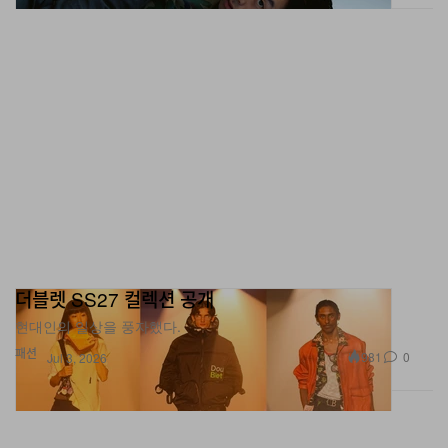
더블렛 SS27 컬렉션 공개
현대인의 일상을 풍자했다.
패션
981
0
Jul 3, 2026