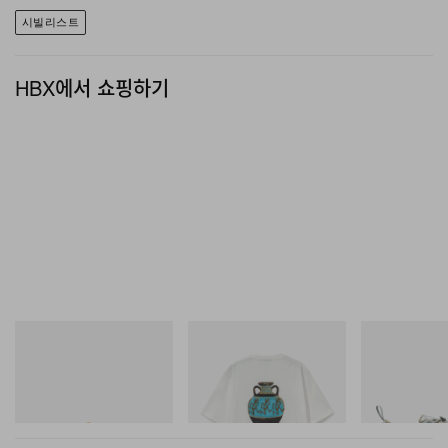
시빌리스트
HBX에서 쇼핑하기
아디다스 오리지널스
그라미치
Merrell 1TRL
SAMBA OG
Vase Tee
Merrell 1TRL X
Mini Cham Sto
TEX®
쇼핑하기
쇼핑하기
쇼핑하기