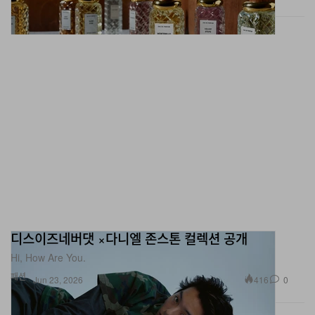
디스이즈네버댓 ×다니엘 존스톤 컬렉션 공개
Hi, How Are You.
패션
416
0
Jun 23, 2026