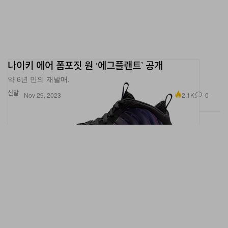
나이키 에어 폼포짓 원 ‘에그플랜트’ 공개
약 6년 만의 재발매.
신발
2.1K
0
Nov 29, 2023