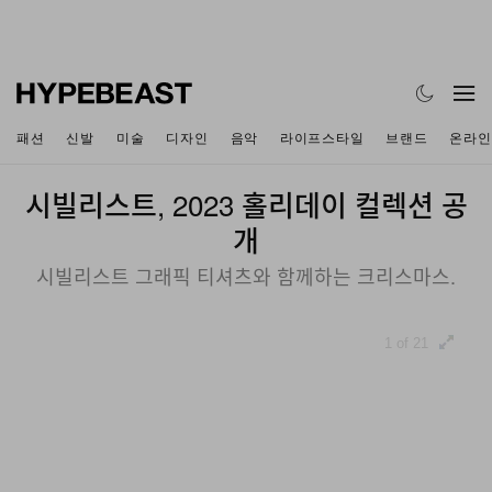
패션
신발
미술
디자인
음악
라이프스타일
브랜드
온라인
시빌리스트, 2023 홀리데이 컬렉션 공
개
시빌리스트 그래픽 티셔츠와 함께하는 크리스마스.
1 of 21