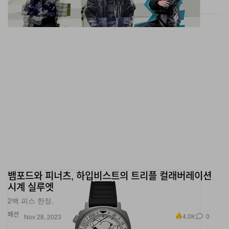
뱀포드와 피너츠, 하입비스트의 트리플 컬래버레이션
시계 실루엣
2백 피스 한정.
패션
4.0K
0
Nov 28, 2023