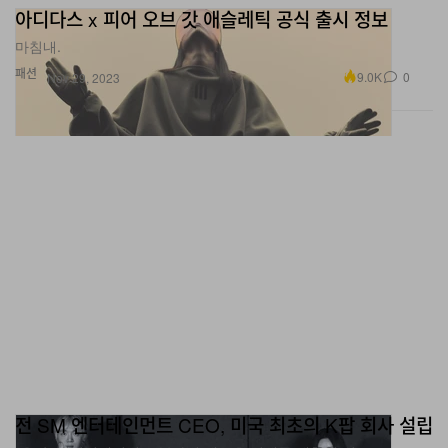
아디다스 x 피어 오브 갓 애슬레틱 공식 출시 정보
마침내.
패션
9.0K
0
Nov 29, 2023
전 SM 엔터테인먼트 CEO, 미국 최초의 K팝 회사 설립