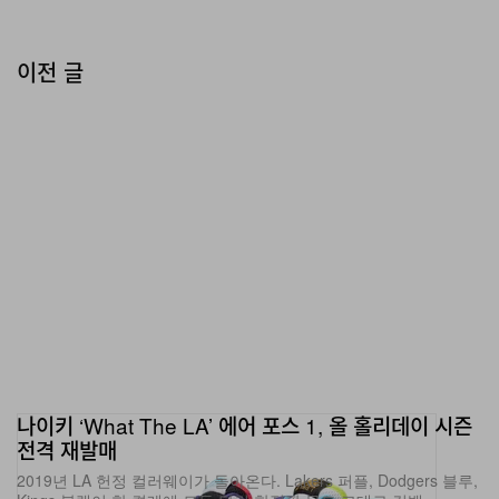
이전 글
나이키 ‘What The LA’ 에어 포스 1, 올 홀리데이 시즌
전격 재발매
2019년 LA 헌정 컬러웨이가 돌아온다. Lakers 퍼플, Dodgers 블루,