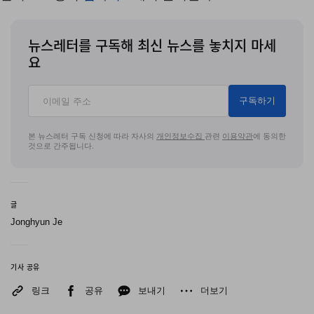
뉴스레터를 구독해 최신 뉴스를 놓치지 마세
요
구독하기
본 뉴스레터 구독 신청에 따라 자사의
개인정보수집
관련
이용약관
에 동의한
것으로 간주됩니다.
글
Jonghyun Je
기사 공유
링크
공유
보내기
더보기