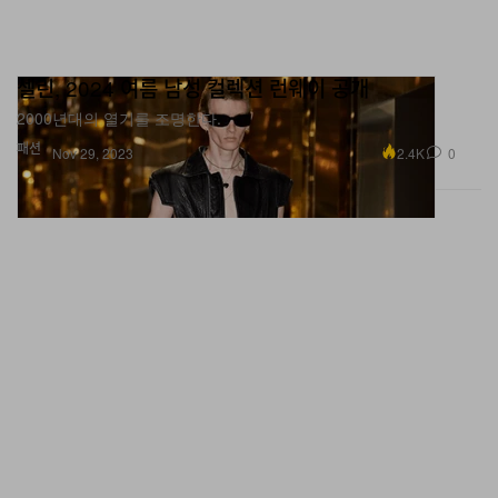
셀린, 2024 여름 남성 컬렉션 런웨이 공개
2000년대의 열기를 조명한다.
패션
2.4K
0
Nov 29, 2023