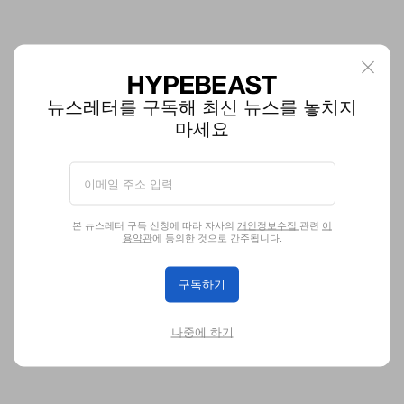
뉴스레터를 구독해 최신 뉴스를 놓치지
마세요
테슬라의 사이버트럭이 생산 위기에 직면했다
언제쯤 양산될까?
본 뉴스레터 구독 신청에 따라 자사의
개인정보수집
관련
이
자동차
용약관
에 동의한 것으로 간주됩니다.
1.8K
0
Nov 29, 2023
구독하기
나중에 하기