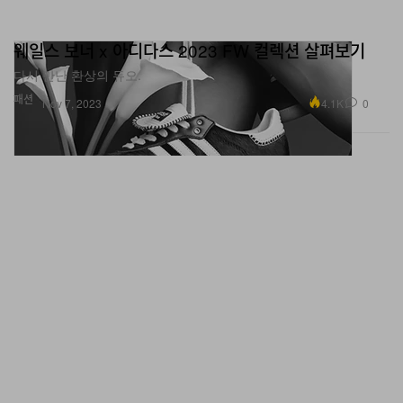
웨일스 보너 x 아디다스 2023 FW 컬렉션 살펴보기
다시 만난 환상의 듀오.
패션
4.1K
0
Nov 7, 2023