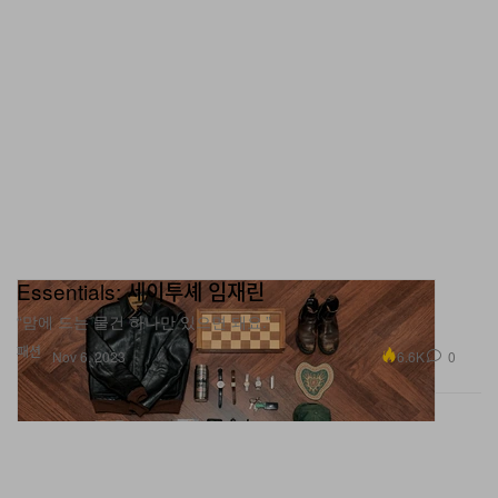
Essentials: 세이투셰 임재린
“맘에 드는 물건 하나만 있으면 돼요.”
패션
6.6K
0
Nov 6, 2023