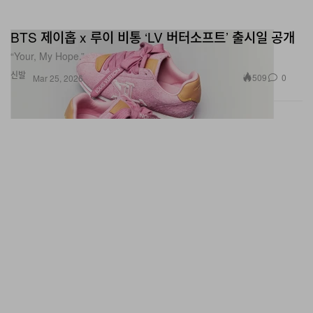
BTS 제이홉 x 루이 비통 ‘LV 버터소프트’ 출시일 공개
“Your, My Hope.”
신발
509
0
Mar 25, 2026