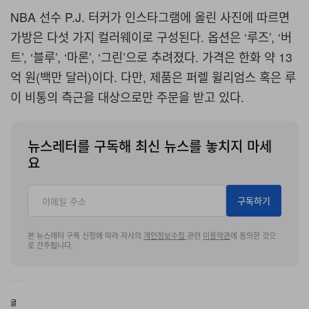
NBA 선수 P.J. 터커가 인스타그램에 올린 사진에 따르면
가방은 다섯 가지 컬러웨이로 구성된다. 옵션은 ‘루즈’, ‘버
트’, ‘블루’, ‘마론’, ‘그린’으로 추려졌다. 가격은 한화 약 13
억 원(백만 달러)이다. 다만, 제품은 퍼렐 윌리엄스 혹은 루
이 비통의 측근을 대상으로만 주문을 받고 있다.
뉴스레터를 구독해 최신 뉴스를 놓치지 마세
요
구독하기
본 뉴스레터 구독 신청에 따라 자사의
개인정보수집
관련
이용약관
에 동의한 것으
로 간주됩니다.
글