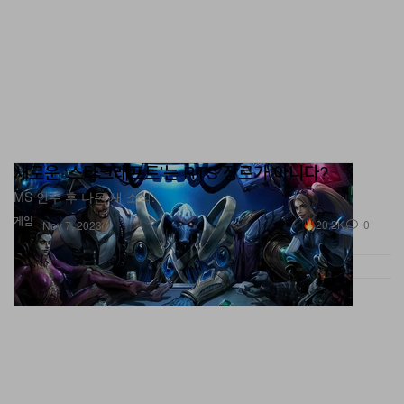
새로운 ‘스타크래프트’는 RTS 장르가 아니다?
MS 인수 후 나온 새 소식.
게임
20.2K
0
Nov 7, 2023