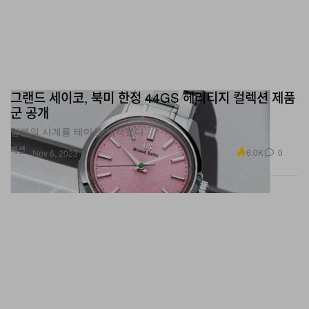
그랜드 세이코, 북미 한정 44GS 헤리티지 컬렉션 제품
군 공개
일본의 사계를 테마로 제작됐다.
패션
6.0K
0
Nov 6, 2023