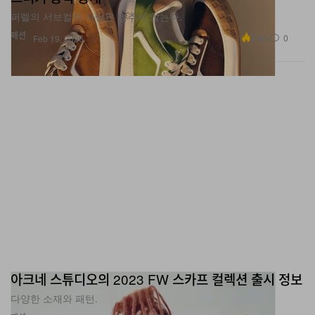
퍼렐의 서브컬쳐 사랑은 멈추지 않는다.
패션
2.6K
0
Feb 19, 2026
아크네 스튜디오의 2023 FW 스카프 컬렉션 출시 정보
다양한 소재와 패턴.