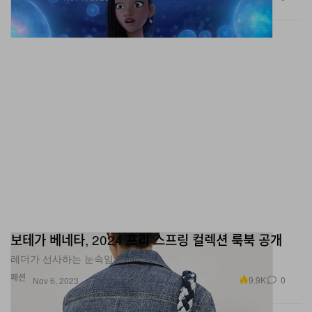
보테가 베네타, 2024 프리 스프링 컬렉션 룩북 공개
레더가 선사하는 눈속임.
패션
9.9K
0
Nov 6, 2023