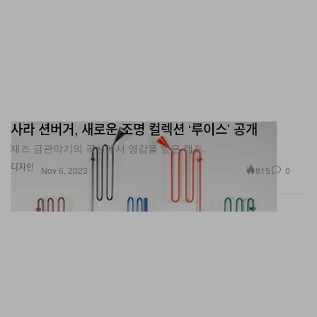
사라 션버거, 새로운 조명 컬렉션 ‘루이스’ 공개
재즈 금관악기의 곡선에서 영감을 받은 램프.
디자인
815
0
Nov 6, 2023