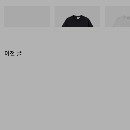
아디다스 오리지널스
그라미치
그라미치
SAMBA OG
One Point Logo Tee
Joker Tee
쇼핑하기
쇼핑하기
쇼핑하기
이전 글