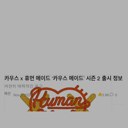
카우스 x 휴먼 메이드 ‘카우스 메이드’ 시즌 2 출시 정보
여전히 매력적인 로고.
패션
3.9K
0
Nov 7, 2023