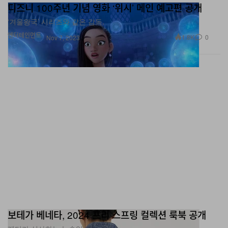
디즈니 100주년 기념 영화 ‘위시’ 메인 예고편 공개
‘겨울왕국’ 시리즈와 같은 감독.
엔터테인먼트
1.8K
0
Nov 7, 2023
보테가 베네타, 2024 프리 스프링 컬렉션 룩북 공개