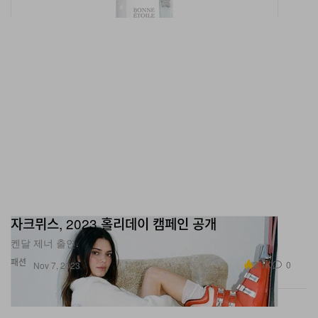
자크뮈스, 2023 홀리데이 캠페인 공개
켄달 제너 출연.
패션
3.1K
0
Nov 7, 2023