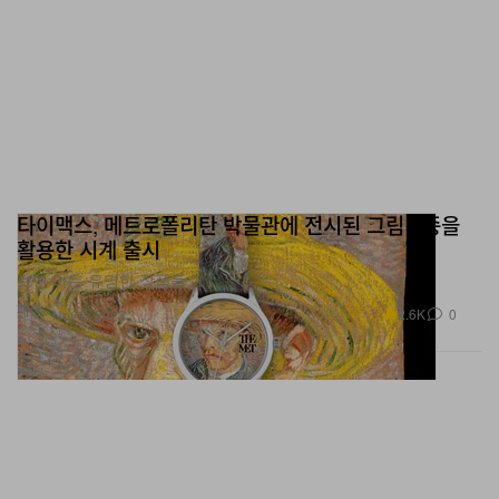
타이맥스, 메트로폴리탄 박물관에 전시된 그림 4종을
활용한 시계 출시
보면 아는 유명한 작품들.
패션
2.6K
0
Nov 6, 2023