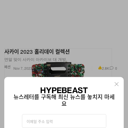
사카이 2023 홀리데이 컬렉션
연말 맞이 사카이 아카이브 대 개방.
패션
2.8K
0
Nov 7, 2023
뉴스레터를 구독해 최신 뉴스를 놓치지 마세
요