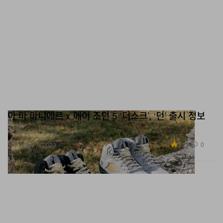
아 마 마니에르 x 에어 조던 5 ‘더스크’, ‘던’ 출시 정보
11월.
신발
3.2K
0
Nov 7, 2023