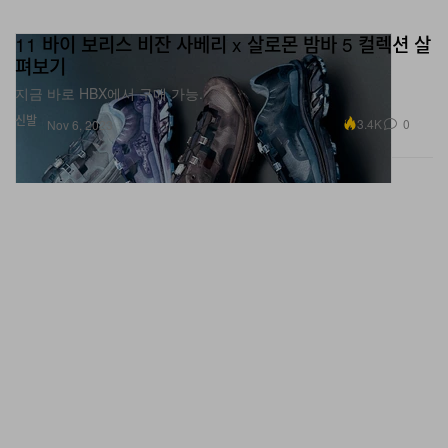
11 바이 보리스 비잔 사베리 x 살로몬 밤바 5 컬렉션 살
펴보기
지금 바로 HBX에서 구매 가능.
신발
3.4K
0
Nov 6, 2023