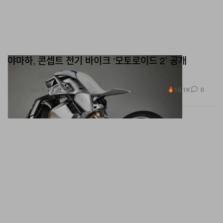
야마하, 콘셉트 전기 바이크 ‘모토로이드 2’ 공개
핸들바가 없다.
자동차
18.1K
0
Nov 6, 2023