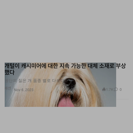
개털이 캐시미어에 대한 지속 가능한 대체 소재로 부상
했다
원단의 질은 개 품종 별로 다르다.
패션
1.7K
0
Nov 6, 2023