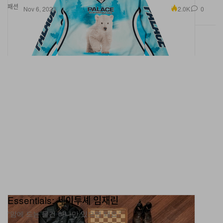
패션
2.0K
0
Nov 6, 2023
Essentials: 세이투셰 임재린
“맘에 드는 물건 하나만 있으면 돼요.”
패션
6.6K
0
Nov 6, 2023