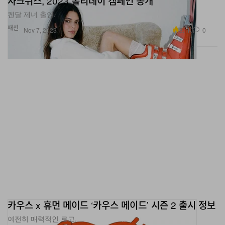
자크뮈스, 2023 홀리데이 캠페인 공개
켄달 제너 출연.
패션
3.1K
0
Nov 7, 2023
카우스 x 휴먼 메이드 ‘카우스 메이드’ 시즌 2 출시 정보
여전히 매력적인 로고.