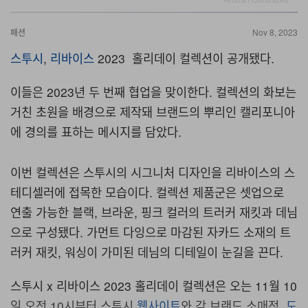
패션
Nov 8, 2023
스투시
,
리바이스
2023 홀리데이 컬렉션이 공개됐다.
이들은 2023년 두 번째 협업을 맞이한다. 컬렉션의 화보는
거친 초원을 배경으로 제작돼 브랜드의 뿌리인 캘리포니아
에 경의를 표하는 메시지를 담았다.
이번 컬렉션은 스투시의 시그니처 디자인을 리바이스의 스
테디셀러에 접목한 모습이다. 컬렉션 제품군은 셋업으로
연출 가능한 블랙, 브라운, 핑크 컬러의 트러커 재킷과 데님
으로 구성됐다. 가먼트 다잉으로 마감된 자카드 소재의 트
러커 재킷, 워싱이 가미된 데님의 디테일이 눈길을 끈다.
스투시 x 리바이스 2023 홀리데이 컬렉션은 오는 11월 10
일 오전 10시부터 스투시
웹사이트
와 각 브랜드 소매점,
도