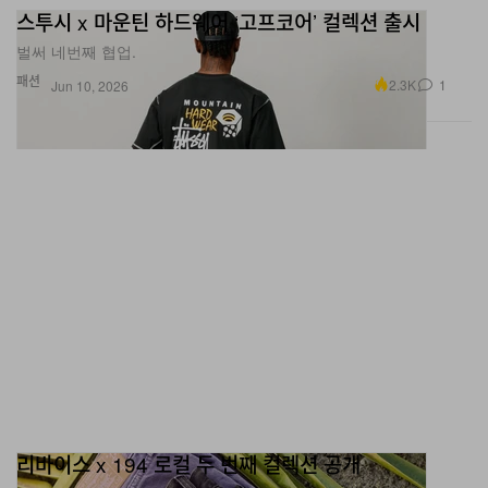
스투시 x 마운틴 하드웨어 ‘고프코어’ 컬렉션 출시
벌써 네번째 협업.
패션
2.3K
1
Jun 10, 2026
리바이스 x 194 로컬 두 번째 컬렉션 공개