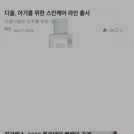
디올, 아기를 위한 스킨케어 라인 출시
아름다움은 모두를 위한 것.
패션
1.2K
0
Nov 7, 2023