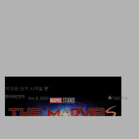
마블 스튜디오, ‘더 마블스’ 최종 트레일러 공개
‘이것은 단지 시작일 뿐.’
엔터테인먼트
728
0
Nov 8, 2023