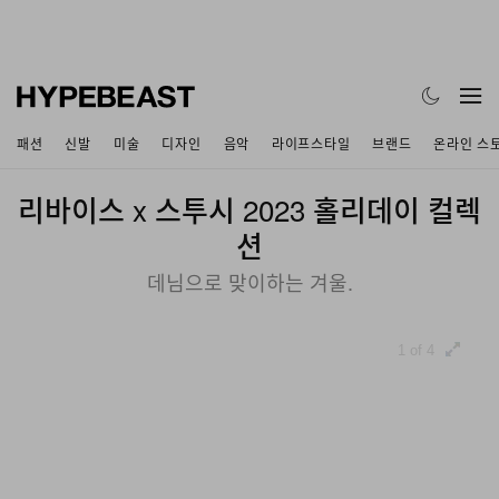
패션
신발
미술
디자인
음악
라이프스타일
브랜드
온라인 스
리바이스 x 스투시 2023 홀리데이 컬렉
션
데님으로 맞이하는 겨울.
1 of 4