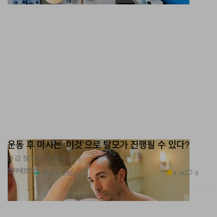
운동 후 마시는 ‘이것’으로 탈모가 진행될 수 있다?
건강 챙기기가 쉽지 않다.
엔터테인먼트
4.1K
0
Nov 8, 2023