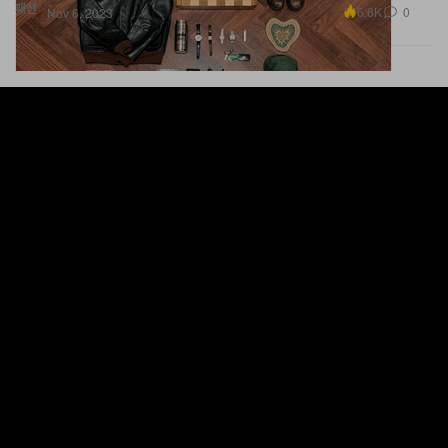
개털이 캐시미어에 대한 지속 가능한 대체 소재로 부상
했다
원단의 질은 개 품종 별로 다르다.
패션
1.7K
0
Nov 6, 2023