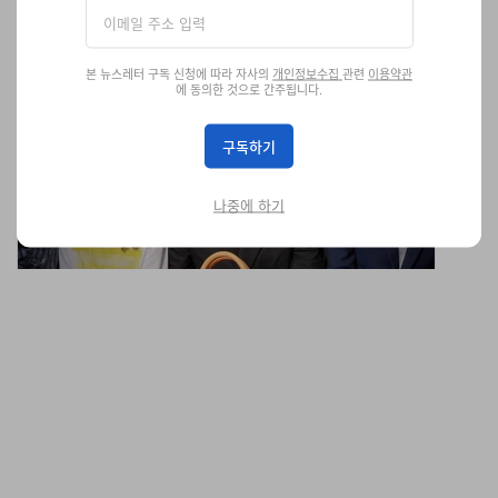
본 뉴스레터 구독 신청에 따라 자사의
개인정보수집
관련
이용약관
에 동의한 것으로 간주됩니다.
퍼렐 윌리엄스의 루이 비통 밀리어네어 스피디 백의 출
시 정보가 공개됐다
구독하기
가격은 진짜로 원 밀리언.
패션
나중에 하기
11.9K
0
Nov 7, 2023