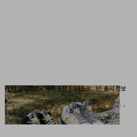
아 마 마니에르 x 에어 조던 5 ‘더스크’, ‘던’ 출시 정보
11월.
신발
3.2K
0
Nov 7, 2023