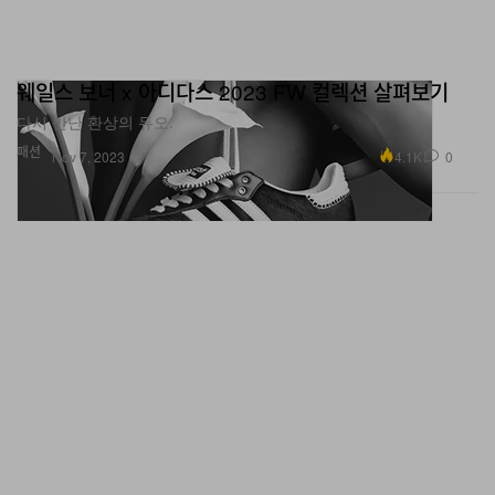
웨일스 보너 x 아디다스 2023 FW 컬렉션 살펴보기
다시 만난 환상의 듀오.
패션
4.1K
0
Nov 7, 2023