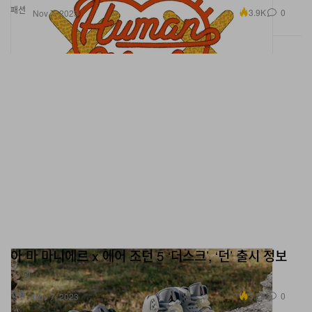
패션
3.9K
0
Nov 7, 2023
아 마 마니에르 x 에어 조던 5 ‘더스크’, ‘던’ 출시 정보
11월.
신발
3.2K
0
Nov 7, 2023