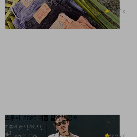
컬러 팬츠 입기 좋은 날씨.
패션
5.3K
0
Mar 26, 2026
스투시, 2026 여름 컬렉션 공개
여름이 곧 다가온다.
패션
5.8K
0
May 29, 2026