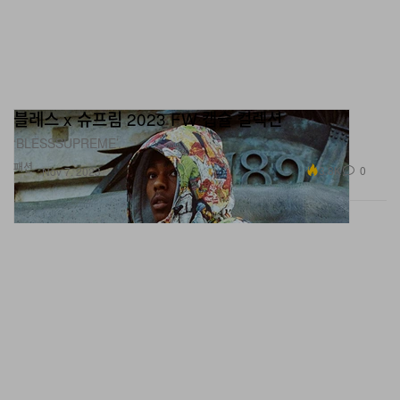
블레스 x 슈프림 2023 FW 캡슐 컬렉션
‘BLESSSUPREME’.
패션
3.8K
0
Nov 7, 2023