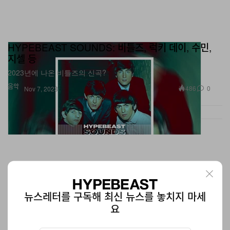
HYPEBEAST SOUNDS: 비틀즈, 럭키 데이, 수민,
지셀 등
2023년에 나온 비틀즈의 신곡?
음악
486
0
Nov 7, 2023
뉴스레터를 구독해 최신 뉴스를 놓치지 마세
요