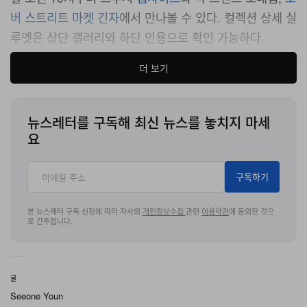
버 스트리트 마켓
긴자
에서 만나볼 수 있다. 컬렉션 상세 실
루엣은 상단 갤러리와 하단 인용으로 확인 가능하다.
더 보기
뉴스레터를 구독해 최신 뉴스를 놓치지 마세
요
구독하기
본 뉴스레터 구독 신청에 따라 자사의
개인정보수집
관련
이용약관
에 동의한 것으
로 간주됩니다.
글
Instagram에서 이 게시물 보기
Seeone Youn