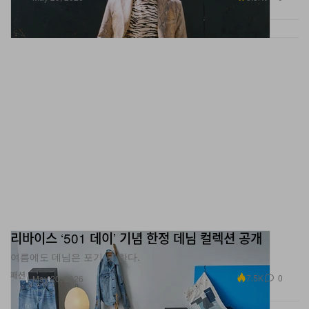
리바이스 ‘501 데이’ 기념 한정 데님 컬렉션 공개
여름에도 데님은 포기 못 한다.
패션
7.5K
0
May 20, 2026