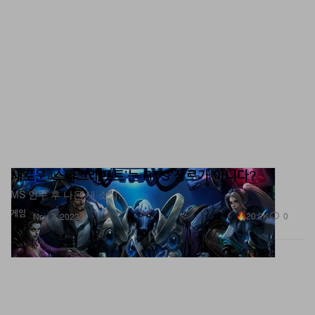
새로운 ‘스타크래프트’는 RTS 장르가 아니다?
MS 인수 후 나온 새 소식.
게임
20.2K
0
Nov 7, 2023