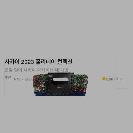
사카이 2023 홀리데이 컬렉션
연말 맞이 사카이 아카이브 대 개방.
패션
2.8K
0
Nov 7, 2023