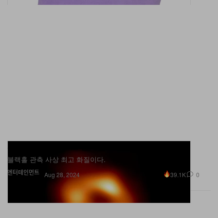
사상 최고 해상도로 블랙홀 관측에 성공했다
블랙홀 관측 사상 최고 화질이다.
엔터테인먼트
39.1K
0
Aug 28, 2024