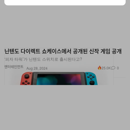
닌텐도 다이렉트 쇼케이스에서 공개된 신작 게임 공개
‘피자 타워’가 닌텐도 스위치로 출시된다고?
엔터테인먼트
25.0K
0
Aug 28, 2024