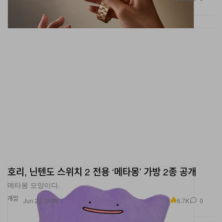
호리, 닌텐도 스위치 2 전용 ‘메타몽’ 가방 2종 공개
메타몽 모양이다.
게임
6.7K
0
Jun 23, 2026