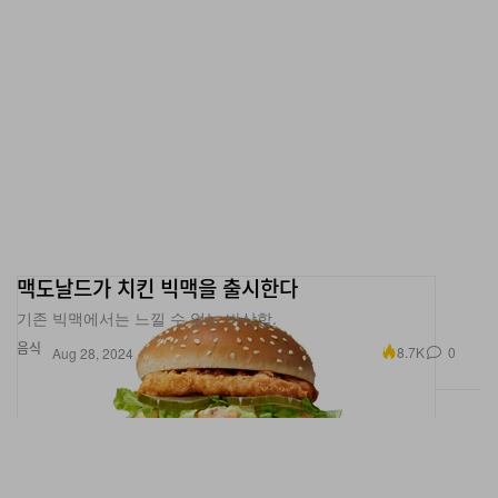
맥도날드가 치킨 빅맥을 출시한다
기존 빅맥에서는 느낄 수 없는 바삭함.
음식
8.7K
0
Aug 28, 2024