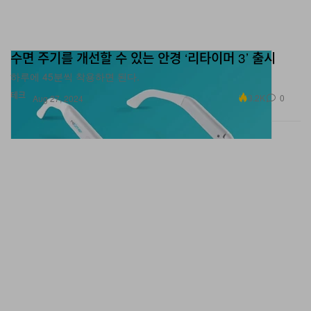
수면 주기를 개선할 수 있는 안경 ‘리타이머 3’ 출시
하루에 45분씩 착용하면 된다.
테크
3.2K
0
Aug 27, 2024