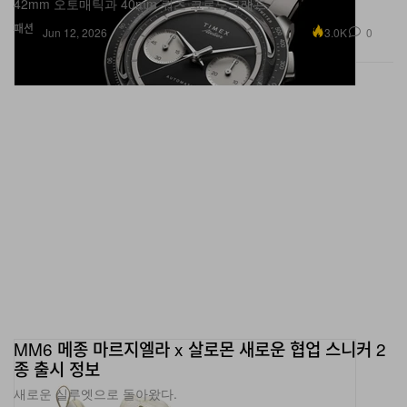
3.0K
0
Jun 12, 2026
MM6 메종 마르지엘라 x 살로몬 새로운 협업 스니커 2
종 출시 정보
새로운 실루엣으로 돌아왔다.
신발
893
0
Apr 29, 2026