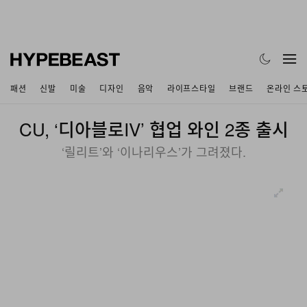
패션
신발
미술
디자인
음악
라이프스타일
브랜드
온라인 스
CU, ‘디아블로IV’ 협업 와인 2종 출시
‘릴리트’와 ‘이나리우스’가 그려졌다.