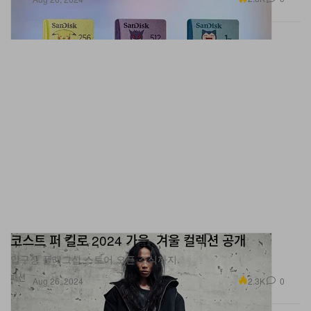
코스트 퍼 킬로 2024 가을, 겨울 컬렉션 공개
압구정 플래그십 스토어 오픈 소식까지.
패션
2.3K
0
Aug 26, 2024