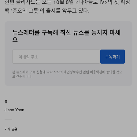
한편 블리자드는 오는 10월 8일 <디아블로 IV>의 첫 확장
팩 ‘증오의 그릇’의 출시를 앞두고 있다.
뉴스레터를 구독해 최신 뉴스를 놓치지 마세
요
구독하기
본 뉴스레터 구독 신청에 따라 자사의
개인정보수집
관련
이용약관
에 동의한 것으
로 간주됩니다.
글
Jisoo Yoon
기사 공유