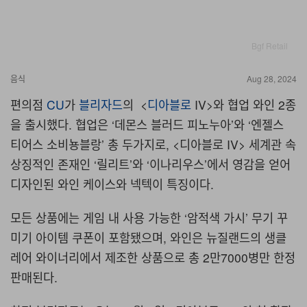
Bgf Retail
음식
Aug 28, 2024
편의점
CU
가
블리자드
의 <
디아블로
IV>와 협업 와인 2종
을 출시했다. 협업은 ‘데몬스 블러드 피노누아’와 ‘엔젤스
티어스 소비뇽블랑’ 총 두가지로, <디아블로 IV> 세계관 속
상징적인 존재인 ‘릴리트’와 ‘이나리우스’에서 영감을 얻어
디자인된 와인 케이스와 넥텍이 특징이다.
모든 상품에는 게임 내 사용 가능한 ‘암적색 가시’ 무기 꾸
미기 아이템 쿠폰이 포함됐으며, 와인은 뉴질랜드의 생클
레어 와이너리에서 제조한 상품으로 총 2만7000병만 한정
판매된다.