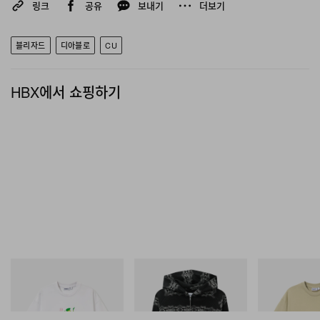
링크
공유
보내기
더보기
블리자드
디아블로
CU
HBX에서 쇼핑하기
Butter Goods
Butter Goods
Butter Goods
Paint Tee
Faded Waffle Zip-Thru Hood
Terrain Tee
쇼핑하기
쇼핑하기
쇼핑하기