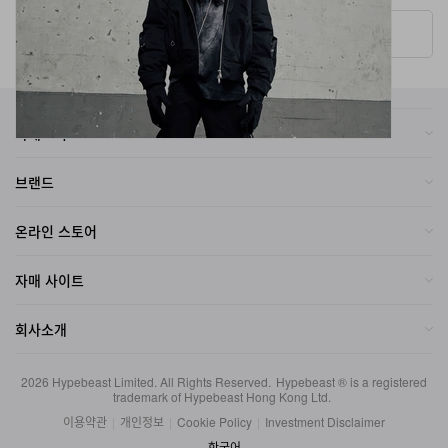
More ▾
카테고리
브랜드
온라인 스토어
자매 사이트
회사소개
2026
Hypebeast Limited
. All Rights Reserved.
Hypebeast ® is a registered
trademark of Hypebeast Hong Kong Ltd.
이용약관
|
개인정보
|
Cookie Policy
|
Investment Disclaimer
한국어