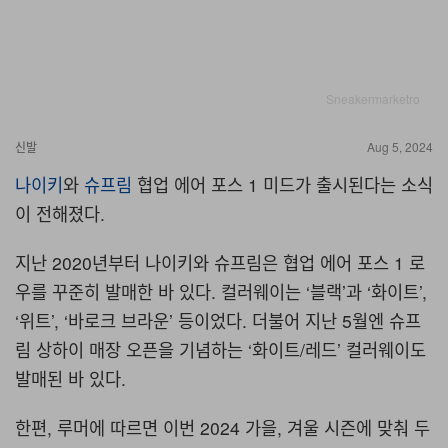
Sneakermarketro
신발
Aug 5, 2024
나이키
와
슈프림
협업 에어 포스 1 미드가 출시된다는 소식
이 전해졌다.
지난 2020년부터 나이키와 슈프림은 협업 에어 포스 1 로
우를 꾸준히 발매한 바 있다. 컬러웨이는 ‘블랙’과 ‘화이트’,
‘위트’, ‘바로크 브라운’ 등이었다. 더불어 지난 5월엔 슈프
림 상하이 매장 오픈을 기념하는 ‘화이트/레드’ 컬러웨이도
발매된 바 있다.
한편, 루머에 따르면 이번 2024 가을, 겨울 시즌에 맞춰 두