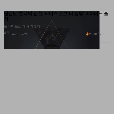
닌텐도 ‘젤다의 전설: 티어스 오브 더 킹덤’ 이어버드 출
시
트라이포스가 새겨졌다.
테크
26.8K
0
Aug 5, 2024