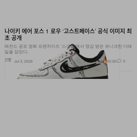
나이키 에어 포스 1 로우 ‘고스트페이스’ 공식 이미지 최
초 공개
레전드 공포 영화 프랜차이즈 ‘스크림’에서 영감 받은 유니크한 디테
일을 담았다.
신발
50.0K
0
Jul 3, 2026