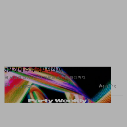
8월 첫째 주 주목할 만한 이주의 파티 5
릴 체리의 라이브부터 카모와 송쥬의 파티까지.
음악
479
0
Aug 2, 2024