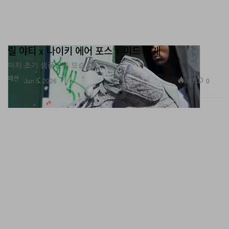
릴 야티 x 나이키 에어 포스 1 미드 공개
마치 초기 샘플같은 모습.
패션
987
0
Jun 5, 2026