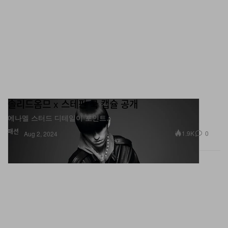
솔리드옴므 x 스테판 쿡 캡슐 공개
에나멜 스터드 디테일이 포인트.
패션
1.9K
0
Aug 2, 2024