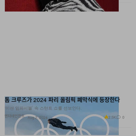
톰 크루즈가 2024 파리 올림픽 폐막식에 등장한다
‘미션 임파서블’ 속 스턴트 쇼를 선보인다.
엔터테인먼트
2.5K
0
Aug 2, 2024