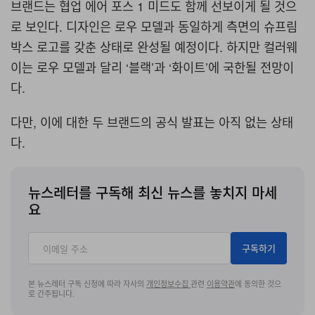
브랜드는 협업 에어 포스 1 미드도 함께 선보이게 될 것으
로 보인다. 디자인은 로우 모델과 동일하게 측면의 슈프림
박스 로고를 갖춘 상태로 완성될 예정이다. 하지만 컬러웨
이는 로우 모델과 달리 ‘블랙’과 ‘화이트’에 국한될 전망이
다.
다만, 이에 대한 두 브랜드의 공식 발표는 아직 없는 상태
다.
뉴스레터를 구독해 최신 뉴스를 놓치지 마세
요
구독하기
본 뉴스레터 구독 신청에 따라 자사의
개인정보수집
관련
이용약관
에 동의한 것으
로 간주됩니다.