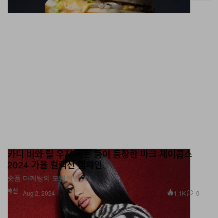
카디 비와 릴 우지 버트 등이 등장한 마크 제이콥스
2024 가을 컬렉션 캠페인
숏폼 마케팅의 모범적인 예.
패션
1.1K
0
Aug 2, 2024