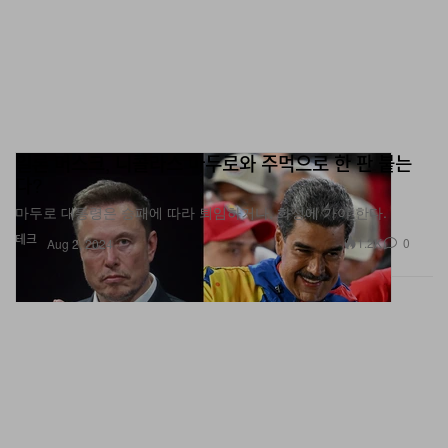
일론 머스크, 니콜라스 마두로와 주먹으로 한 판 붙는
다?
마두로 대통령은 승패에 따라 퇴임하거나, 화성에 가야 한다.
테크
1.2K
0
Aug 2, 2024