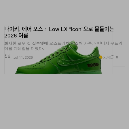
나이키, 에어 포스 1 Low LX “Icon”으로 물들이는
2026 여름
화사한 로우 컷 실루엣에 오스트리치 텍스처 가죽과 빈티지 무드의
메탈 디테일을 더했다.
신발
5.3K
0
Jul 11, 2026