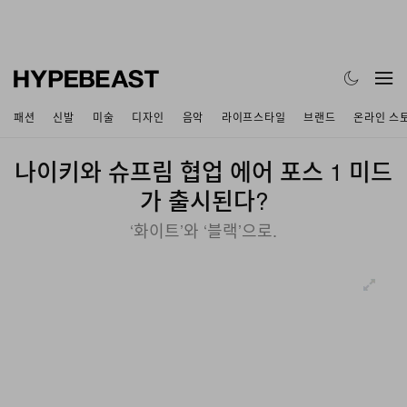
패션
신발
미술
디자인
음악
라이프스타일
브랜드
온라인 스
나이키와 슈프림 협업 에어 포스 1 미드
가 출시된다?
‘화이트’와 ‘블랙’으로.