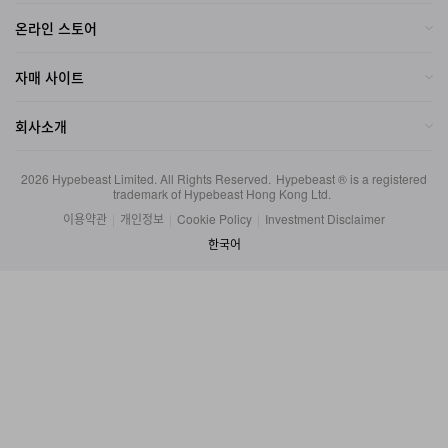
온라인 스토어
자매 사이트
회사소개
2026
Hypebeast Limited
. All Rights Reserved.
Hypebeast ® is a registered
trademark of Hypebeast Hong Kong Ltd.
이용약관
|
개인정보
|
Cookie Policy
|
Investment Disclaimer
한국어