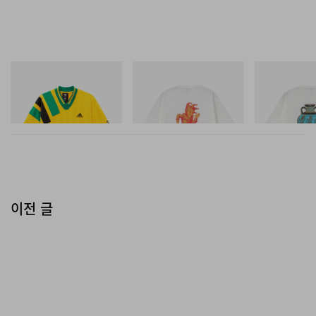
Hiroshi Fujiwara(@fujiwarahiroshi)님의 공유 게시물
아디다스 오리지널스
그라미치
그라미치
Adidas Originals X Brain
Joker Tee
Vase Tee
Dead Disney Football Jersey
쇼핑하기
쇼핑하기
쇼핑하기
이전 글