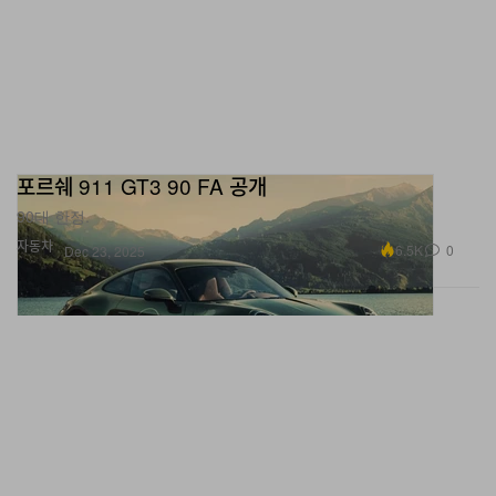
포르쉐 911 GT3 90 FA 공개
90대 한정.
자동차
6.5K
0
Dec 23, 2025