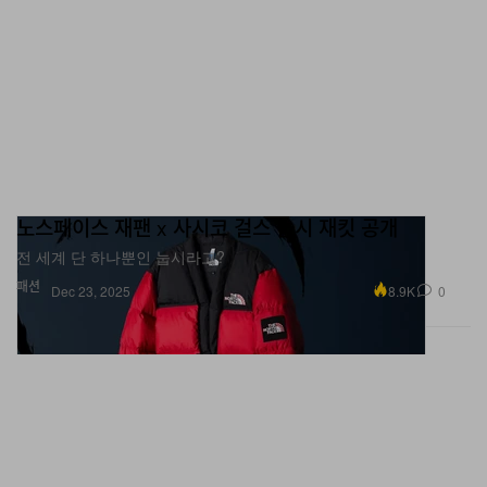
노스페이스 재팬 x 사시코 걸스 눕시 재킷 공개
전 세계 단 하나뿐인 눕시라고?
패션
8.9K
0
Dec 23, 2025