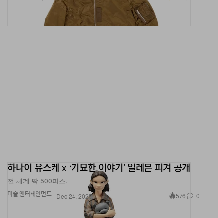
하나이 유스케 x ‘기묘한 이야기’ 일레븐 피겨 공개
전 세계 딱 500피스.
미술
엔터테인먼트
576
0
Dec 24, 2025