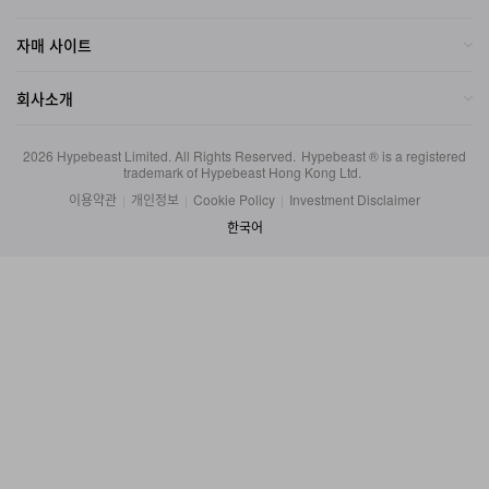
자매 사이트
회사소개
2026
Hypebeast Limited
. All Rights Reserved.
Hypebeast ® is a registered
trademark of Hypebeast Hong Kong Ltd.
이용약관
|
개인정보
|
Cookie Policy
|
Investment Disclaimer
한국어