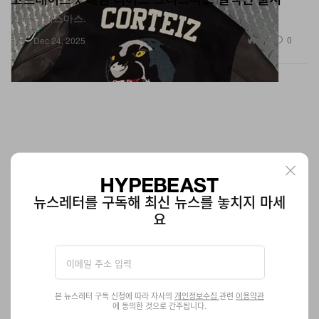
패션
848
0
Dec 24, 2025
뉴스레터를 구독해 최신 뉴스를 놓치지 마세
요
업데이트: 레고 x 나이키 에어 맥스 95 공식 이미지 공
개
본 뉴스레터 구독 신청에 따라 자사의
개인정보수집
관련
이용약관
실제 신발 맞습니다.
에 동의한 것으로 간주됩니다.