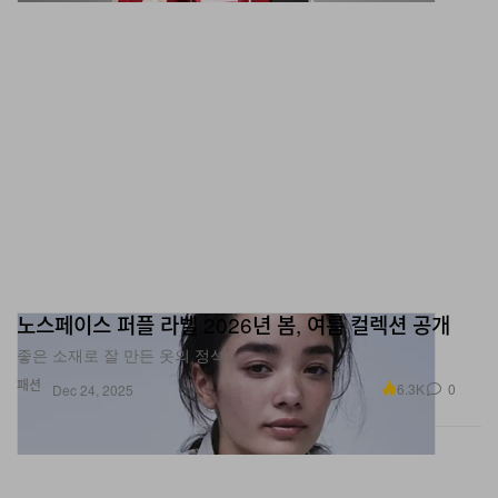
노스페이스 퍼플 라벨 2026년 봄, 여름 컬렉션 공개
좋은 소재로 잘 만든 옷의 정석.
패션
6.3K
0
Dec 24, 2025