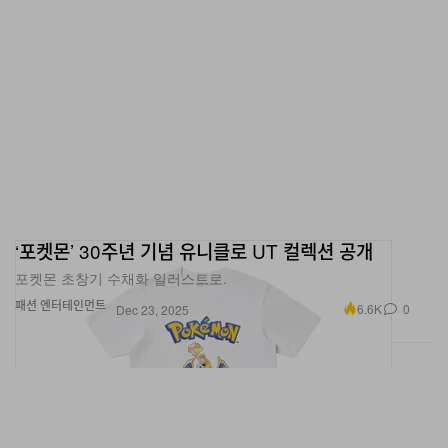
‘포켓몬’ 30주년 기념 유니클로 UT 컬렉션 공개
포켓몬 초창기 수채화 일러스트로.
패션
엔터테인먼트
6.6K
0
Dec 23, 2025