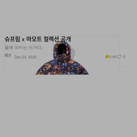
슈프림 x 마모트 컬렉션 공개
올해 파카는 이거다.
패션
3.4K
0
Dec 23, 2025