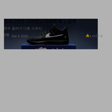
프라그먼트 디자인 x 나이키 북 2 공개
좌우 컬러가 다른 스우시.
신발
4.1K
0
Mar 4, 2026