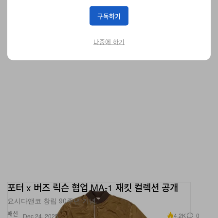
신발
18.1K
0
Dec 24, 2025
구독하기
나중에 하기
포터 x 버즈 릭슨 협업 MA-1 재킷 컬렉션 공개
요시다앤코 창립 90주년 기념.
패션
4.2K
0
Dec 24, 2025