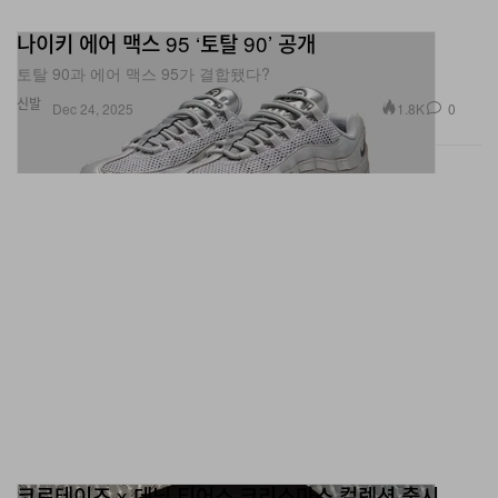
나이키 에어 맥스 95 ‘토탈 90’ 공개
토탈 90과 에어 맥스 95가 결합됐다?
신발
1.8K
0
Dec 24, 2025
코르테이즈 x 데님 티어스 크리스마스 컬렉션 출시
메리 크리스마스.