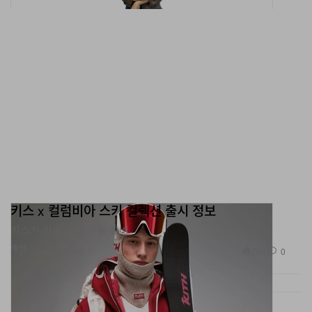
키스 x 컬럼비아 스키 컬렉션 출시 정보
키스가 만든 진짜 겨울 장비.
패션
758
0
Dec 24, 2025