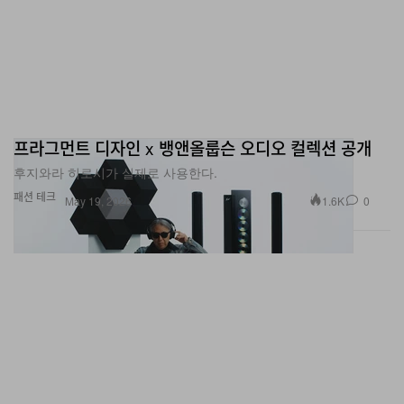
프라그먼트 디자인 x 뱅앤올룹슨 오디오 컬렉션 공개
후지와라 히로시가 실제로 사용한다.
패션
테크
1.6K
0
May 19, 2026