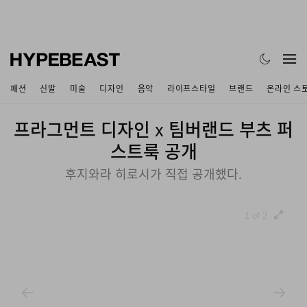
패션
신발
미술
디자인
음악
라이프스타일
브랜드
온라인 스
프라그먼트 디자인 x 팀버랜드 부츠 퍼
스트룩 공개
후지와라 히로시가 직접 공개했다.
1 of 2