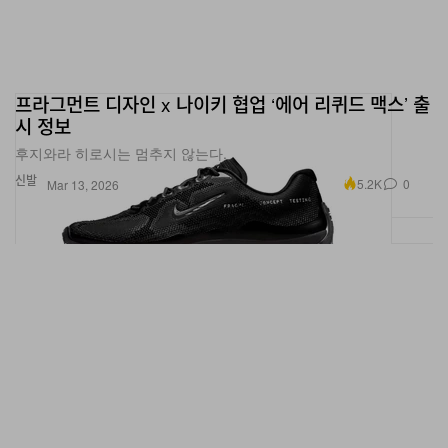
프라그먼트 디자인 x 나이키 협업 ‘에어 리퀴드 맥스’ 출
시 정보
후지와라 히로시는 멈추지 않는다.
신발
5.2K
0
Mar 13, 2026