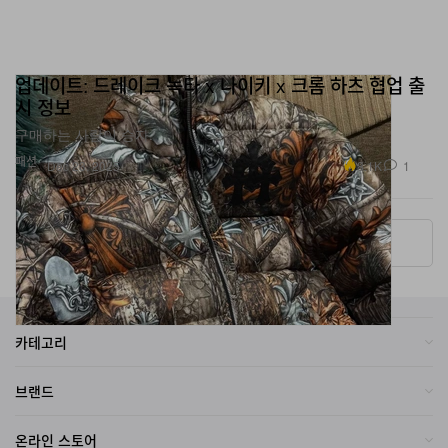
업데이트: 드레이크 녹타 x 나이키 x 크롬 하츠 협업 출
시 정보
구매하는 사람이 승자.
패션
8.1K
1
Dec 23, 2025
More ▾
카테고리
브랜드
온라인 스토어