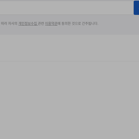
에 따라 자사의
개인정보수집
관련
이용약관
에 동의한 것으로 간주됩니다.