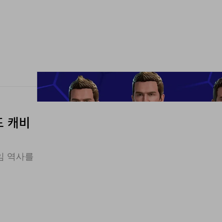
이드 캐비
게임 역사를