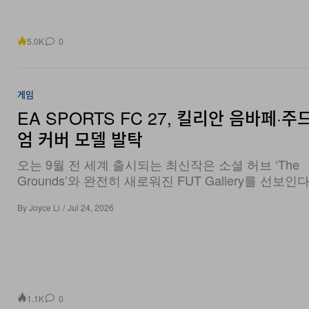
5.0K
0
게임
EA SPORTS FC 27, 킬리안 음바페·주
엄 커버 모델 발탁
오는 9월 전 세계 출시되는 최신작은 소셜 허브 ‘The
Grounds’와 완전히 새로워진 FUT Gallery를 선보인다
By
Joyce Li
/
Jul 24, 2026
1.1K
0