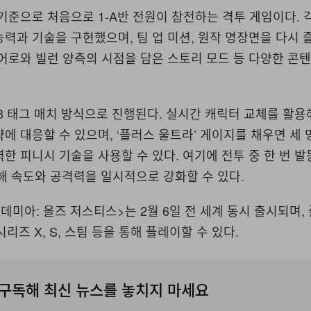
기준으로 처음으로 1-A반 전원이 참전하는 격투 게임이다. 
력과 기술을 구현했으며, 팀 업 미션, 원작 명장면을 다시 
어로와 빌런 양측의 시점을 담은 스토리 모드 등 다양한 콘
 태그 매치 방식으로 진행된다. 실시간 캐릭터 교체를 활용
에 대응할 수 있으며, ‘플러스 울트라’ 게이지를 채우면 세
한 피니시 기술을 사용할 수 있다. 여기에 전투 중 한 번 발
해 속도와 공격력을 일시적으로 강화할 수 있다.
데미아: 올즈 저스티스>는 2월 6일 전 세계 동시 출시되며
시리즈 X, S, 스팀 등을 통해 플레이할 수 있다.
구독해 최신 뉴스를 놓치지 마세요