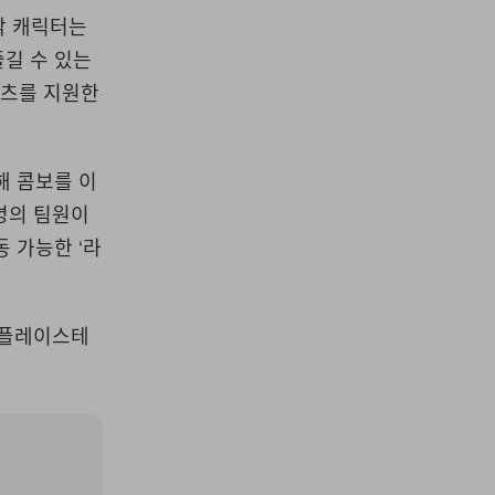
각 캐릭터는
즐길 수 있는
텐츠를 지원한
해 콤보를 이
 명의 팀원이
동 가능한 ‘라
, 플레이스테