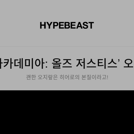
신발
미술
디자인
음악
라이프스타일
브랜드
온라
아카데미아: 올즈 저스티스’ 
괜한 오지랖은 히어로의 본질이라고!
ZGIi