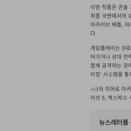
이번 작품은 콘솔 
최종 국면에서의 능
아카이브 배틀, 히
다.
게임플레이는 3대3
어가거나 상대 전략
함께 공격하는 강력
이징’ 시스템을 통
<나의 히어로 아카
이션 5, 엑스박스 
뉴스레터를 