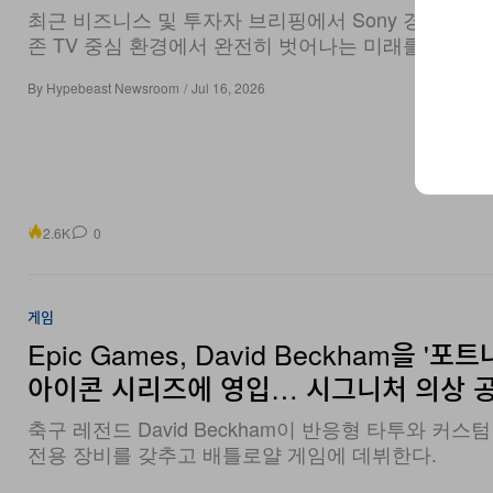
최근 비즈니스 및 투자자 브리핑에서 Sony 경영진은
존 TV 중심 환경에서 완전히 벗어나는 미래를 제시했
By
Hypebeast Newsroom
/
Jul 16, 2026
2.6K
0
게임
Epic Games, David Beckham을 '포
아이콘 시리즈에 영입… 시그니처 의상 
축구 레전드 David Beckham이 반응형 타투와 커스텀
전용 장비를 갖추고 배틀로얄 게임에 데뷔한다.