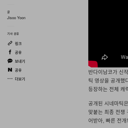
글
Jisoo Yoon
기사 공유
링크
공유
보내기
공유
반다이남코가 신작 
더보기
틱 영상을 공개했다
등장하는 전체 캐
공개된 시네마틱은 
맞붙는 최종 전쟁
어받아, 빠른 전개