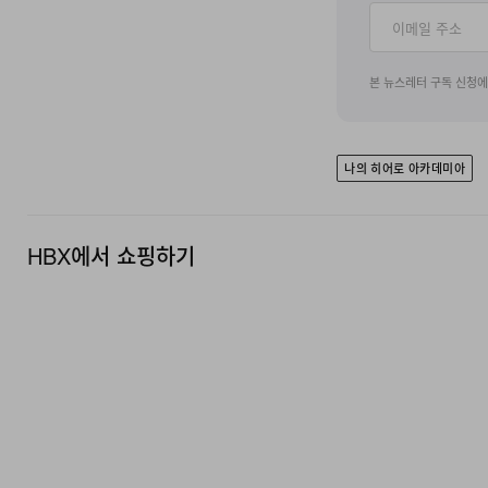
본 뉴스레터 구독 신청
나의 히어로 아카데미아
HBX에서 쇼핑하기