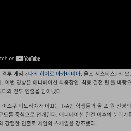
격투 게임 <
나의 히어로 아카데미아
: 올즈 저스티스>의 
. 이번 영상은 애니메이션 최종장인 ‘최종 결전 편’을 바탕
릭터와 전투 연출을 담아냈다.
이즈쿠 미도리야가 이끄는 1-A반 학생들과 올 포 원 진영
 구도를 중심으로 전개된다. 애니메이션 완결 이후의 분위기
와 강렬한 연출로 게임의 스케일을 강조했다.