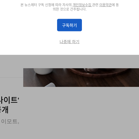
 게임이 기
본 뉴스레터 구독 신청에 따라 자사의
개인정보수집
관련
이용약관
에 동
의한 것으로 간주됩니다.
다.
구독하기
나중에 하기
트나이트'
공개
 이모트,