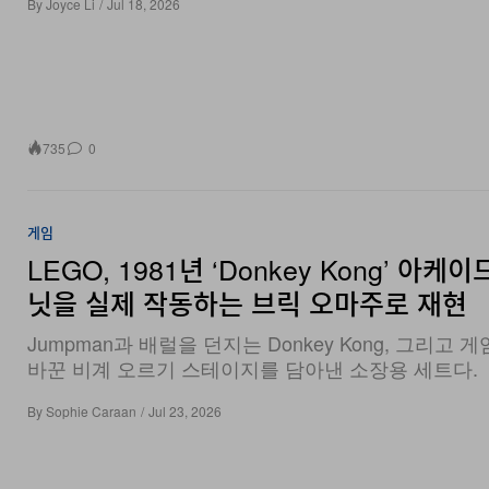
By
Joyce Li
/
Jul 18, 2026
735
0
게임
LEGO, 1981년 ‘Donkey Kong’ 아케
닛을 실제 작동하는 브릭 오마주로 재현
Jumpman과 배럴을 던지는 Donkey Kong, 그리고 
바꾼 비계 오르기 스테이지를 담아낸 소장용 세트다.
By
Sophie Caraan
/
Jul 23, 2026