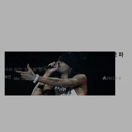
플레이보이 카티, 언더아머와 다년간 크리에이티브 파
트너십 체결했다?
서브 라인 ‘오피움’ 전개가 전망된다.
패션
290
0
Mar 18, 2026