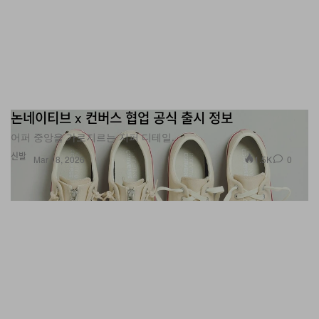
논네이티브 x 컨버스 협업 공식 출시 정보
어퍼 중앙을 가로지르는 지퍼 디테일.
신발
1.5K
0
Mar 18, 2026