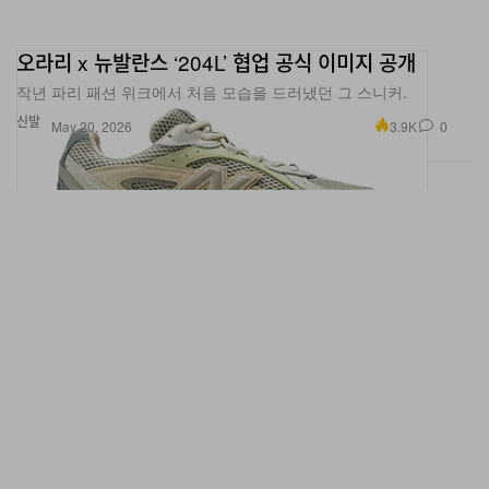
오라리 x 뉴발란스 ‘204L’ 협업 공식 이미지 공개
작년 파리 패션 위크에서 처음 모습을 드러냈던 그 스니커.
신발
3.9K
0
May 20, 2026
푸마 x 맨체스터 시티 FC x POV, 서울 한정 협업 프로