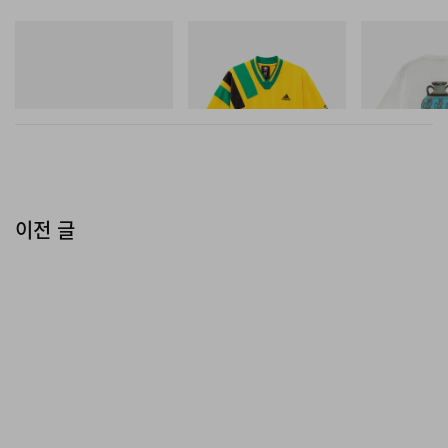
On
아디다스 오리지널스
그라미치
Cloudmonster 1
Adidas Originals X Brain
Vase Tee
Dead Disney Football Jersey
쇼핑하기
쇼핑하기
쇼핑하기
이전 글