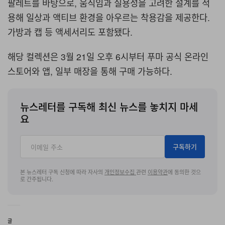
팔레트를 바탕으로, 움직임과 실용성을 고려한 설계를 적
용해 일상과 액티브 환경을 아우르는 착용감을 제공한다.
가방과 캡 등 액세서리도 포함됐다.
해당 컬렉션은 3월 21일 오후 6시부터 푸마 공식 온라인
스토어와 앱, 일부 매장을 통해 구매 가능하다.
뉴스레터를 구독해 최신 뉴스를 놓치지 마세
요
구독하기
본 뉴스레터 구독 신청에 따라 자사의
개인정보수집
관련
이용약관
에 동의한 것으
로 간주됩니다.
글