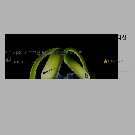
비츠 x 나이키 ‘파워비츠 프로 2 나이키 스페셜 에디션’
출시
스우시와 ‘b’ 로고를 담은 새로운 이어버드.
패션
3.7K
0
Mar 18, 2026