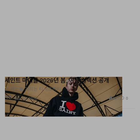
세인트 마이클 2026년 봄, 여름 컬렉션 공개
존 레논을 기리는 티셔츠까지.
패션
927
0
Mar 18, 2026