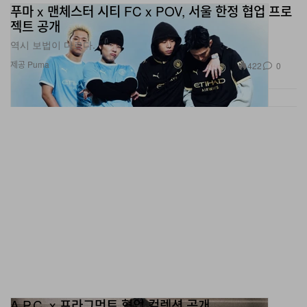
젝트 공개
역시 보법이 다르다.
제공 Puma
422
0
A.P.C. x 프라그먼트 협업 컬렉션 공개
후지와라 히로시의 취향이 적극 반영됐다.