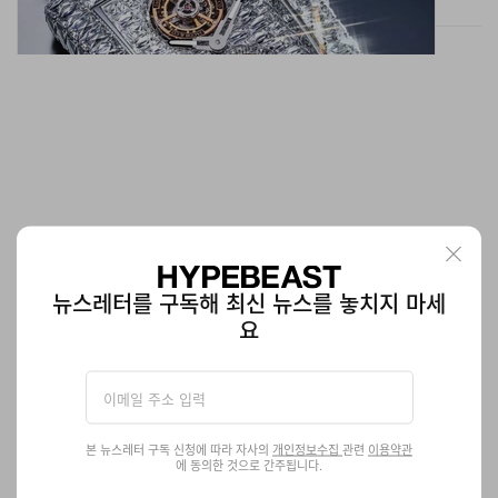
뉴스레터를 구독해 최신 뉴스를 놓치지 마세
요
엔지니어드 가먼츠 x 반스 협업 슬립온 2종 출시 정보
불필요한 디자인은 덜어낸 담백한 스니커.
패션
3.8K
0
Mar 19, 2026
본 뉴스레터 구독 신청에 따라 자사의
개인정보수집
관련
이용약관
에 동의한 것으로 간주됩니다.