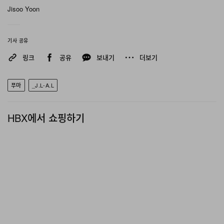
Jisoo Yoon
기사 공유
링크
공유
보내기
더보기
푸마
_J.L‑A.L
HBX에서 쇼핑하기