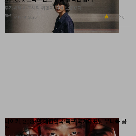
패션
3.3K
0
May 14, 2026
나이키, 2026년 대한민국 축구 국가대표팀 유니폼 공
개
“오 대한민국 승리의 함성.”
패션
스포츠