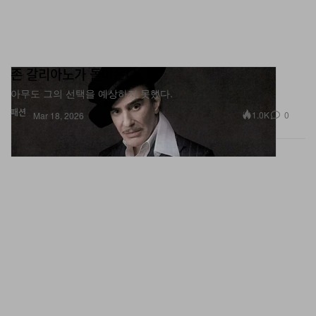
존 갈리아노가 돌아온다
아무도 그의 선택을 예상하지 못했다.
패션
1.0K
0
Mar 18, 2026