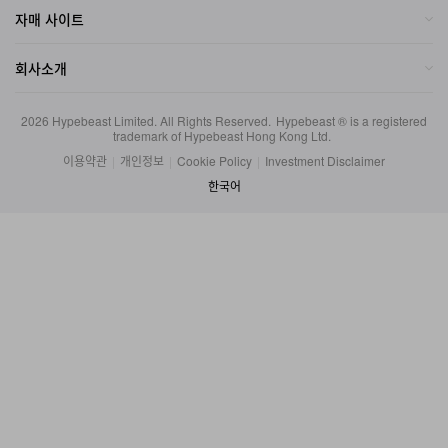
회사소개
2026
Hypebeast Limited
. All Rights Reserved.
Hypebeast ® is a registered
trademark of Hypebeast Hong Kong Ltd.
이용약관
|
개인정보
|
Cookie Policy
|
Investment Disclaimer
한국어