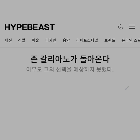
패션
신발
미술
디자인
음악
라이프스타일
브랜드
온라인 스
존 갈리아노가 돌아온다
아무도 그의 선택을 예상하지 못했다.