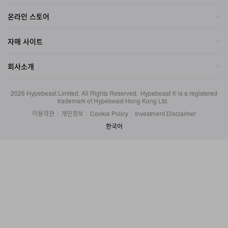
온라인 스토어
자매 사이트
회사소개
2026
Hypebeast Limited
. All Rights Reserved.
Hypebeast ® is a registered
trademark of Hypebeast Hong Kong Ltd.
이용약관
|
개인정보
|
Cookie Policy
|
Investment Disclaimer
한국어