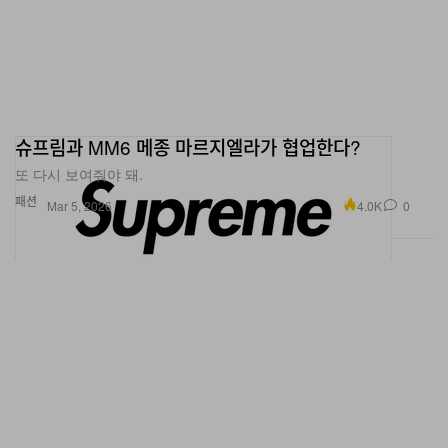
슈프림과 MM6 메종 마르지엘라가 협업한다?
또 다시 보여줘야 돼.
패션
4.0K
0
Mar 5, 2026