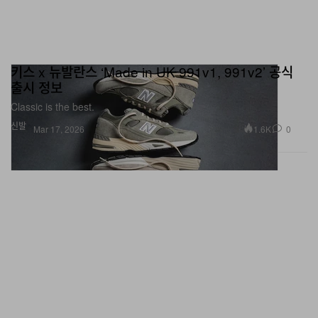
키스 x 뉴발란스 ‘Made in UK 991v1, 991v2’ 공식
출시 정보
Classic is the best.
신발
1.6K
0
Mar 17, 2026