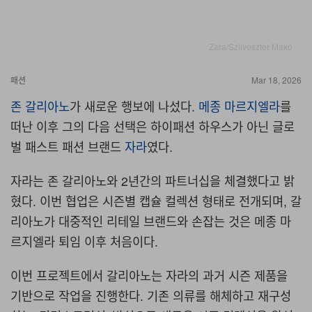
Zara/Szilveszter Makó
패션
Mar 18, 2026
존 갈리아노
가 새로운 행보에 나섰다.
메종 마르지엘라
를
떠난 이후 그의 다음 선택은 하이패션 하우스가 아닌 글로
벌 패스트 패션 브랜드
자라
였다.
자라는 존 갈리아노와 2년간의 파트너십을 체결했다고 밝
혔다. 이번 협업은 시즌별 캡슐 컬렉션 형태로 전개되며, 갈
리아노가 대중적인 리테일 브랜드와 손잡는 것은 메종 마
르지엘라 퇴임 이후 처음이다.
이번 프로젝트에서 갈리아노는 자라의 과거 시즌 제품을
기반으로 작업을 진행한다. 기존 의류를 해체하고 재구성