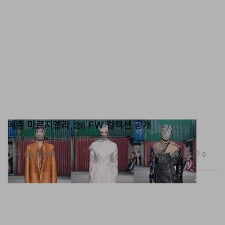
메종 마르지엘라, 26 FW 컬렉션 공개
글렌 마틴스맛 마르지엘라가 왔다.
패션
1.2K
0
Apr 2, 2026