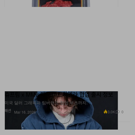
슈프림 x MM6 메종 마르지엘라 협업 출시 정보
미국 달러 그래픽과 팀버랜드 협업 부츠까지.
패션
3.0K
0
Mar 16, 2026