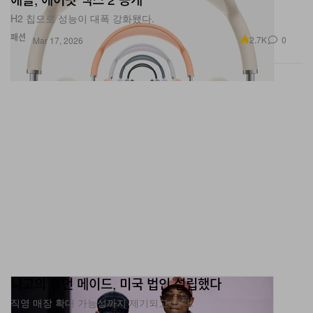
패션
2.7K
0
Mar 17, 2026
니고의 휴먼 메이드, 미국 법인 설립했다
직영 매장 확대 가능성까지 제기되고 있다.
패션
393
0
Mar 17, 2026