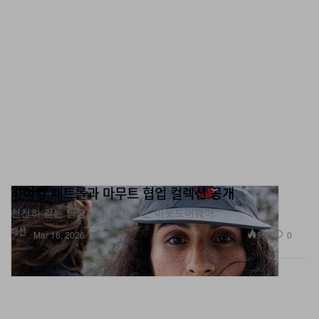
하이킹 패트롤과 마무트 협업 컬렉션 공개
천천히 걷는 탐험을 위한 새로운 아웃도어웨어.
패션
996
0
Mar 16, 2026