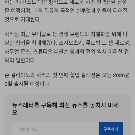
하는 ‘디컨스트럭션’ 방식으로 새로운 시즌 컬렉션을 완성
할 예정이며, 그의 특유의 극적인 실루엣과 연출이 더해질
것으로 기대된다.
자라는 최근 유니클로 등 경쟁 브랜드와 차별화를 위해 다
양한 협업을 확대해왔다. 소시오츠키, 루도빅 드 생 세르냉,
사무엘 로스, 스튜디오 니콜슨 등과의 협업 역시 이러한 전
략의 일환이다.
존 갈리아노와 자라의 첫 번째 협업 컬렉션은 오는 2026년
9월 출시될 예정이다.
뉴스레터를 구독해 최신 뉴스를 놓치지 마세
요
구독하기