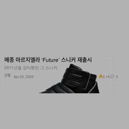
메종 마르지엘라 ‘Future’ 스니커 재출시
2011년을 강타했던 그 스니커.
신발
2.1K
0
Apr 20, 2026