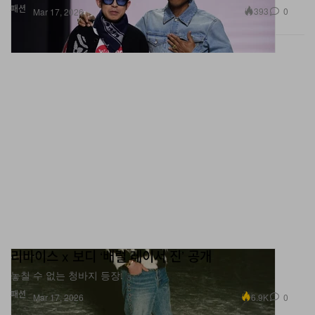
리바이스 x 보디 ‘배럴 레이서 진’ 공개
놓칠 수 없는 청바지 등장.
패션
6.9K
0
Mar 17, 2026