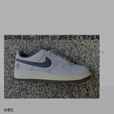
호리고메 유토 x 나이키 SB 에어 포스 1 퍼스트룩
에어 포스 1을 스케이트보딩에 맞게 재해석했다.
패션
890
0
Mar 16, 2026
More ▾
카테고리
브랜드