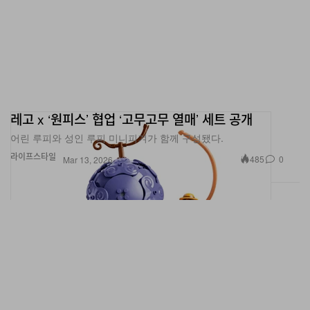
레고 x ‘원피스’ 협업 ‘고무고무 열매’ 세트 공개
어린 루피와 성인 루피 미니피겨가 함께 구성됐다.
라이프스타일
485
0
Mar 13, 2026