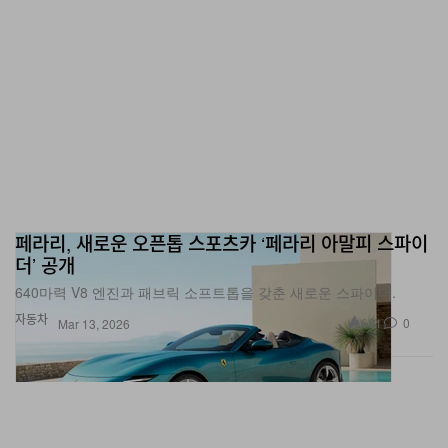
페라리, 새로운 오픈톱 스포츠카 ‘페라리 아말피 스파이
더’ 공개
640마력 V8 엔진과 패브릭 소프트톱을 갖춘 새로운 스파이더.
자동차
681
0
Mar 13, 2026