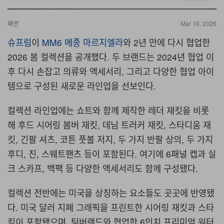
패션
Mar 16, 2026
슈프림
이
MM6 메종 마르지엘라
와 2년 만에 다시 협업한
2026 봄 컬렉션을 공개했다. 두 브랜드는 2024년 협업 이
후 다시 손잡고 의류와 액세서리, 그리고 다양한 협업 아이
템으로 구성된 새로운 라인업을 선보인다.
컬렉션 라인업에는 쇼트와 함께 제작한 레더 재킷을 비롯
해 후드 시어링 봄버 재킷, 데님 트러커 재킷, 스타디움 재
킷, 긴팔 셔츠, 코튼 풋볼 저지, 두 가지 반팔 상의, 두 가지
후디, 진, 스웨트팬츠 등이 포함된다. 여기에 6패널 캡과 실
크 스카프, 백팩 등 다양한 액세서리도 함께 구성됐다.
컬렉션 전반에는 미국을 상징하는 요소들도 곳곳에 반영됐
다. 미국 달러 지폐 그래픽을 프린트한 시어링 재킷과 스타
킹이 포함됐으며, 팀버랜드와 협업한 6인치 프리미엄 워터