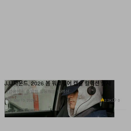
JJJ자운드, 2026 봄 워크웨어 캡슐 컬렉션 출시
작업복에서 출발한 실용적인 컬렉션.
패션
2.3K
0
Mar 13, 2026