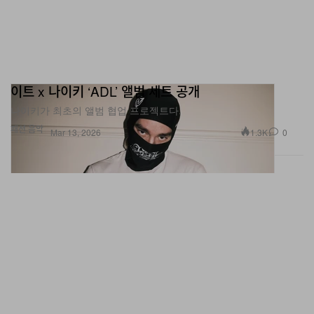
이트 x 나이키 ‘ADL’ 앨범 세트 공개
나이키가 최초의 앨범 협업 프로젝트다.
패션
음악
1.3K
0
Mar 13, 2026