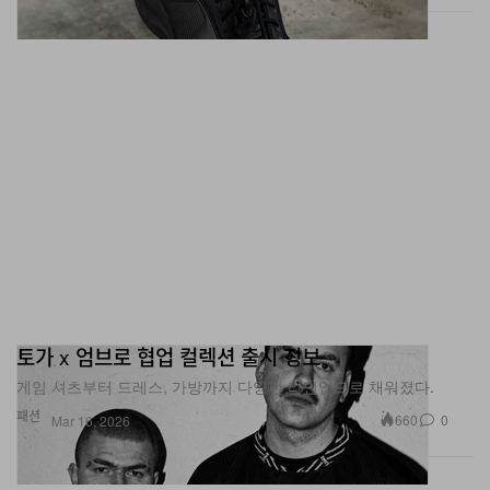
토가 x 엄브로 협업 컬렉션 출시 정보
게임 셔츠부터 드레스, 가방까지 다양한 라인업으로 채워졌다.
패션
660
0
Mar 16, 2026