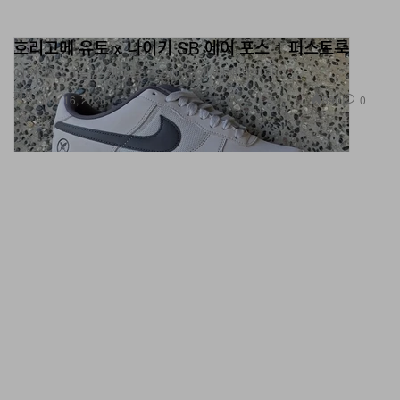
호리고메 유토 x 나이키 SB 에어 포스 1 퍼스트룩
에어 포스 1을 스케이트보딩에 맞게 재해석했다.
패션
890
0
Mar 16, 2026