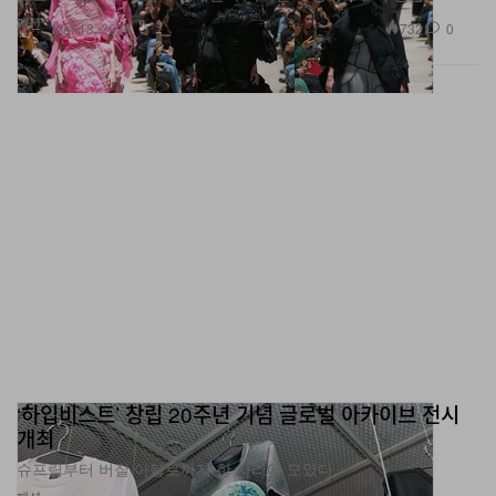
패션
732
0
Mar 13, 2026
‘하입비스트’ 창립 20주년 기념 글로벌 아카이브 전시
개최
슈프림부터 버질 아블로까지 한 자리에 모였다.