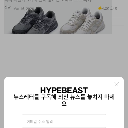
신발
4.2K
0
Mar 16, 2026
뉴스레터를 구독해 최신 뉴스를 놓치지 마세
요
아디다스가 유명 스니커 리커에게 소송을 제기했다
범인은 내부에 있다.