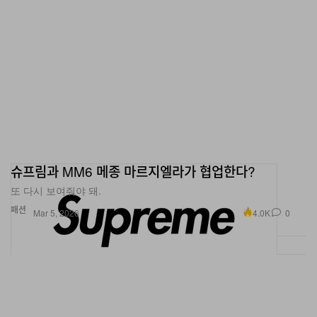
슈프림과 MM6 메종 마르지엘라가 협업한다?
또 다시 보여줘야 돼.
패션
4.0K
0
Mar 5, 2026