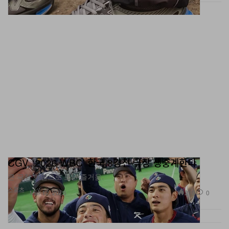
CGV, ‘2026 WBC’ 한국 8강전 극장 생중계한다
큰 극장 화면으로 보는 즐거움.
스포츠
219
0
Mar 12, 2026