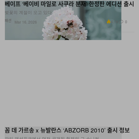
베이프 ‘베이비 마일로 사쿠라 분재’ 한정판 에디션 출시
벚꽃의 계절이 오고 있다.
패션
4.1K
0
Mar 16, 2026
꼼 데 가르송 x 뉴발란스 ‘ABZORB 2010’ 출시 정보
파리 패션위크에서 먼저 공개된 화제의 그 스니커.