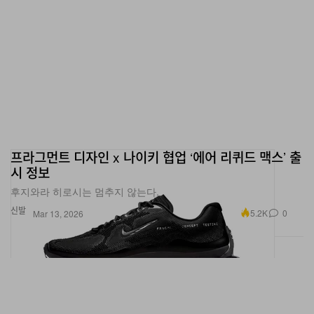
프라그먼트 디자인 x 나이키 협업 ‘에어 리퀴드 맥스’ 출
시 정보
후지와라 히로시는 멈추지 않는다.
신발
5.2K
0
Mar 13, 2026