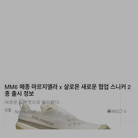
MM6 메종 마르지엘라 x 살로몬 새로운 협업 스니커 2
종 출시 정보
새로운 실루엣으로 돌아왔다.
신발
893
0
Apr 29, 2026