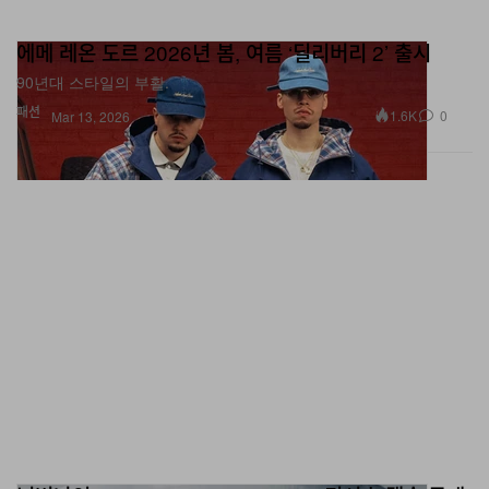
에메 레온 도르 2026년 봄, 여름 ‘딜리버리 2’ 출시
90년대 스타일의 부활.
패션
1.6K
0
Mar 13, 2026