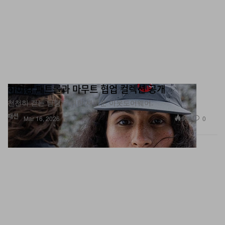
하이킹 패트롤과 마무트 협업 컬렉션 공개
천천히 걷는 탐험을 위한 새로운 아웃도어웨어.
패션
996
0
Mar 16, 2026