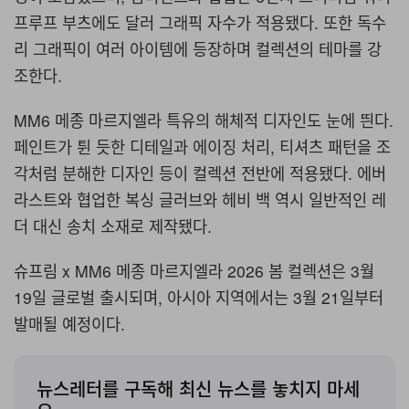
프루프 부츠에도 달러 그래픽 자수가 적용됐다. 또한 독수
리 그래픽이 여러 아이템에 등장하며 컬렉션의 테마를 강
조한다.
MM6 메종 마르지엘라 특유의 해체적 디자인도 눈에 띈다.
페인트가 튄 듯한 디테일과 에이징 처리, 티셔츠 패턴을 조
각처럼 분해한 디자인 등이 컬렉션 전반에 적용됐다. 에버
라스트와 협업한 복싱 글러브와 헤비 백 역시 일반적인 레
더 대신 송치 소재로 제작됐다.
슈프림 x MM6 메종 마르지엘라 2026 봄 컬렉션은 3월
19일 글로벌 출시되며, 아시아 지역에서는 3월 21일부터
발매될 예정이다.
뉴스레터를 구독해 최신 뉴스를 놓치지 마세