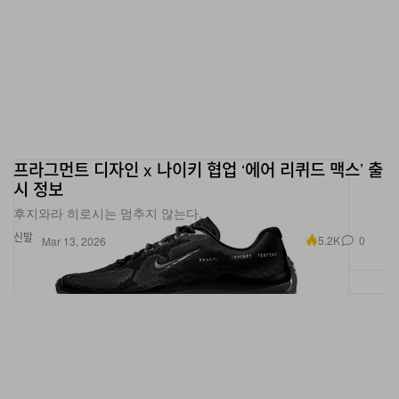
프라그먼트 디자인 x 나이키 협업 ‘에어 리퀴드 맥스’ 출
시 정보
후지와라 히로시는 멈추지 않는다.
신발
5.2K
0
Mar 13, 2026