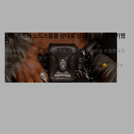
크롬 하츠가 노드스톰을 상대로 상표권 소송을 제기했
다
크롬하츠의 시그니처 십자가 크로스 패턴을 무단으로 도용했다고
주장했다.
패션
8.9K
0
Jun 10, 2026