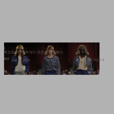
미우미우 2026 FW 컬렉션 공개
투모로우바이투게더 연준이 등장했다.
패션
1.7K
0
Mar 11, 2026