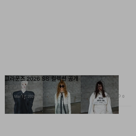
그라운즈 2026 SS 컬렉션 공개
중학교 때 내 별명은.
패션
960
0
Mar 11, 2026