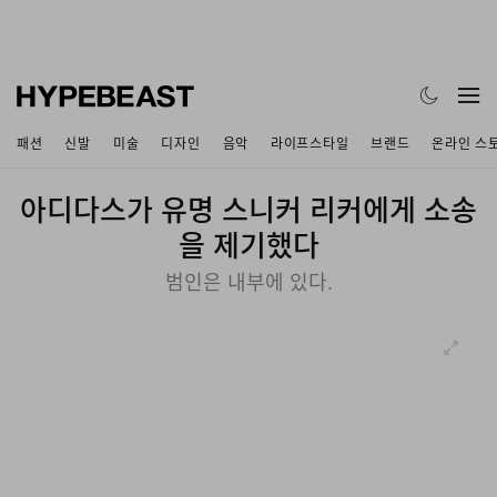
패션
신발
미술
디자인
음악
라이프스타일
브랜드
온라인 스
아디다스가 유명 스니커 리커에게 소송
을 제기했다
범인은 내부에 있다.