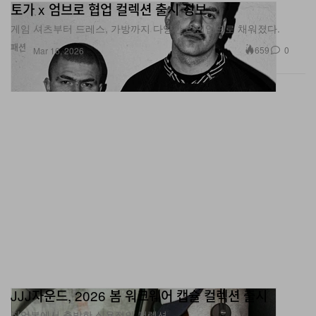
토가 x 엄브로 협업 컬렉션 출시 정보
게임 셔츠부터 드레스, 가방까지 다양한 라인업으로 채워졌다.
패션
659
0
Mar 16, 2026
JJJ자운드, 2026 봄 워크웨어 캡슐 컬렉션 출시
작업복에서 출발한 실용적인 컬렉션.