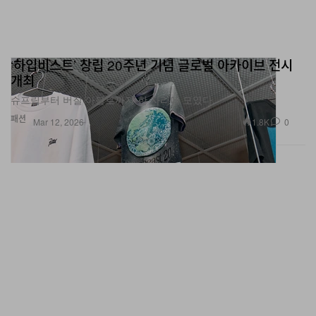
‘하입비스트’ 창립 20주년 기념 글로벌 아카이브 전시
개최
슈프림부터 버질 아블로까지 한 자리에 모였다.
패션
1.8K
0
Mar 12, 2026