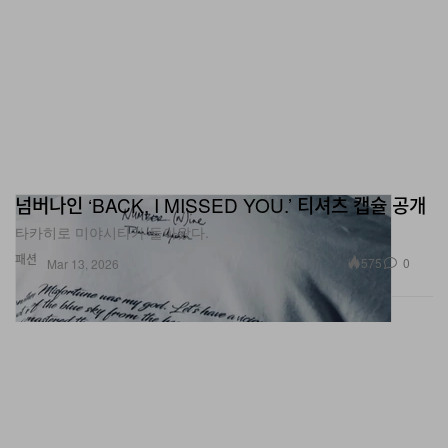
넘버나인 ‘BACK, I MISSED YOU.’ 티셔츠 캡슐 공개
타카히로 미야시타가 돌아왔다.
패션
575
0
Mar 13, 2026