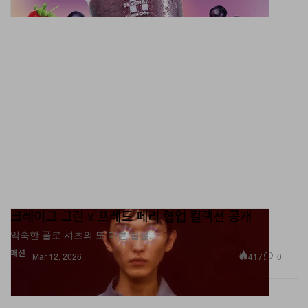
크레이그 그린 x 프레드 페리 협업 컬렉션 공개
익숙한 폴로 셔츠의 또 다른 얼굴.
패션
417
0
Mar 12, 2026