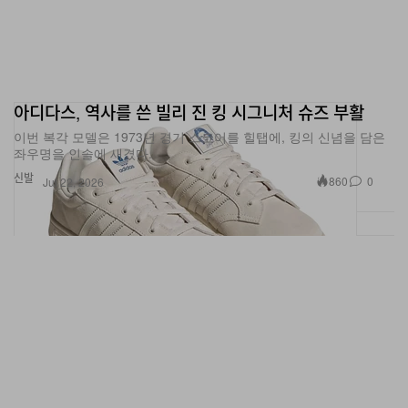
아디다스, 역사를 쓴 빌리 진 킹 시그니처 슈즈 부활
이번 복각 모델은 1973년 경기 스코어를 힐탭에, 킹의 신념을 담은
좌우명을 인솔에 새겼다.
신발
860
0
Jul 22, 2026