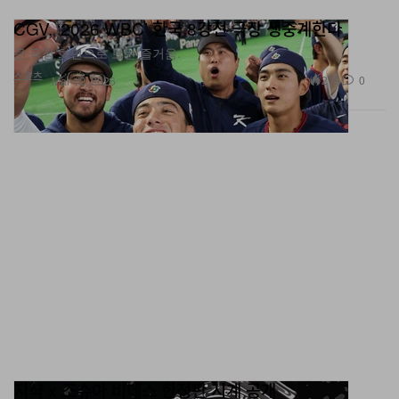
CGV, ‘2026 WBC’ 한국 8강전 극장 생중계한다
큰 극장 화면으로 보는 즐거움.
스포츠
219
0
Mar 12, 2026
지샥 x 조슈아 비데스 한정판 시계 공개