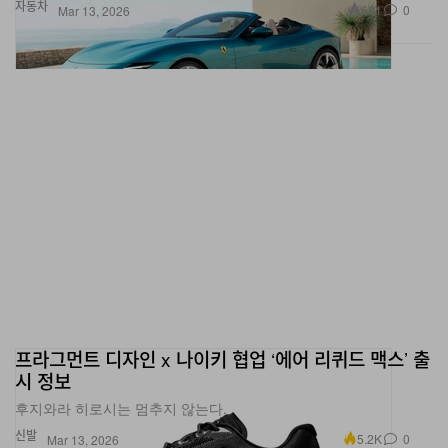
자동차
681
0
Mar 13, 2026
프라그먼트 디자인 x 나이키 협업 ‘에어 리퀴드 맥스’ 출
시 정보
후지와라 히로시는 멈추지 않는다.
신발
5.2K
0
Mar 13, 2026