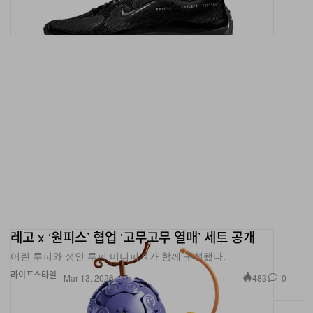
레고 x ‘원피스’ 협업 ‘고무고무 열매’ 세트 공개
어린 루피와 성인 루피 미니피겨가 함께 구성됐다.
라이프스타일
483
0
Mar 13, 2026