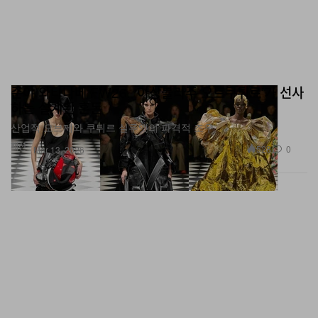
준야 와타나베 FW26, ‘아상블라주 오트쿠튀르’가 선사
하는 설계된 혼돈
산업적 오브제와 쿠튀르 실루엣의 파격적 조우
패션
528
0
Mar 13, 2026