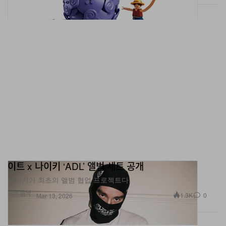
이트 x 나이키 ‘ADL’ 앨범 세트 공개
나이키가 최초의 앨범 협업 프로젝트다.
패션
음악
1.3K
0
Mar 13, 2026