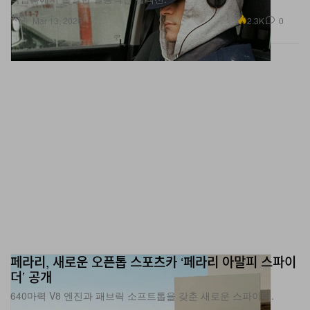
패션
2.3K
0
Mar 13, 2026
페라리, 새로운 오픈톱 스포츠카 ‘페라리 아말피 스파이
더’ 공개
640마력 V8 엔진과 패브릭 소프트톱을 갖춘 새로운 스파이더.