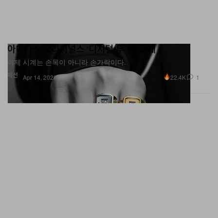
아디다스 오리지널스 ‘디지털 투 링’ 공개
이제 시계는 손목이 아니라 손가락이다.
패션
22.4K
1
Apr 14, 2026