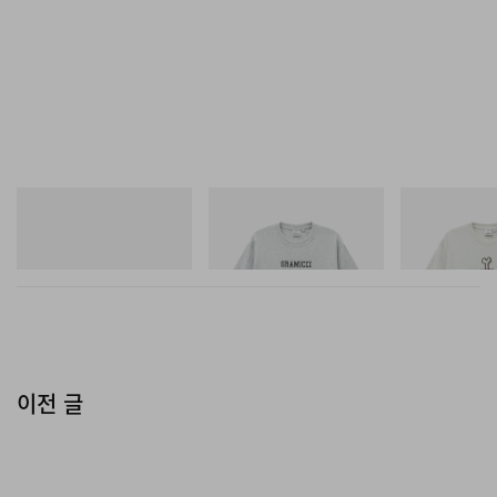
아디다스 오리지널스
그라미치
그라미치
SAMBA OG
Yosemite Valley Tee
Bone Tee Pigm
쇼핑하기
쇼핑하기
쇼핑하기
이전 글