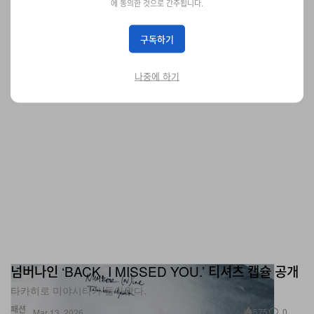
에 동의한 것으로 간주됩니다.
90년대 스타일의 부활.
패션
1.6K
0
Mar 13, 2026
구독하기
나중에 하기
넘버나인 ‘BACK, I MISSED YOU.’ 티셔츠 캡슐 공개
타카히로 미야시타가 돌아왔다.
패션
575
0
Mar 13, 2026