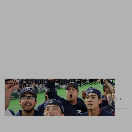
CGV, ‘2026 WBC’ 한국 8강전 극장 생중계한다
큰 극장 화면으로 보는 즐거움.
스포츠
219
0
Mar 12, 2026