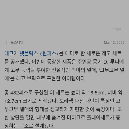
Lego
라이프스타일
Mar 13, 2026
레고
가
넷플릭스
<
원피스
>를 테마로 한 새로운 레고 세트
를 공개했다. 이번에 등장한 제품은 주인공 몽키 D. 루피에
게 고무 능력을 부여한 전설적인 악마의 열매, ‘고무고무 열
매’를 레고 브릭으로 구현한 아이템이다.
총 482피스로 구성된 이 세트는 높이 약 16.5cm, 너비 약
12.7cm 크기로 제작됐다. 보라색 나선 패턴이 특징인 고
무고무 열매의 형태를 정교하게 재현한 것이 특징이다. 또
한 상단을 열면 내부에 숨겨진 마이크로 플레이세트가 등
장하는 구조로 설계됐다.