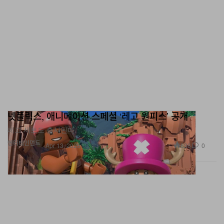
넷플릭스, 애니메이션 스페셜 ‘레고 원피스’ 공개
레고 세트도 출시된다.
엔터테인먼트
636
0
Apr 13, 2026