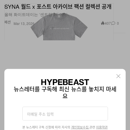
SYNA 월드 x 포스트 아카이브 팩션 컬렉션 공개
올해 화이트데이는 ‘센트럴 씨’ 데이.
패션
407
0
Mar 13, 2026
뉴스레터를 구독해 최신 뉴스를 놓치지 마세
요
에메 레온 도르 2026년 봄, 여름 ‘딜리버리 2’ 출시
본 뉴스레터 구독 신청에 따라 자사의
개인정보수집
관련
이용약관