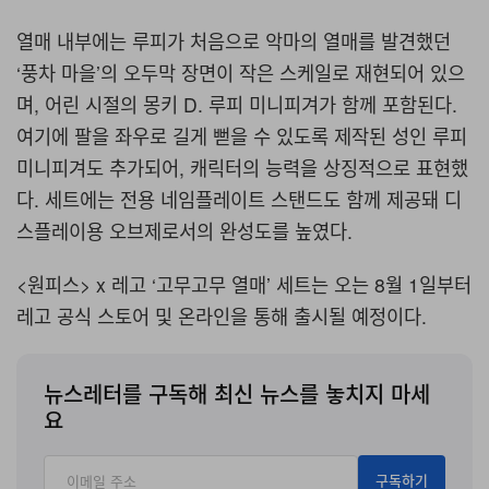
열매 내부에는 루피가 처음으로 악마의 열매를 발견했던
‘풍차 마을’의 오두막 장면이 작은 스케일로 재현되어 있으
며, 어린 시절의 몽키 D. 루피 미니피겨가 함께 포함된다.
여기에 팔을 좌우로 길게 뻗을 수 있도록 제작된 성인 루피
미니피겨도 추가되어, 캐릭터의 능력을 상징적으로 표현했
다. 세트에는 전용 네임플레이트 스탠드도 함께 제공돼 디
스플레이용 오브제로서의 완성도를 높였다.
<원피스> x 레고 ‘고무고무 열매’ 세트는 오는 8월 1일부터
레고 공식 스토어 및 온라인을 통해 출시될 예정이다.
뉴스레터를 구독해 최신 뉴스를 놓치지 마세
요
구독하기