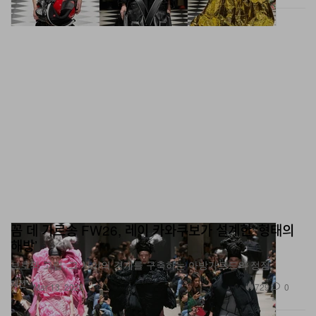
꼼 데 가르송 FW26, 레이 카와쿠보가 설계한 ‘형태의
해방’
보호와 고립, 그 사이의 경계를 구축하는 아방가르드의 정점
패션
729
0
Mar 13, 2026