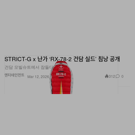
STRICT-G x 난가 ‘RX-78-2 건담 실드’ 침낭 공개
건담 모빌슈트에서 잠들다.
엔터테인먼트
312
0
Mar 12, 2026