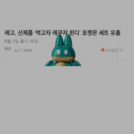
레고, 신제품 ‘먹고자 레쿠쟈 윈디’ 포켓몬 세트 유출
8월 1일 출시 예정.
패션
12.7K
0
Jul 7, 2026