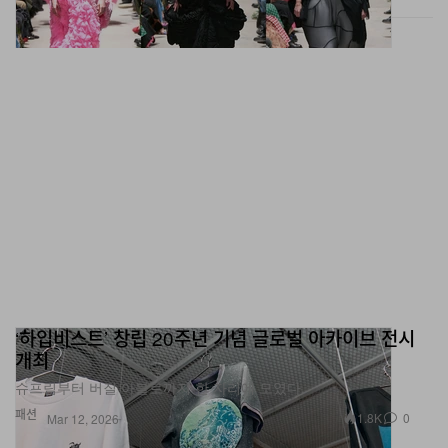
‘하입비스트’ 창립 20주년 기념 글로벌 아카이브 전시
개최
슈프림부터 버질 아블로까지 한 자리에 모였다.
패션
1.8K
0
Mar 12, 2026