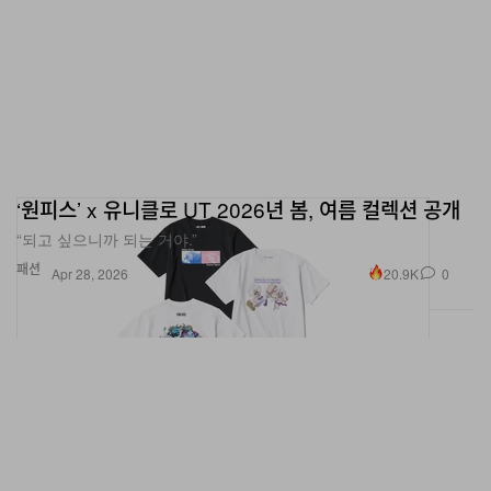
‘원피스’ x 유니클로 UT 2026년 봄, 여름 컬렉션 공개
“되고 싶으니까 되는 거야.”
패션
20.9K
0
Apr 28, 2026