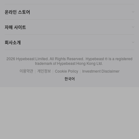
온라인 스토어
자매 사이트
회사소개
2026
Hypebeast Limited
. All Rights Reserved.
Hypebeast ® is a registered
trademark of Hypebeast Hong Kong Ltd.
이용약관
|
개인정보
|
Cookie Policy
|
Investment Disclaimer
한국어