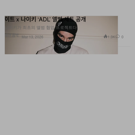
이트 x 나이키 ‘ADL’ 앨범 세트 공개
나이키가 최초의 앨범 협업 프로젝트다.
패션
음악
1.3K
0
Mar 13, 2026