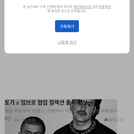
본 뉴스레터 구독 신청에 따라 자사의
개인정보수집
관련
이용약관
에 동의한 것으로 간주됩니다.
구독하기
나중에 하기
토가 x 엄브로 협업 컬렉션 출시 정보
게임 셔츠부터 드레스, 가방까지 다양한 라인업으로 채워졌다.
패션
659
0
Mar 16, 2026