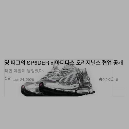
영 떠그의 SP5DER x 아디다스 오리지널스 협업 공개
라민 야말이 등장했다.
신발
2.0K
0
Jun 24, 2026