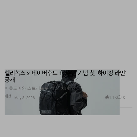
헬리녹스 x 네이버후드 11주년 기념 첫 ‘하이킹 라인’
공개
아웃도어와 스트리트는 한 끗 차이.
패션
1.1K
0
May 8, 2026