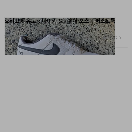
호리고메 유토 x 나이키 SB 에어 포스 1 퍼스트룩
에어 포스 1을 스케이트보딩에 맞게 재해석했다.
패션
890
0
Mar 16, 2026