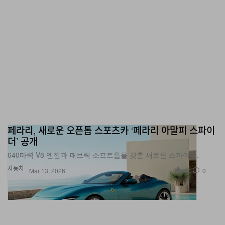
페라리, 새로운 오픈톱 스포츠카 ‘페라리 아말피 스파이
더’ 공개
640마력 V8 엔진과 패브릭 소프트톱을 갖춘 새로운 스파이더.
자동차
680
0
Mar 13, 2026