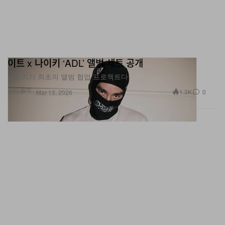
이트 x 나이키 ‘ADL’ 앨범 세트 공개
나이키가 최초의 앨범 협업 프로젝트다.
패션
음악
1.3K
0
Mar 13, 2026