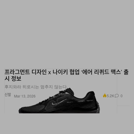
프라그먼트 디자인 x 나이키 협업 ‘에어 리퀴드 맥스’ 출
시 정보
후지와라 히로시는 멈추지 않는다.
신발
5.2K
0
Mar 13, 2026