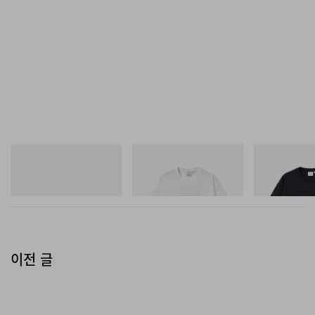
아디다스 오리지널스
그라미치
그라미치
SAMBA OG
Vase Tee
One Point Logo
쇼핑하기
쇼핑하기
쇼핑하기
이전 글