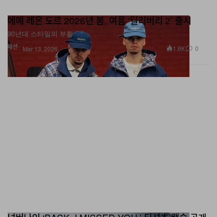
에메 레온 도르 2026년 봄, 여름 ‘딜리버리 2’ 출시
90년대 스타일의 부활.
패션
1.6K
0
Mar 13, 2026