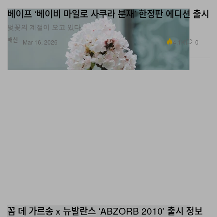
베이프 ‘베이비 마일로 사쿠라 분재’ 한정판 에디션 출시
벚꽃의 계절이 오고 있다.
패션
4.1K
0
Mar 16, 2026
꼼 데 가르송 x 뉴발란스 ‘ABZORB 2010’ 출시 정보