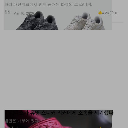
파리 패션위크에서 먼저 공개된 화제의 그 스니커.
신발
4.2K
0
Mar 16, 2026
아디다스가 유명 스니커 리커에게 소송을 제기했다
범인은 내부에 있다.
패션
신발