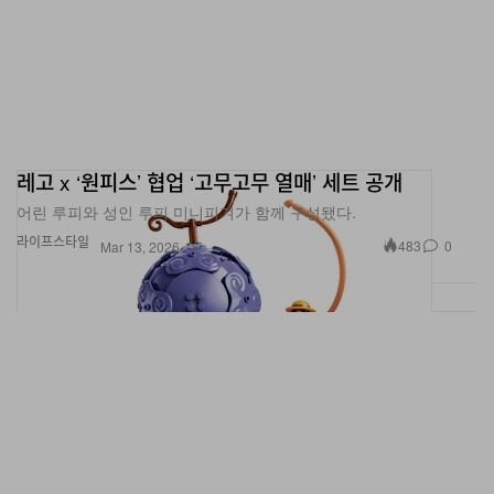
레고 x ‘원피스’ 협업 ‘고무고무 열매’ 세트 공개
어린 루피와 성인 루피 미니피겨가 함께 구성됐다.
라이프스타일
483
0
Mar 13, 2026