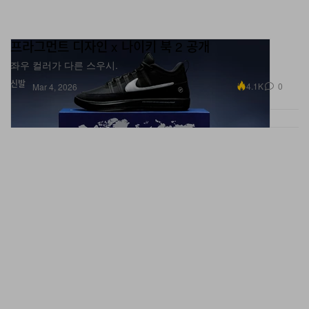
프라그먼트 디자인 x 나이키 북 2 공개
좌우 컬러가 다른 스우시.
신발
4.1K
0
Mar 4, 2026