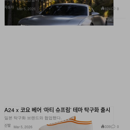
자동차
824
0
Mar 5, 2026
A24 x 코요 베어 ‘마티 슈프림’ 테마 탁구화 출시
일본 탁구화 브랜드와 협업했다.
신발
339
0
Mar 5, 2026