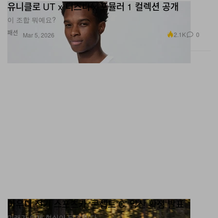
유니클로 UT x 디즈니 x 포뮬러 1 컬렉션 공개
이 조합 뭐예요?
패션
2.1K
0
Mar 5, 2026
아우디 전기 스포츠카 ‘콘셉트 C’ 양산 확정 발표
미래가 이제 현실이 되고 있다.