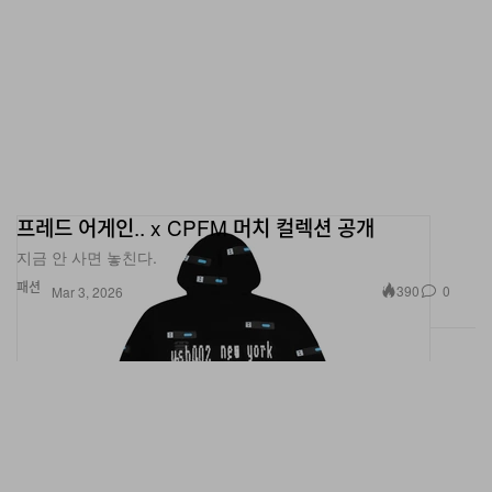
프레드 어게인.. x CPFM 머치 컬렉션 공개
지금 안 사면 놓친다.
패션
390
0
Mar 3, 2026