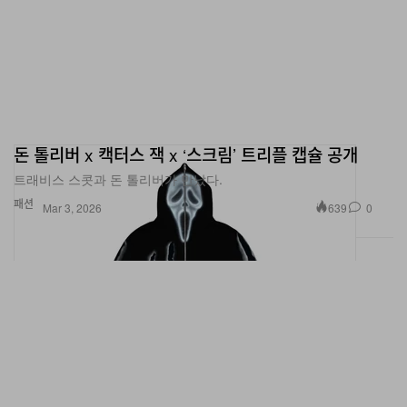
돈 톨리버 x 캑터스 잭 x ‘스크림’ 트리플 캡슐 공개
트래비스 스콧과 돈 톨리버가 만났다.
패션
639
0
Mar 3, 2026