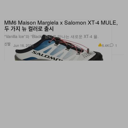
MM6 Maison Margiela x Salomon XT-4 MULE,
두 가지 뉴 컬러로 출시
“Vanilla Ice”와 “Black” 컬러로 만나는 새로운 XT-4 뮬.
신발
6.4K
1
Jun 16, 2026