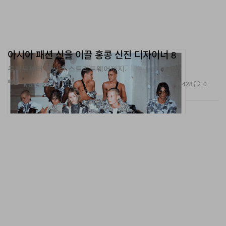
아시아 패션 신을 이끌 홍콩 신진 디자이너 8
쿠튀르부터 럭셔리 스트리트웨어까지.
패션
428
0
Mar 4, 2026