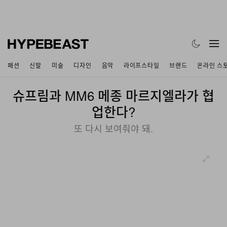
패션
신발
미술
디자인
음악
라이프스타일
브랜드
온라인 스
슈프림과 MM6 메종 마르지엘라가 협
업한다?
또 다시 보여줘야 돼.