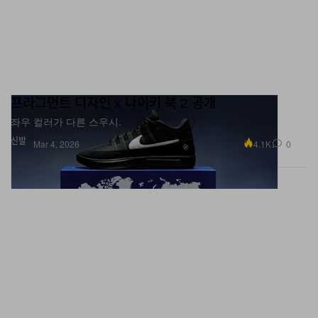
프라그먼트 디자인 x 나이키 북 2 공개
좌우 컬러가 다른 스우시.
신발
4.1K
0
Mar 4, 2026