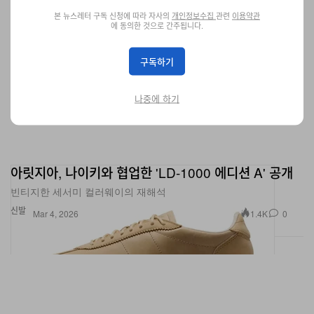
본 뉴스레터 구독 신청에 따라 자사의
개인정보수집
관련
이용약관
에 동의한 것으로 간주됩니다.
구독하기
나중에 하기
아릿지아, 나이키와 협업한 'LD-1000 에디션 A' 공개
빈티지한 세서미 컬러웨이의 재해석
신발
1.4K
0
Mar 4, 2026