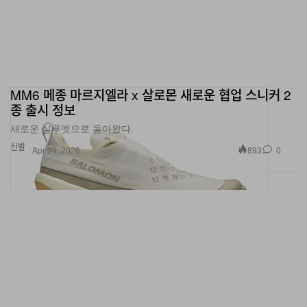
MM6 메종 마르지엘라 x 살로몬 새로운 협업 스니커 2
종 출시 정보
새로운 실루엣으로 돌아왔다.
신발
893
0
Apr 29, 2026