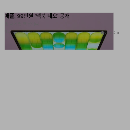
애플, 99만원 ‘맥북 네오’ 공개
초 저가형 맥북이다.
테크
753
0
Mar 5, 2026