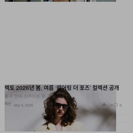
렉토 2026년 봄, 여름 ‘웨어링 더 포즈’ 컬렉션 공개
몸과 멋에 스며드는 옷.
패션
1.2K
0
Mar 4, 2026