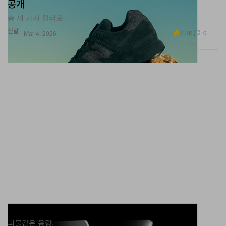
공개
총 세 가지 컬러로.
신발
2.3K
0
Mar 4, 2026
애플, M5 프로·맥스 탑재 맥북 프로 및 에어 공개
괴물같은 용량.