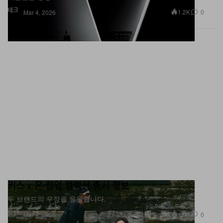
테크
1.2K
0
Mar 4, 2026
키스 x 온 협업 컬렉션 출시 정보
두 브랜드의 우정을 응원합니다.
패션
1.4K
0
Mar 4, 2026