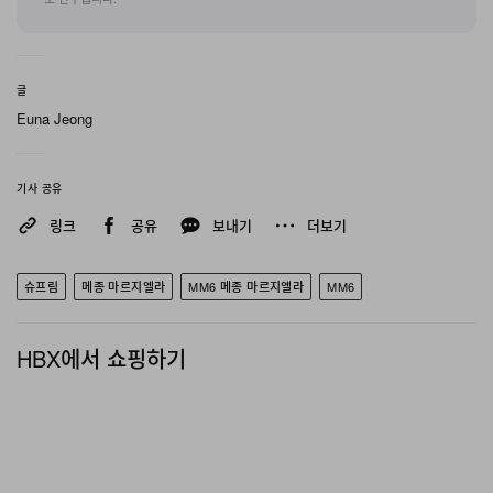
글
Euna Jeong
기사 공유
링크
공유
보내기
더보기
슈프림
메종 마르지엘라
MM6 메종 마르지엘라
MM6
HBX에서 쇼핑하기