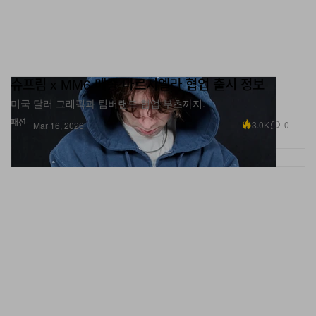
슈프림 x MM6 메종 마르지엘라 협업 출시 정보
미국 달러 그래픽과 팀버랜드 협업 부츠까지.
패션
3.0K
0
Mar 16, 2026