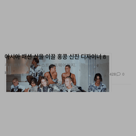
아시아 패션 신을 이끌 홍콩 신진 디자이너 8
쿠튀르부터 럭셔리 스트리트웨어까지.
패션
428
0
Mar 4, 2026