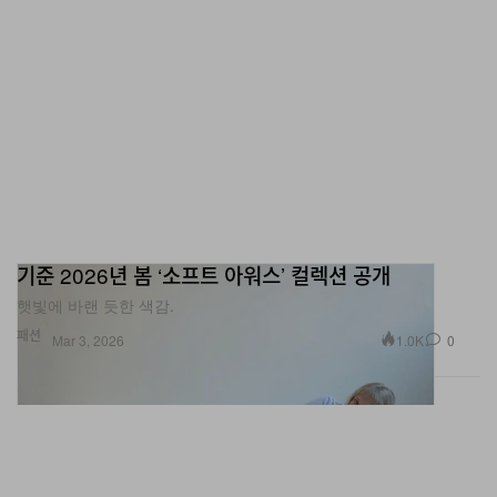
기준 2026년 봄 ‘소프트 아워스’ 컬렉션 공개
햇빛에 바랜 듯한 색감.
패션
1.0K
0
Mar 3, 2026