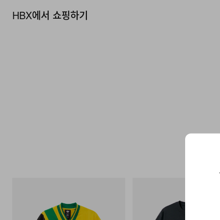
HBX에서 쇼핑하기
아디다스 오리지널스
그라미치
Adidas Originals X Brain Dead Disney
Flame Tee
Football Jersey
쇼핑하기
쇼핑하기