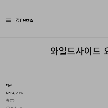
패션
와일드사이드 요
패션
9 of 9
Mar 4, 2026
576
0
댓글들