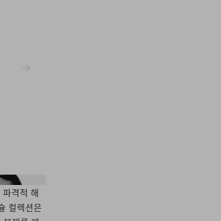
Tradman's Bonsai
 파격적 해
캡슐 컬렉션은