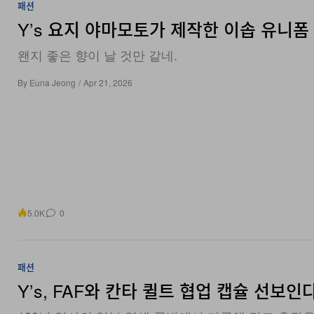
패션
Y’s 요지 야마모토가 제작한 이솝 유니폼
왠지 좋은 향이 날 것만 같네.
By
Euna Jeong
/
Apr 21, 2026
5.0K
0
패션
Y’s, FAF와 칸타 퀼트 협업 캡슐 선보인