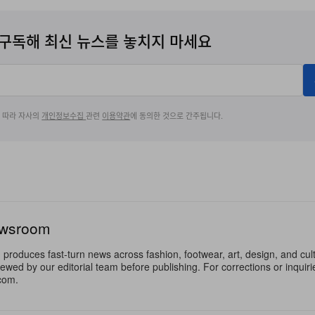
구독해 최신 뉴스를 놓치지 마세요
에 따라 자사의
개인정보수집
관련
이용약관
에 동의한 것으로 간주됩니다.
ewsroom
oduces fast-turn news across fashion, footwear, art, design, and cul
iewed by our editorial team before publishing. For corrections or inquiri
com.