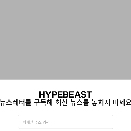
뉴스레터를 구독해 최신 뉴스를 놓치지 마세
아디다스 오리지널스
그라미치
Handball Spezial Loafer Shoes
Vase Tee
쇼핑하기
쇼핑하기