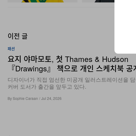
이전 글
패션
요지 야마모토, 첫 Thames & Hudson
『Drawings』 책으로 개인 스케치북 공
디자이너가 직접 엄선한 미공개 일러스트레이션을 담
커버 도서가 출간을 앞두고 있다.
By
Sophie Caraan
/
Jul 24, 2026