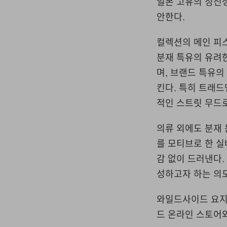
일본 고유의 정신
안한다.
컬렉션의 메인 피
분재 특유의 유려
며, 브랜드 특유의
킨다. 특히 트래
적인 스트릿 무드
의류 외에도 분재 
를 모티브로 한 실
감 없이 드러낸다.
성하고자 하는 의
와일드사이드 요지 
드 온라인 스토어