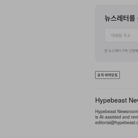
뉴스레터를 
본 뉴스레터 구독 신청
요지 야마모토
Hypebeast N
Hypebeast Newsroom pr
is AI-assisted and rev
editorial@hypebeast.