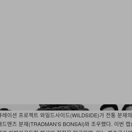
Wildside Yohji Yamamoto/
큐레이션 프로젝트 와일드사이드(WILDSIDE)가 전통 분재의
드맨즈 분재(TRADMAN’S BONSAI)와 조우했다. 이번 