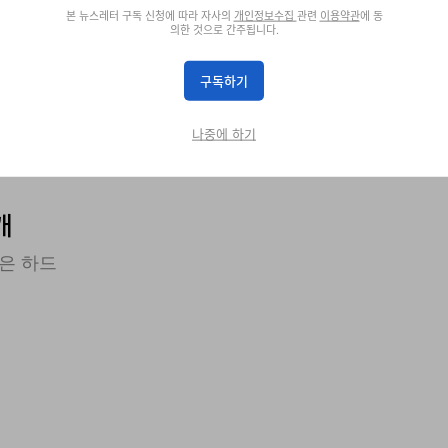
본 뉴스레터 구독 신청에 따라 자사의
개인정보수집
관련
이용약관
에 동
의한 것으로 간주됩니다.
구독하기
나중에 하기
개
은 하드