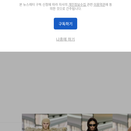
본 뉴스레터 구독 신청에 따라 자사의
개인정보수집
관련
이용약관
에 동
의한 것으로 간주됩니다.
션 공개
구독하기
나중에 하기