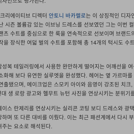
디자인으로 평가된다.
랑 크리에이티브 디렉터
안토니 바카렐로
는 이 상징적인 디자
난 시즌 볼륨감 있는 이브닝 드레스를 선보였던 그는 이번 
 팬츠 수트를 중심으로 한 룩을 연속적으로 선보이며 브랜드
작을 장식한 여덟 벌의 수트를 포함해 총 14개의 턱시도 수
남성복 테일러링에서 사용한 완만하게 떨어지는 어깨선을 여
소화해 보다 유연한 실루엣을 완성했다. 헤어는 옆 가르마를
연출됐으며, 메이크업은 스모키 아이와 음영이 강조된 치크,
0년대 생 로랑 광고와 헬무트 뉴턴 사진을 연상시키는 분위기
레이스 란제리를 연상시키는 실리콘 코팅 보디 드레스와 광택
하며 또 다른 대비를 이뤘다. 이는 최근 패션계에서 다시 
여주는 요소로 해석된다.