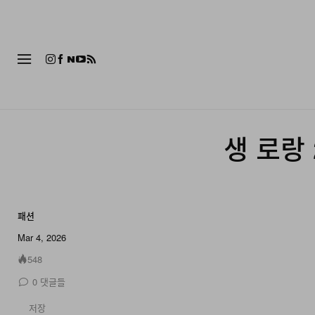
패션
생 로랑 
패션
49 of 49
Mar 4, 2026
548
0
댓글들
저장