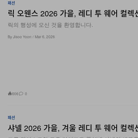
릭 오웬스 2026 가을, 레디 투 웨어 컬렉
릭의 행성에 오신 것을 환영합니다.
By
Jisoo Yoon
/
Mar 6, 2026
606
0
패션
샤넬 2026 가을, 겨울 레디 투 웨어 컬렉
드롭 웨이스트와 로우 라이즈로 풀어낸 샤넬의 새로운