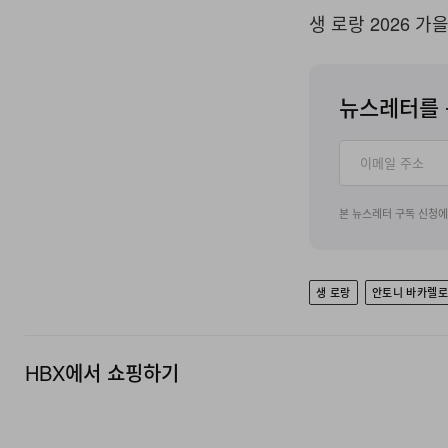
생 로랑 2026 
뉴스레터를 
본 뉴스레터 구독 신청
생 로랑
안토니 바카렐
HBX에서 쇼핑하기