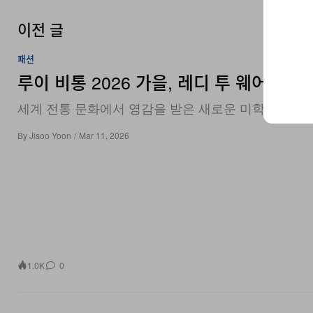
이전 글
패션
루이 비통 2026 가을, 레디 투 웨어 컬렉
세계 전통 문화에서 영감을 받은 새로운 미학.
By
Jisoo Yoon
/
Mar 11, 2026
1.0K
0
패션