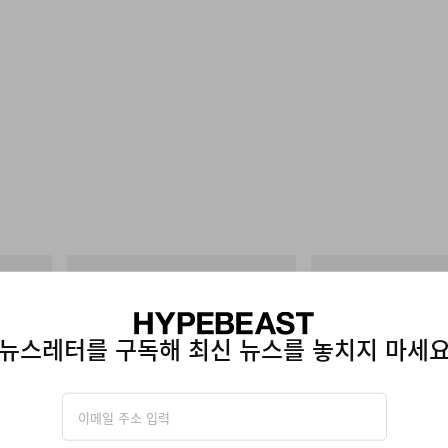
INITIAL
INITIAL
 Game
Billionaire Boys Club X Initial D Cotton T-
BILLIONAIRE BOYS CLUB
Shirt 2
COTTON T-SHIRT #1
쇼핑하기
쇼핑하기
뉴스레터를 구독해 최신 뉴스를 놓치지 마세