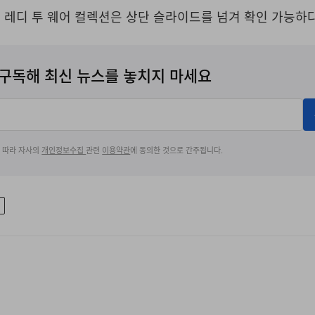
가을 레디 투 웨어 컬렉션은 상단 슬라이드를 넘겨 확인 가능하다
구독해 최신 뉴스를 놓치지 마세요
에 따라 자사의
개인정보수집
관련
이용약관
에 동의한 것으로 간주됩니다.
로