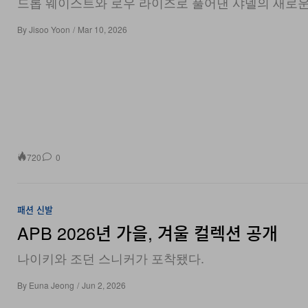
By
Jisoo Yoon
/
Mar 10, 2026
720
0
패션
신발
APB 2026년 가을, 겨울 컬렉션 공개
나이키와 조던 스니커가 포착됐다.
By
Euna Jeong
/
Jun 2, 2026