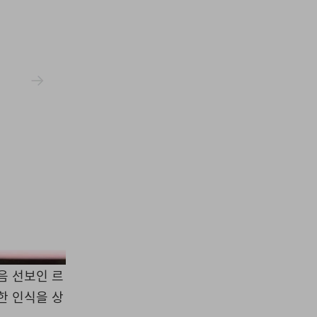
gue Runway.com
처음 선보인 르
한 인식을 상