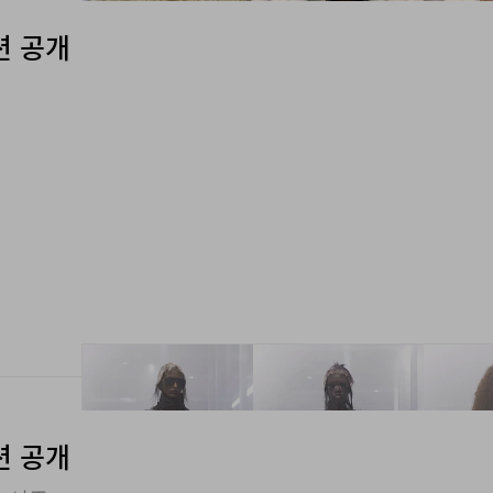
션 공개
션 공개
 시즌.