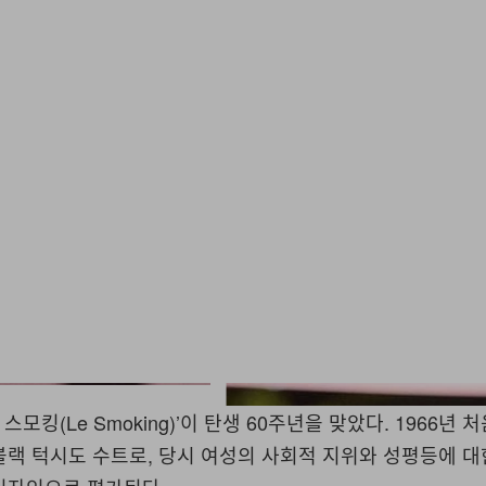
Vo
르 스모킹(Le Smoking)’이 탄생 60주년을 맞았다. 1966년 
랙 턱시도 수트로, 당시 여성의 사회적 지위와 성평등에 대