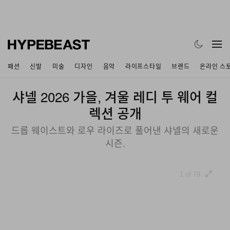
패션
신발
미술
디자인
음악
라이프스타일
브랜드
온라인 스
샤넬 2026 가을, 겨울 레디 투 웨어 컬
렉션 공개
드롭 웨이스트와 로우 라이즈로 풀어낸 샤넬의 새로운
시즌.
1 of 79