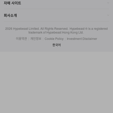
회사소개
2026
Hypebeast Limited
. All Rights Reserved.
Hypebeast ® is a registered
trademark of Hypebeast Hong Kong Ltd.
이용약관
|
개인정보
|
Cookie Policy
|
Investment Disclaimer
한국어