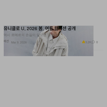
유니클로 U, 2026 봄, 여름 컬렉션 공개
역시 르메르의 손길이 닿으면 다르다.
패션
3.2K
0
Mar 9, 2026