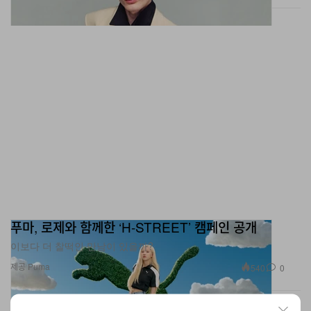
푸마, 로제와 함께한 ‘H-STREET’ 캠페인 공개
이보다 더 찰떡인 만남이 있을까?
제공 Puma
540
0