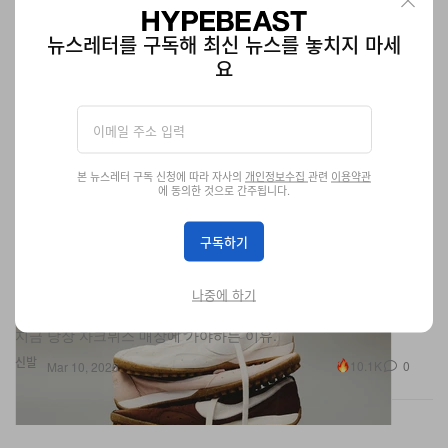
뉴스레터를 구독해 최신 뉴스를 놓치지 마세
요
본 뉴스레터 구독 신청에 따라 자사의
개인정보수집
관련
이용약관
에 동의한 것으로 간주됩니다.
구독하기
업데이트: 자크뮈스 x 나이키 ‘문 슈즈’ 신규 컬러 국내
출시 정보
나중에 하기
지금 당장 자크뮈스 매장에 가야하는 이유.
신발
10.1K
0
Mar 10, 2026