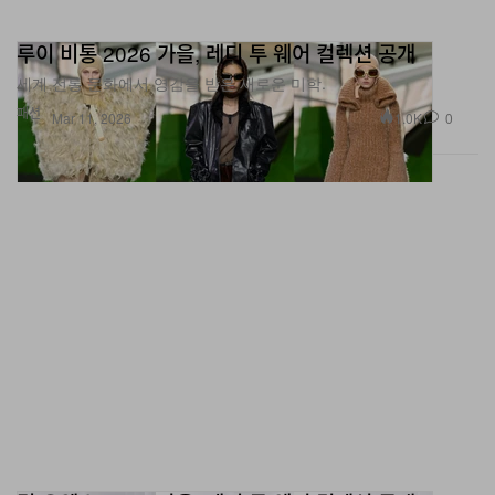
루이 비통 2026 가을, 레디 투 웨어 컬렉션 공개
세계 전통 문화에서 영감을 받은 새로운 미학.
패션
1.0K
0
Mar 11, 2026
릭 오웬스 2026 가을, 레디 투 웨어 컬렉션 공개