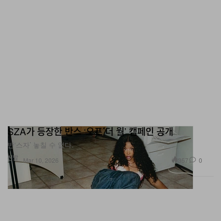
SZA가 등장한 반스 ‘오프 더 월’ 캠페인 공개
반‘스자’ 놓칠 수 없다.
신발
357
0
Mar 10, 2026