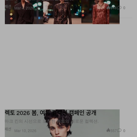
렉토 2026 봄, 여름 컬렉션 캠페인 공개
마크 킨의 시선으로 포착한 렉토의 새로운 컬렉션.
패션
557
0
Mar 10, 2026