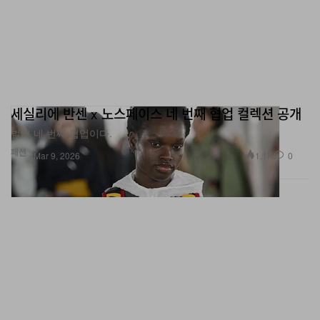
세실리에 반센 x 노스페이스 네 번째 협업 컬렉션 공개
벌써 네 번째 협업이다.
패션
1.1K
0
Mar 9, 2026