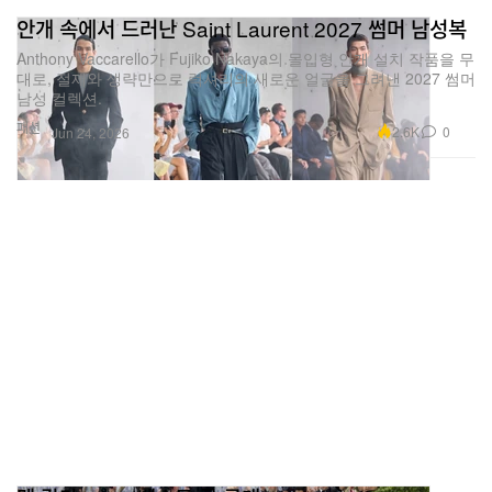
안개 속에서 드러난 Saint Laurent 2027 썸머 남성복
Anthony Vaccarello가 Fujiko Nakaya의 몰입형 안개 설치 작품을 무
대로, 절제와 생략만으로 럭셔리의 새로운 얼굴을 그려낸 2027 썸머
남성 컬렉션.
패션
2.6K
0
Jun 24, 2026