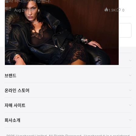
벨라 하디드가 등장했다.
패션
1.9K
0
Aug 28, 2024
더 알아보기
카테고리
브랜드
온라인 스토어
자매 사이트
회사소개
2026
Hypebeast Limited
. All Rights Reserved.
Hypebeast ® is a registered