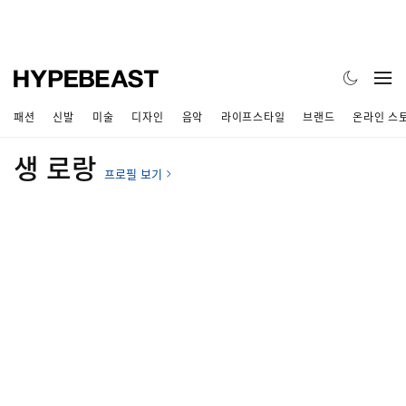
패션
신발
미술
디자인
음악
라이프스타일
브랜드
온라인 스
생 로랑
프로필 보기