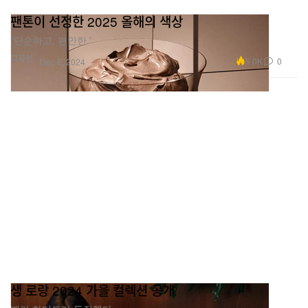
팬톤이 선정한 2025 올해의 색상
“단순하고, 편안한.”
디자인
5.0K
0
Dec 6, 2024
생 로랑 2024 가을 컬렉션 공개