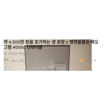
약 4,500만 원을 호가하는 생 로랑 x 뱅앤올룹슨 베오
그램 4000c 턴테이블
단 10대만 복원된다.
테크
4.0K
0
Mar 5, 2025