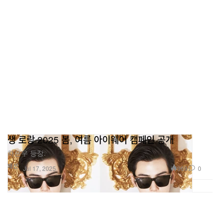
생 로랑 2025 봄, 여름 아이웨어 캠페인 공개
차은우 등장.
패션
969
0
Jul 17, 2025