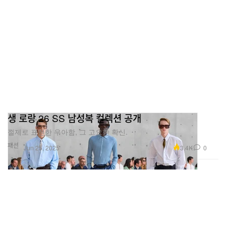
생 로랑 26 SS 남성복 컬렉션 공개
절제로 표현한 우아함, 그 고요한 확신.
패션
3.4K
0
Jun 25, 2025