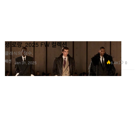
생 로랑, 2025 FW 컬렉션
클래식의 정수.
패션
6.4K
0
Jan 31, 2025