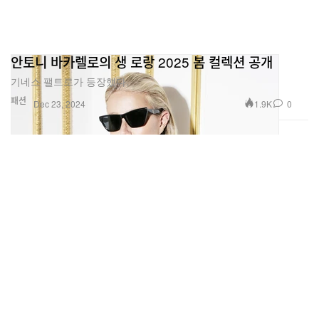
안토니 바카렐로의 생 로랑 2025 봄 컬렉션 공개
기네스 팰트로가 등장했다.
패션
1.9K
0
Dec 23, 2024