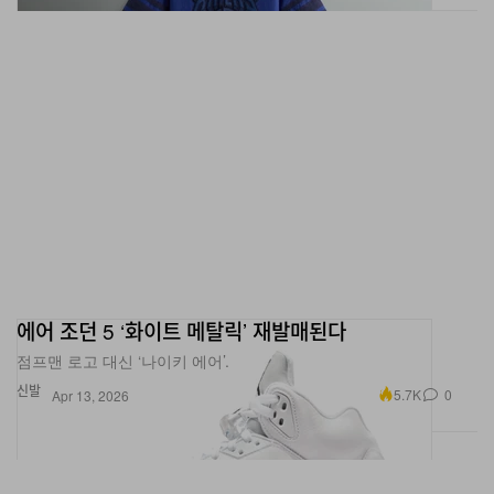
에어 조던 5 ‘화이트 메탈릭’ 재발매된다
점프맨 로고 대신 ‘나이키 에어’.
신발
5.7K
0
Apr 13, 2026