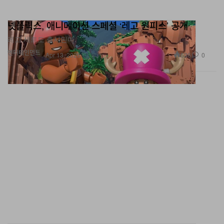
넷플릭스, 애니메이션 스페셜 ‘레고 원피스’ 공개
레고 세트도 출시된다.
엔터테인먼트
636
0
Apr 13, 2026