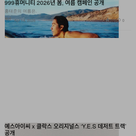
999휴머니티 2026년 봄, 여름 캠페인 공개
홍태준의 여름은.
패션
575
0
Apr 14, 2026
예스아이씨 x 클락스 오리지널스 ‘Y.E.S 데저트 트랙’
공개