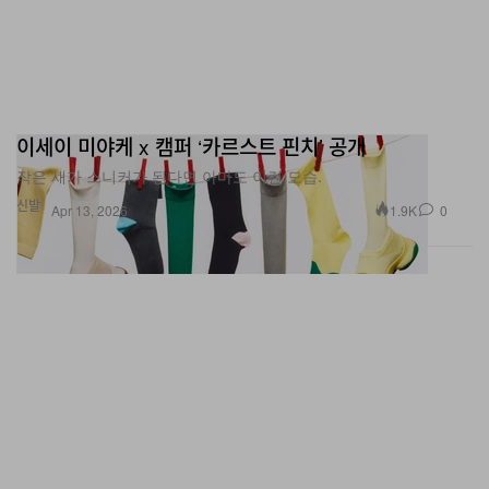
이세이 미야케 x 캠퍼 ‘카르스트 핀치’ 공개
작은 새가 스니커가 된다면 아마도 이런 모습.
신발
1.9K
0
Apr 13, 2026