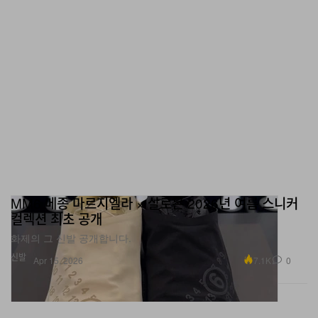
MM6 메종 마르지엘라 × 살로몬 2026년 여름 스니커
컬렉션 최초 공개
화제의 그 신발 공개합니다.
신발
7.1K
0
Apr 15, 2026