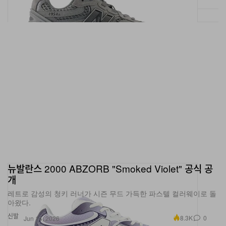
뉴발란스 2000 ABZORB "Smoked Violet" 공식 공
개
레트로 감성의 청키 러너가 시즌 무드 가득한 파스텔 컬러웨이로 돌
아왔다.
신발
8.3K
0
Jun 14, 2026