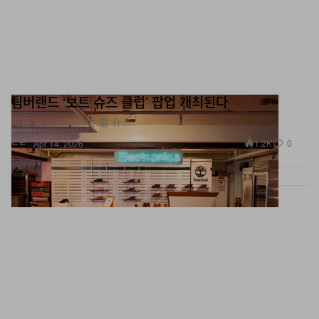
팀버랜드 ‘보트 슈즈 클럽’ 팝업 개최된다
지금 날씨에 신어야 할 슈즈.
신발
1.2K
0
Apr 14, 2026