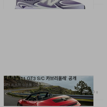
포르쉐 ‘911 GT3 S/C 카브리올레’ 공개
GT3 최초의 오픈톱 모델.
자동차
1.9K
0
Apr 15, 2026