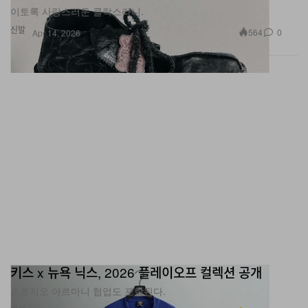
이토록 사랑스러운 클락스라니.
신발
564
0
Apr 14, 2026
키스 x 뉴욕 닉스, 2026 플레이오프 컬렉션 공개
조르지오 아르마니 협업도 포함된다.