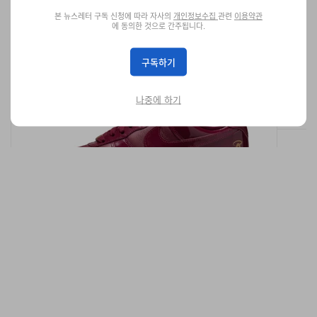
본 뉴스레터 구독 신청에 따라 자사의
개인정보수집
관련
이용약관
에 동의한 것으로 간주됩니다.
센트럴 씨 시나 x 나이키 에어 포스 1 ‘07 출시 정보
구독하기
유광의 매력에 빠질 준비 되셨나요?
나중에 하기
신발
17.7K
0
Apr 14, 2026