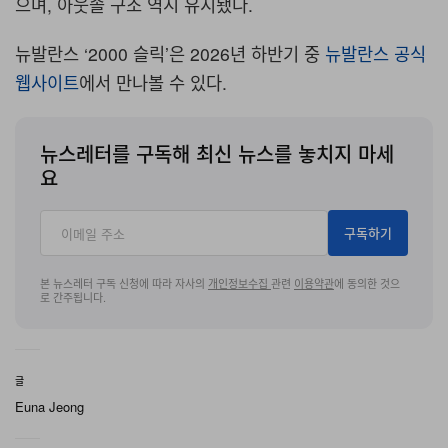
으며, 아웃솔 구조 역시 유지됐다.
뉴발란스 ‘2000 슬릭’은 2026년 하반기 중
뉴발란스 공식
웹사이트
에서 만나볼 수 있다.
뉴스레터를 구독해 최신 뉴스를 놓치지 마세
요
구독하기
본 뉴스레터 구독 신청에 따라 자사의
개인정보수집
관련
이용약관
에 동의한 것으
로 간주됩니다.
글
Euna Jeong