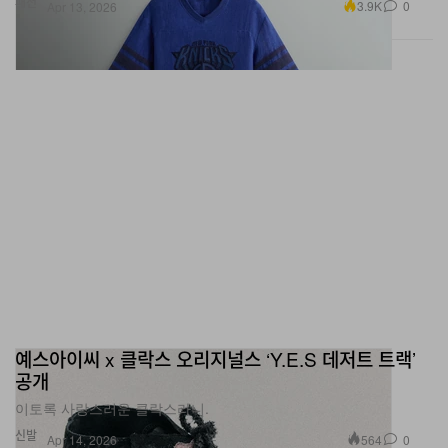
패션
3.9K
0
Apr 13, 2026
예스아이씨 x 클락스 오리지널스 ‘Y.E.S 데저트 트랙’
공개
이토록 사랑스러운 클락스라니.
신발
564
0
Apr 14, 2026