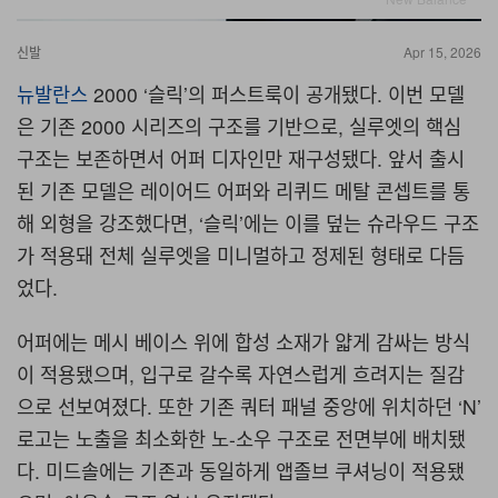
신발
Apr 15, 2026
뉴발란스
2000 ‘슬릭’의 퍼스트룩이 공개됐다. 이번 모델
은 기존 2000 시리즈의 구조를 기반으로, 실루엣의 핵심
구조는 보존하면서 어퍼 디자인만 재구성됐다. 앞서 출시
된 기존 모델은 레이어드 어퍼와 리퀴드 메탈 콘셉트를 통
해 외형을 강조했다면, ‘슬릭’에는 이를 덮는 슈라우드 구조
가 적용돼 전체 실루엣을 미니멀하고 정제된 형태로 다듬
었다.
어퍼에는 메시 베이스 위에 합성 소재가 얇게 감싸는 방식
이 적용됐으며, 입구로 갈수록 자연스럽게 흐려지는 질감
으로 선보여졌다. 또한 기존 쿼터 패널 중앙에 위치하던 ‘N’
로고는 노출을 최소화한 노-소우 구조로 전면부에 배치됐
다. 미드솔에는 기존과 동일하게 앱졸브 쿠셔닝이 적용됐