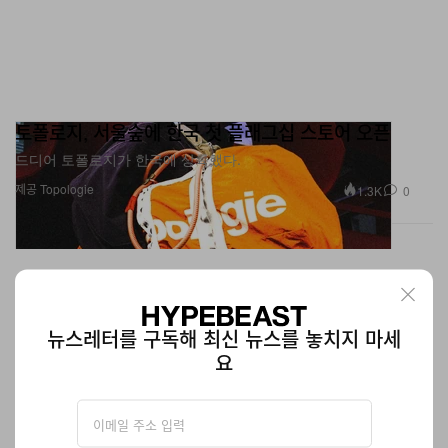
토폴로지, 서울숲에 한국 첫 플래그십 스토어 오픈
드디어 토폴로지가 한국에 상륙했다.
제공 Topologie
1.3K
0
뉴스레터를 구독해 최신 뉴스를 놓치지 마세
요