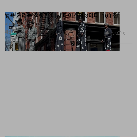
뉴욕 거리를 점령한 데님 티어스의 3미터 ‘10ft 진’
어디까지 길어지고 싶니?
패션
1.5K
0
Apr 14, 2026