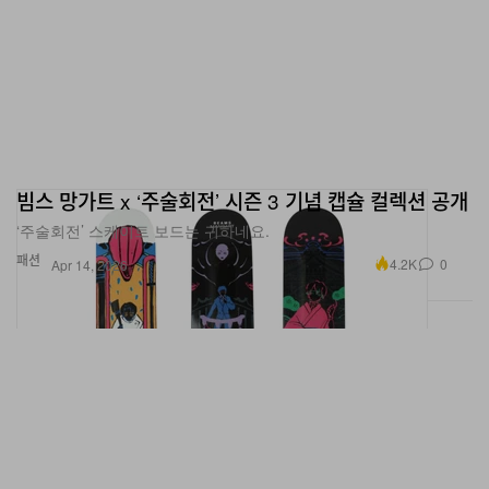
빔스 망가트 x ‘주술회전’ 시즌 3 기념 캡슐 컬렉션 공개
‘주술회전’ 스케이트 보드는 귀하네요.
패션
4.2K
0
Apr 14, 2026