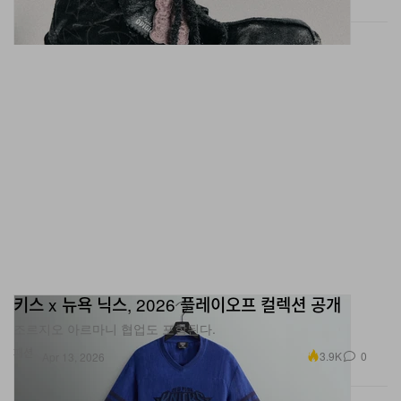
키스 x 뉴욕 닉스, 2026 플레이오프 컬렉션 공개
조르지오 아르마니 협업도 포함된다.
패션
3.9K
0
Apr 13, 2026