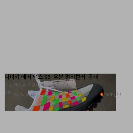
나이키 에어 맥스 95 ‘우븐 멀티컬러’ 공개
직조 맥스는 처음이지?
신발
16.4K
1
Apr 13, 2026