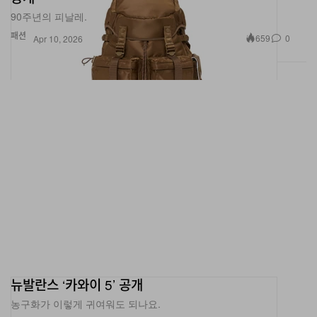
90주년의 피날레.
패션
659
0
Apr 10, 2026
뉴발란스 ‘카와이 5’ 공개
농구화가 이렇게 귀여워도 되나요.