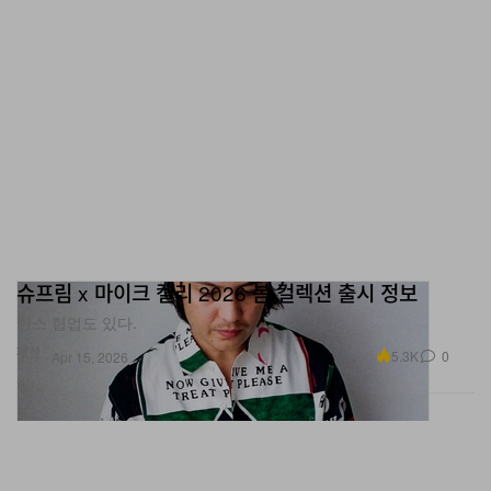
슈프림 x 마이크 켈리 2026 봄 컬렉션 출시 정보
반스 협업도 있다.
패션
5.3K
0
Apr 15, 2026