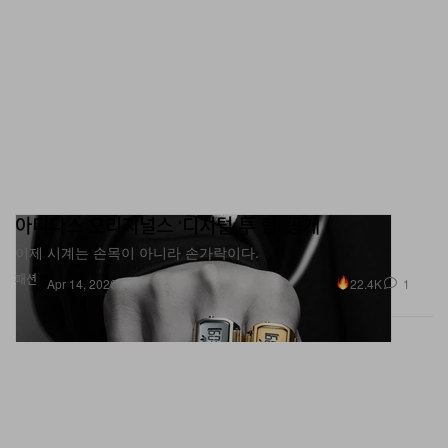
아디다스 오리지널스 ‘디지털 투 링’ 공개
이제 시계는 손목이 아니라 손가락이다.
패션
22.4K
1
Apr 14, 2026