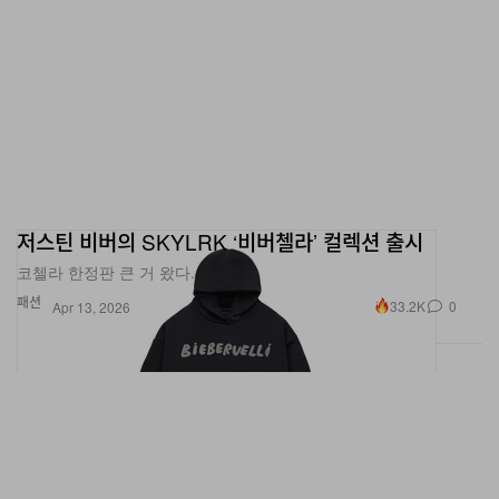
저스틴 비버의 SKYLRK ‘비버첼라’ 컬렉션 출시
코첼라 한정판 큰 거 왔다.
패션
33.2K
0
Apr 13, 2026