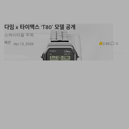
다임 x 타이맥스 ‘T80’ 모델 공개
스케이터들 주목.
패션
2.8K
0
Apr 13, 2026