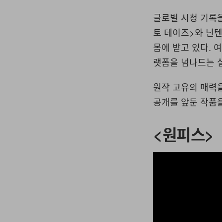
글로벌 시청 기록
토 데이즈>와 닌텐
몸에 받고 있다.
랫폼을 넘나드는 실
원작 고유의 매력
공개를 앞둔 작품
<원피스>