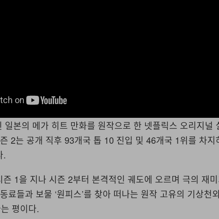
된 일본의 메가 히트 만화를 원작으로 한 넷플릭스 오리지널
즌 2는 공개 직후 93개국 톱 10 진입 및 46개국 1위를 차
.
시즌 1을 지나 시즌 2부터 본격적인 궤도에 오르며 극의 재
 동료들과 보물 ‘원피스’를 찾아 떠나는 원작 고유의 기상천
는 평이다.