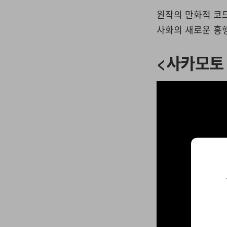
원작의 만화적 코
사화의 새로운 흥행
<사카모토