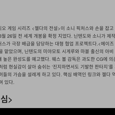
오 게임 시리즈 <젤다의 전설>이 소니 픽처스와 손을 잡고
 3월 26일 전 세계 개봉을 확정 지었다. 닌텐도와 소니가 제
처스가 극장 배급을 담당하는 대형 협업 프로젝트다.<메이즈
을 맡았으며, 닌텐도의 미야모토 시게루와 마블 출신의 아비
 높은 완성도를 예고했다. 웨스 볼 감독은 과도한 CG에 
>처럼 현실감이 살아 숨쉬는 ‘진지하면서도 기발한 판타지’를
머들의 가슴을 설레게 하고 있다. 핵심 배역인 링크와 젤다 
여 있다.
검심>