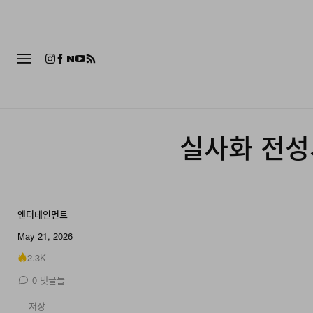
패션
실사화 전성시
엔터테인먼트
May 21, 2026
2.3K
0
댓글들
저장