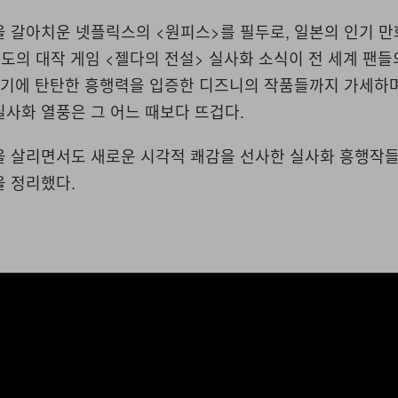
을 갈아치운 넷플릭스의 <원피스>를 필두로, 일본의 인기 만
도의 대작 게임 <젤다의 전설> 실사화 소식이 전 세계 팬들
 여기에 탄탄한 흥행력을 입증한 디즈니의 작품들까지 가세하
사화 열풍은 그 어느 때보다 뜨겁다.
을 살리면서도 새로운 시각적 쾌감을 선사한 실사화 흥행작
을 정리했다.