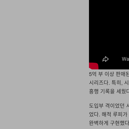
5억 부 이상 판매
시리즈다. 특히, 시
흥행 기록을 세웠다
도입부 격이었던 
었다. 해적 루피가
완벽하게 구현했다