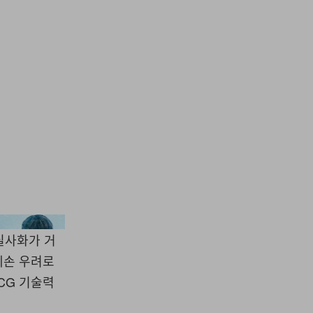
Warner Bros
실사화가 거
훼손 우려로
CG 기술력