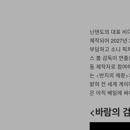
닌텐도의 대표 비디
제작되어 2027년
부담하고 소니 픽
스 볼 감독이 연출
동 제작자로 참여해
는 <반지의 제왕
밝혀 전 세계 게이
은 아직 베일에 싸
<바람의 