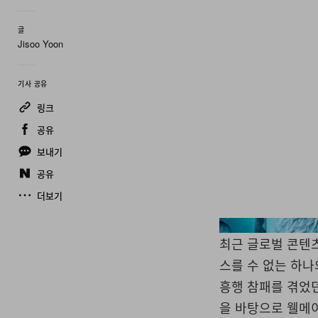
글
Jisoo Yoon
기사 공유
링크
공유
보내기
공유
더보기
최근 글로벌 콘텐
스를 수 없는 하나
흥행 참패를 겪었던
을 바탕으로 웰메