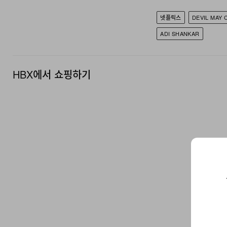
넷플릭스
DEVIL MAY 
ADI SHANKAR
HBX에서 쇼핑하기