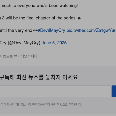
 much to everyone who’s been watching!
 will be the final chapter of the series 🔥
until the very end 👀
#DevilMayCry
pic.twitter.com/Za1gwY6
 Cry (@DevilMayCry)
June 5, 2026
 자동으로 번역되었습니다.
구독해 최신 뉴스를 놓치지 마세요
에 따라 자사의
개인정보수집
관련
이용약관
에 동의한 것으로 간주됩니다.