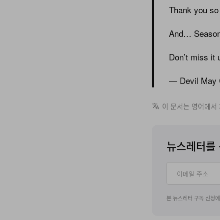
Thank you so
And… Season 3
Don’t miss it 
— Devil May
이 문서는 영어에서
뉴스레터를 
본 뉴스레터 구독 신청