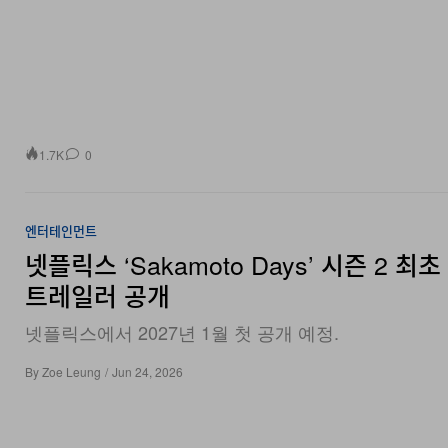
1.7K
0
엔터테인먼트
넷플릭스 ‘Sakamoto Days’ 시즌 2 최
트레일러 공개
넷플릭스에서 2027년 1월 첫 공개 예정.
By
Zoe Leung
/
Jun 24, 2026