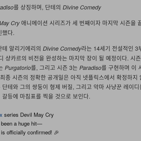
를 상징하며, 단테의
adiso
Divine Comedy
애니메이션 시리즈가 세 번째이자 마지막 시즌을 
 May Cry
인했다.
단테 알리기에리의
라는 14세기 전설적인 3
Divine Comedy
디 샹카르의 비전을 완성하는 마지막 장이 될 예정이다. 시즌
2는
를, 그리고 시즌 3는
를 구현하며 이 
Purgatorio
Paradiso
 최종 시즌의 정확한 공개일은 아직 넷플릭스에서 확정하지 
단테와 그의 쌍둥이 형제 버질, 그리고 악마 사냥꾼 레이디
 갈등에 마침표를 찍을 것으로 보인다.
ix
series Devil May Cry
 been a huge hit—
s officially confirmed! 🎉