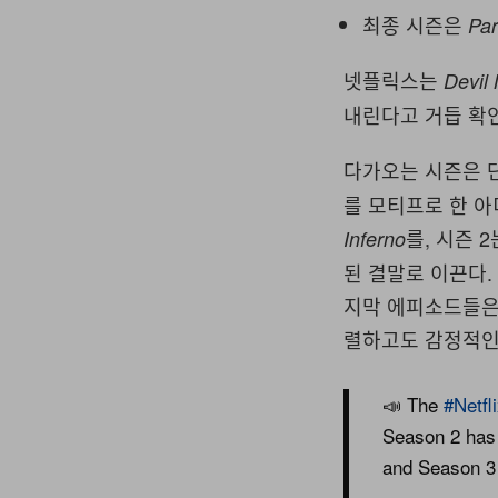
최종 시즌은
Par
넷플릭스는
Devil
내린다고 거듭 확
다가오는 시즌은 
를 모티프로 한 아
를, 시즌 
Inferno
된 결말로 이끈다.
지막 에피소드들은 
렬하고도 감정적인
📣 The
#Netfl
Season 2 has
and Season 3 i