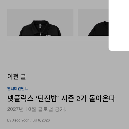
INITIAL
INITIAL
Billionaire Boys Club X Initial D Cotton
BILLIONAIRE BOYS CLUB X INI
Jacket
COTTON T-SHIRT #1
쇼핑하기
쇼핑하기
이전 글
엔터테인먼트
넷플릭스 ‘던전밥’ 시즌 2가 돌아온다
2027년 10월 글로벌 공개.
By
Jisoo Yoon
/
Jul 6, 2026