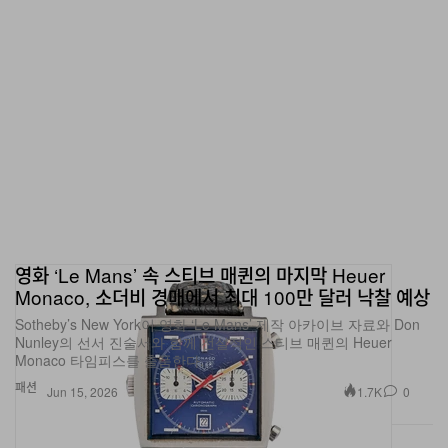
영화 ‘Le Mans’ 속 스티브 매퀸의 마지막 Heuer
Monaco, 소더비 경매에서 최대 100만 달러 낙찰 예상
Sotheby’s New York이 영화 ‘Le Mans’ 제작 아카이브 자료와 Don
Nunley의 선서 진술서와 함께 전설적인 스티브 매퀸의 Heuer
Monaco 타임피스를 출품한다.
패션
1.7K
0
Jun 15, 2026