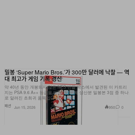
밀봉 ‘Super Mario Bros.’가 300만 달러에 낙찰 — 역
대 최고가 게임 기록 경신
약 40년 동안 개봉되지 않은 NES 번들 박스에서 발견된 이 카트리
지는 PSA 9.6 A++ 등급을 받은, 두 번째 생산분 밀봉본 3점 중 하나
로 알려진 초희귀 품목입니다.
패션
950
0
Jun 15, 2026