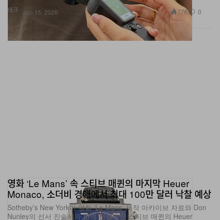
영화 ‘Le Mans’ 속 스티브 매퀸의 마지막 Heuer
Monaco, 소더비 경매에서 최대 100만 달러 낙찰 예상
Sotheby’s New York이 영화 ‘Le Mans’ 제작 아카이브 자료와 Don
Nunley의 선서 진술서와 함께 전설적인 스티브 매퀸의 Heuer
Monaco 타임피스를 출품한다.