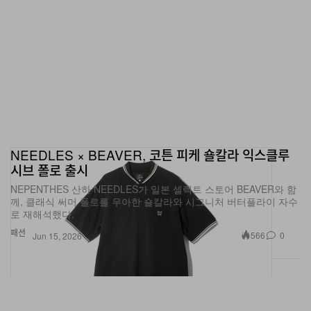
NEEDLES × BEAVER, 코튼 피케 숄칼라 익스클루
시브 폴로 출시
NEPENTHES 산하 NEEDLES가 일본 셀렉트 스토어 BEAVER와 함
께, 클래식 써머 폴로를 우아한 숄칼라와 시그니처 버터플라이 자수
로 재해석했다.
패션
566
0
Jun 15, 2026