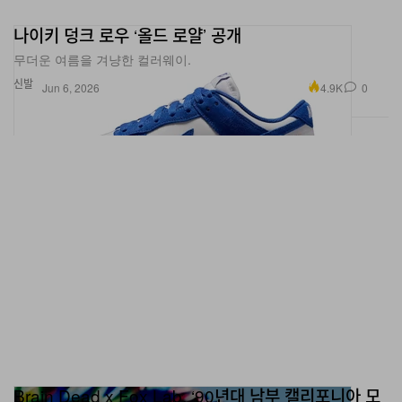
나이키 덩크 로우 ‘올드 로얄’ 공개
무더운 여름을 겨냥한 컬러웨이.
신발
4.9K
0
Jun 6, 2026
Brain Dead x Fox Lab, ‘90년대 남부 캘리포니아 모