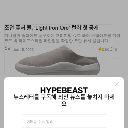
조던 퓨처 뮬, ‘Light Iron Ore’ 컬러 첫 공개
미니멀한 슬라이드 실루엣에 프리미엄 쇼트 헤어 스웨이드를 더해
코트 밖 라이프스타일 라인업을 확장한 조던 퓨처 뮬입니다.
신발
3.6K
0
Jun 15, 2026
뉴스레터를 구독해 최신 뉴스를 놓치지 마세
요