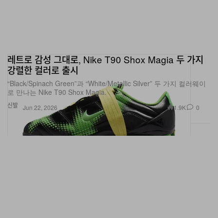
레트로 감성 그대로, Nike T90 Shox Magia 두 가지
강렬한 컬러로 출시
“Black/Spinach Green”과 “White/Metallic Silver” 두 가지 컬러웨이
로 만나는 Nike T90 Shox Magia.
신발
1.9K
0
Jun 22, 2026