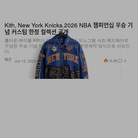
Kith, New York Knicks 2026 NBA 챔피언십 우승 기
념 커스텀 한정 컬렉션 공개
홈타운 레이블 Kith가 프리미엄 아우터·모노그램 셔츠·헤드웨어로
구성된 우승 기념 익스클루시브 캡슐을 주문제작 방식으로 선보인
다.
패션
14.9K
0
Jun 15, 2026