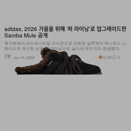
adidas, 2026 가을을 위해 ‘퍼 라이닝’로 업그레이드한
Samba Mule 공개
축구화에서 라이프스타일 아이콘으로 진화한 실루엣이 텍스처드 스
웨이드와 폭신한 보온 퍼 라이닝으로 슬리퍼 무드까지 완성했다.
신발
12.3K
0
Jun 15, 2026