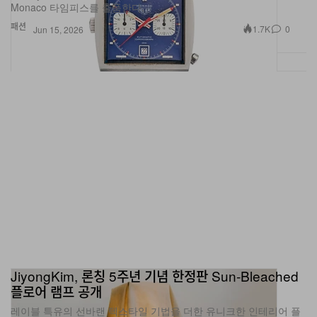
패션
1.7K
0
Jun 15, 2026
JiyongKim, 론칭 5주년 기념 한정판 Sun‑Bleached
플로어 램프 공개
레이블 특유의 선바랜 텍스타일 기법을 더한 유니크한 인테리어 플
로어 램프를 선보인다.