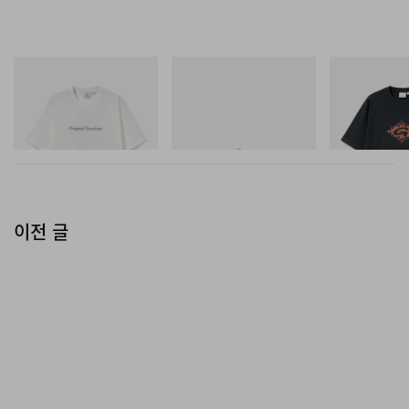
그라미치
아디다스 오리지널스
그라미치
Vase Tee
SAMBA OG
Flame Tee
쇼핑하기
쇼핑하기
쇼핑하기
이전 글