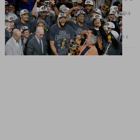
가 가장 많이 본 결승전
Jalen Brunson의 45득점 대역전쇼가 53년 만의 우승 가뭄을 끝내
며, 프로 농구에 대한 전 세계 팬들의 갈증을 다시 불붙였다.
1 출처들
스포츠
4.6K
0
Jun 15, 2026