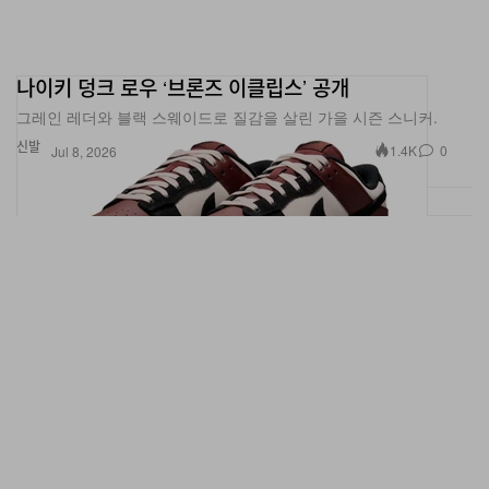
나이키 덩크 로우 ‘브론즈 이클립스’ 공개
그레인 레더와 블랙 스웨이드로 질감을 살린 가을 시즌 스니커.
신발
1.4K
0
Jul 8, 2026