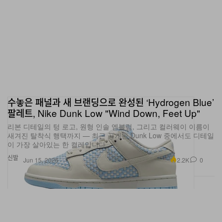
수놓은 패널과 새 브랜딩으로 완성된 ‘Hydrogen Blue’
팔레트, Nike Dunk Low "Wind Down, Feet Up"
리본 디테일의 텅 로고, 원형 인솔 엠블럼, 그리고 컬러웨이 이름이
새겨진 탈착식 행택까지 — 최근 공개된 Dunk Low 중에서도 디테일
이 가장 살아있는 한 켤레입니다.
신발
2.2K
0
Jun 15, 2026