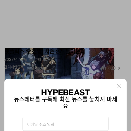
넷플릭스 ‘던전밥’ 시즌 2가 돌아온다
2027년 10월 글로벌 공개.
엔터테인먼트
1.7K
0
Jul 6, 2026
뉴스레터를 구독해 최신 뉴스를 놓치지 마세
요