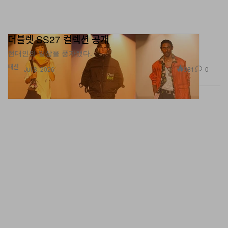
더블렛 SS27 컬렉션 공개
현대인의 일상을 풍자했다.
패션
981
0
Jul 3, 2026