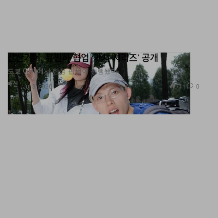
산산기어, 유민하 협업 ‘가챠 시리즈’ 공개
도쿄 GR8에서 한정 팝업이 진행됐다.
패션
711
0
Jul 3, 2026