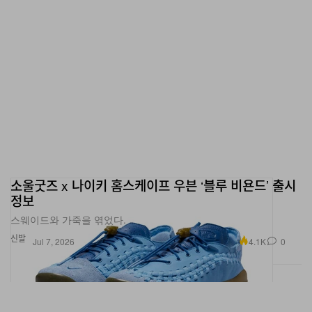
소울굿즈 x 나이키 홈스케이프 우븐 ‘블루 비욘드’ 출시
정보
스웨이드와 가죽을 엮었다.
신발
4.1K
0
Jul 7, 2026