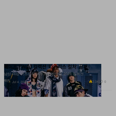
베이프 FW26 컬렉션 ‘타임리스 컬처’ 공개
남성·여성·키즈까지 아우르는 방대한 2026 컬렉션.
패션
2.3K
0
Jul 4, 2026