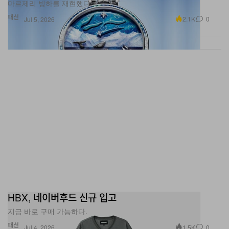
마르제리 빙하를 재현했다.
패션
2.1K
0
Jul 5, 2026
HBX, 네이버후드 신규 입고
지금 바로 구매 가능하다.
패션
1.5K
0
Jul 4, 2026