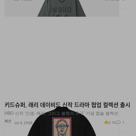
키드슈퍼, 래리 데이비드 신작 드라마 협업 컬렉션 출시
HBO 신작 ‘인생, 래리, 그리고 불행의 추구’ 기념 캡슐 컬렉션
패션
2.1K
1
Jul 4, 2026