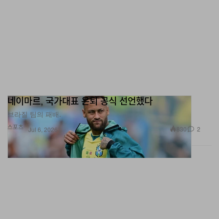
네이마르, 국가대표 은퇴 공식 선언했다
브라질 팀의 패배.
스포츠
830
2
Jul 6, 2026