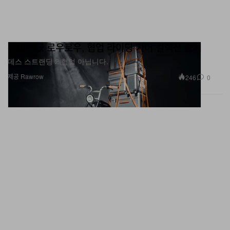
슈퍼73 x 로우로우, 협업 라이딩 기어 컬렉션 출시
데스 스트랜딩 2 협업 아닙니다.
제공 Rawrow
246
0