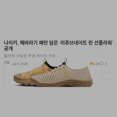
나이키, 해바라기 패턴 담은 ‘리쥬브네이트 런 선플라워’
공개
탈부착 가능한 투명 케이지 구조.
신발
3.2K
0
Jul 6, 2026