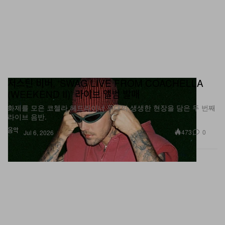
저스틴 비버, ‘SWAG LIVE FROM COACHELLA
(WEEKEND II)’ 라이브 앨범 발매
화제를 모은 코첼라 헤드라이너 무대의 생생한 현장을 담은 두 번째
라이브 음반.
음악
473
0
Jul 6, 2026