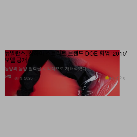
뉴발란스, 상하이 스트리트 브랜드 DOE 협업 ‘2010’
모델 공개
동양의 음양 철학을 시각적으로 재해석했다.
신발
4.6K
0
Jul 3, 2026