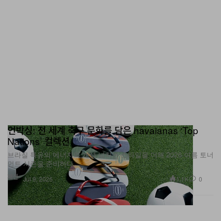
언박싱: 전 세계 축구 문화를 담은 havaianas ‘Top
Nations’ 컬렉션
브라질 특유의 에너지와 개성 넘치는 스타일을 더해 2026 여름 토너
먼트 시즌을 준비하다.
패션
1.1K
0
Jul 9, 2026