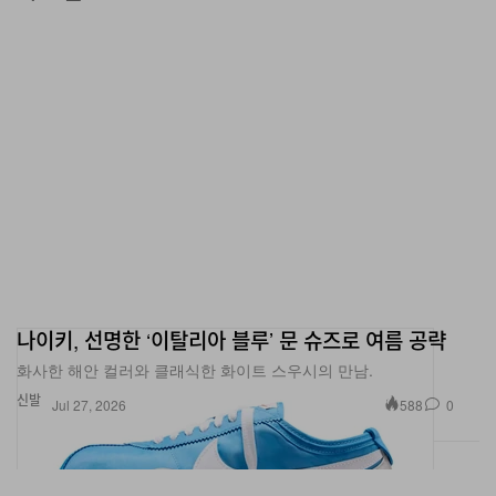
나이키, 선명한 ‘이탈리아 블루’ 문 슈즈로 여름 공략
화사한 해안 컬러와 클래식한 화이트 스우시의 만남.
신발
588
0
Jul 27, 2026