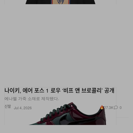
나이키, 에어 포스 1 로우 ‘비프 앤 브로콜리’ 공개
에나멜 가죽 소재로 제작됐다.
신발
27.3K
0
Jul 4, 2026