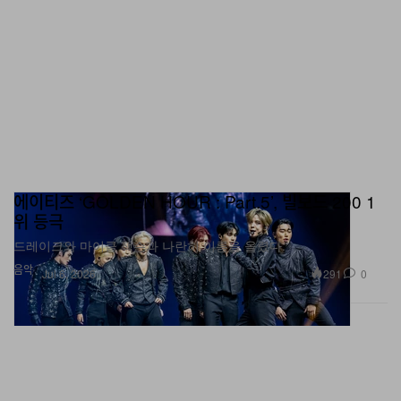
에이티즈 ‘GOLDEN HOUR : Part.5’, 빌보드 200 1
위 등극
드레이크와 마이클 잭슨과 나란히 이름을 올렸다.
음악
291
0
Jul 6, 2026