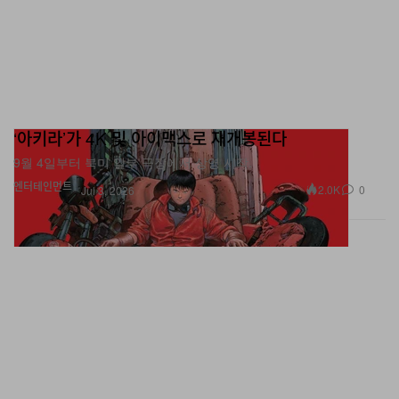
‘아키라’가 4K 및 아이맥스로 재개봉된다
9월 4일부터 북미 일부 극장에서 상영 시작.
엔터테인먼트
2.0K
0
Jul 3, 2026