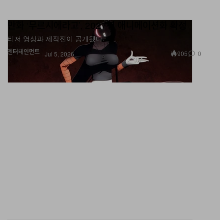
만화 ‘무르시에라고’, 2027년 애니메이션화 확정
티저 영상과 제작진이 공개됐다.
엔터테인먼트
905
0
Jul 5, 2026