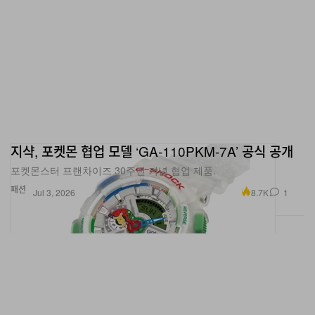
지샥, 포켓몬 협업 모델 ‘GA-110PKM-7A’ 공식 공개
포켓몬스터 프랜차이즈 30주년 기념 협업 제품.
패션
8.7K
1
Jul 3, 2026