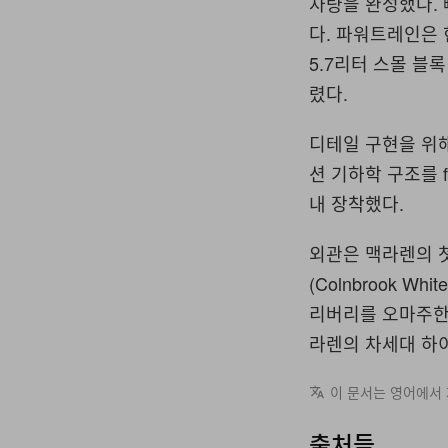
차량을 완성했다. 
다. 파워트레인은
5.7리터 스몰 블
렸다.
디테일 구현을 위해
션 기하학 구조를 
내 장착했다.
외관은 맥라렌의 
(Colnbrook W
리버리를 오마주한
라렌의 차세대 하이
이 문서는 영어에서
출처들