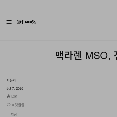
패션
맥라렌 MSO, 
자동차
Jul 7, 2026
1.3K
0
댓글들
저장