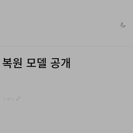
인 스토어
’ 복원 모델 공개
1 of 3