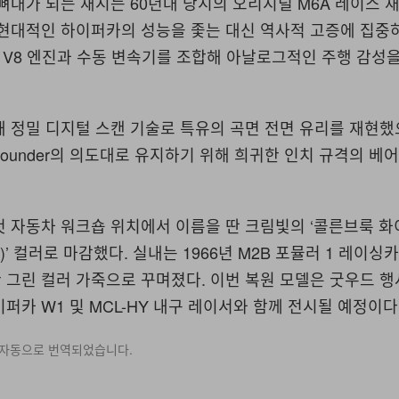
뼈대가 되는 새시는 60년대 당시의 오리지널 M6A 레이스 
 현대적인 하이퍼카의 성능을 좇는 대신 역사적 고증에 집중
록 V8 엔진과 수동 변속기를 조합해 아날로그적인 주행 감성
 정밀 디지털 스캔 기술로 특유의 곡면 전면 유리를 재현했
founder의 의도대로 유지하기 위해 희귀한 인치 규격의 베
첫 자동차 워크숍 위치에서 이름을 딴 크림빛의 ‘콜른브룩 
hite)’ 컬러로 마감했다. 실내는 1966년 M2B 포뮬러 1 레이
 그린 컬러 가죽으로 꾸며졌다. 이번 복원 모델은 굿우드 
퍼카 W1 및 MCL-HY 내구 레이서와 함께 전시될 예정이다
 자동으로 번역되었습니다.