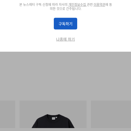
본 뉴스레터 구독 신청에 따라 자사의
개인정보수집
관련
이용약관
에 동
의한 것으로 간주됩니다.
구독하기
나중에 하기
그라미치
아디다스 오리지널스
One Point Logo Tee
SAMBA OG
쇼핑하기
쇼핑하기