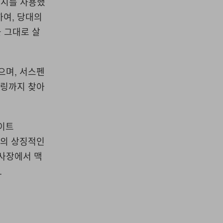
새시를 사용했
하여, 당대의
을 그대로 살
으며, 서스펜
어링까지 찾아
화이트
싱카의 상징적인
행사장에서 맥
.