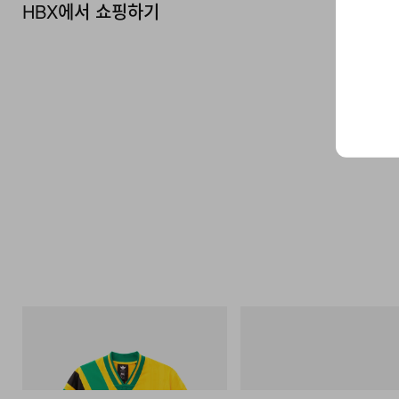
HBX에서 쇼핑하기
아디다스 오리지널스
Crocs
Adidas Originals X Brain Dead Disney
Crocs Roy
Football Jersey
쇼핑하기
쇼핑하기