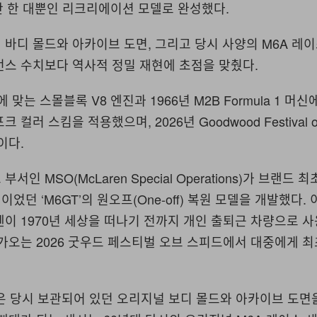
단 한 대뿐인 리크리에이션 모델로 완성했다.
바디 몰드와 아카이브 도면, 그리고 당시 사양의 M6A 레
먼스 수치보다 역사적 정밀 재현에 초점을 맞췄다.
 맞는 스몰블록 V8 엔진과 1966년 M2B Formula 1 머신
컬러 스킴을 적용했으며, 2026년 Goodwood Festival o
이다.
부서인 MSO(McLaren Special Operations)가 브랜드
던 ‘M6GT’의 원오프(One-off) 복원 모델을 개발했다. 
이 1970년 세상을 떠나기 전까지 개인 출퇴근 차량으로 
가오는 2026 굿우드 페스티벌 오브 스피드에서 대중에게 
은 당시 보관되어 있던 오리지널 보디 몰드와 아카이브 도면