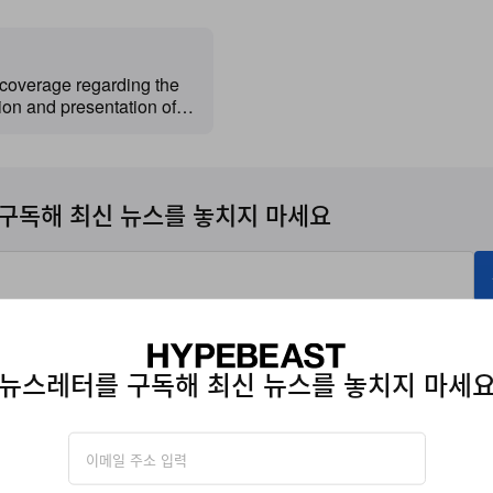
coverage regarding the
ion and presentation of
McLaren M6GT by
Operations.
구독해 최신 뉴스를 놓치지 마세요
에 따라 자사의
개인정보수집
관련
이용약관
에 동의한 것으로 간주됩니다.
뉴스레터를 구독해 최신 뉴스를 놓치지 마세
CIAL OPERATIONS
MCLAREN M6GT
GOODWOOD FESTIVAL OF SPEED