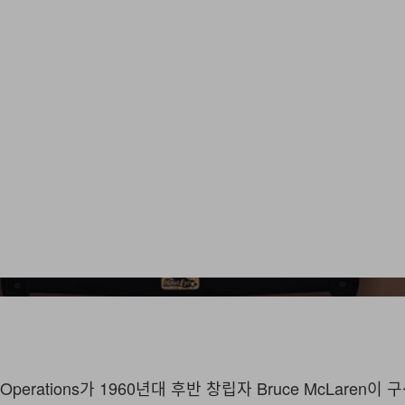
al Operations가 1960년대 후반 창립자 Bruce McLaren이