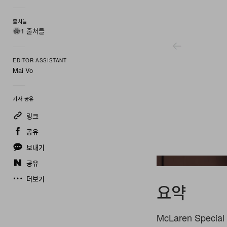
출처들
1 출처들
EDITOR ASSISTANT
Mai Vo
기사 공유
링크
공유
보내기
공유
더보기
요약
McLaren Speci