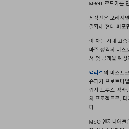
M6GT 로드카를 
제작진은 오리지널 
결합해 현대 퍼포
이 차는 시대 고증에
마주 성격의 비스포크 
서 첫 공개될 예정
맥라렌
의 비스포크 
슈퍼카 프로토타입이었
립자 브루스 맥라렌
의 프로젝트로, 다
다.
MSO 엔지니어들