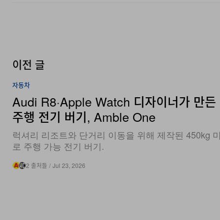
이전 글
자동차
Audi R8·Apple Watch 디자이너가 만든
주행 전기 버기, Amble One
럭셔리 리조트와 단거리 이동을 위해 제작된 450kg 
로 주행 가능 전기 버기.
2 출처들
/
Jul 23, 2026
2.2K
0