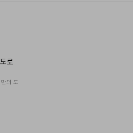
 도로
미만의 도