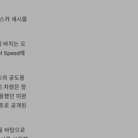
이스카 섀시를
에 바치는 오
f Speed에
 최초의 공도용
이 차량은 창
사용했던 미완
최초로 공개된
을 바탕으로