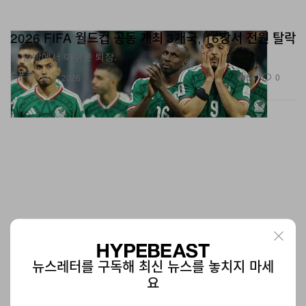
2026 FIFA 월드컵 공동 개최 3개국, 16강서 전원 탈락
홈 안방에서 아쉬운 퇴장.
스포츠
587
0
Jul 7, 2026
뉴스레터를 구독해 최신 뉴스를 놓치지 마세
요
프라임 비디오, 무하마드 알리 최초 공식 드라마 '더 그