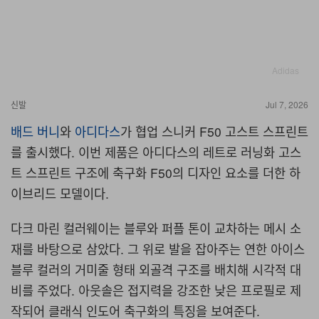
Adidas
신발
Jul 7, 2026
배드 버니
와
아디다스
가 협업 스니커 F50 고스트 스프린트
를 출시했다. 이번 제품은 아디다스의 레트로 러닝화 고스
트 스프린트 구조에 축구화 F50의 디자인 요소를 더한 하
이브리드 모델이다.
다크 마린 컬러웨이는 블루와 퍼플 톤이 교차하는 메시 소
재를 바탕으로 삼았다. 그 위로 발을 잡아주는 연한 아이스
블루 컬러의 거미줄 형태 외골격 구조를 배치해 시각적 대
비를 주었다. 아웃솔은 접지력을 강조한 낮은 프로필로 제
작되어 클래식 인도어 축구화의 특징을 보여준다.