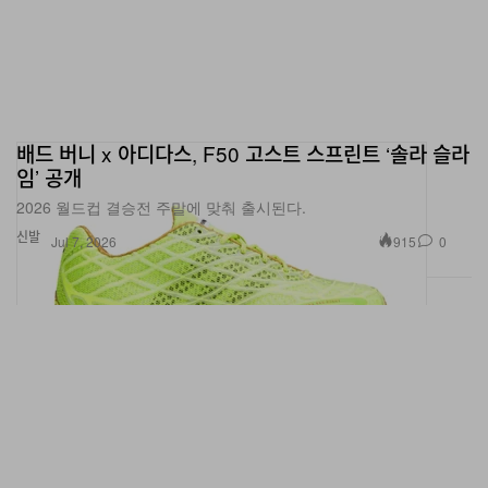
배드 버니 x 아디다스, F50 고스트 스프린트 ‘솔라 슬라
임’ 공개
2026 월드컵 결승전 주말에 맞춰 출시된다.
신발
915
0
Jul 7, 2026