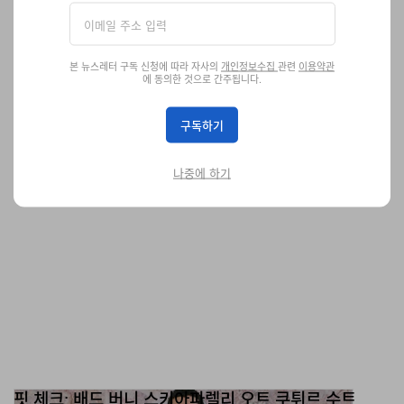
레이티스트' 티저 공개
마이클 B. 조던이 제작에 참여했다.
엔터테인먼트
527
0
Jul 7, 2026
본 뉴스레터 구독 신청에 따라 자사의
개인정보수집
관련
이용약관
에 동의한 것으로 간주됩니다.
구독하기
나중에 하기
핏 체크: 배드 버니 스키아파렐리 오트 쿠튀르 수트
올해는 배드 버니다.