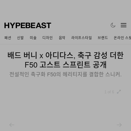
패션
신발
미술
디자인
음악
라이프스타일
브랜드
온라인 스
배드 버니 x 아디다스, 축구 감성 더한
F50 고스트 스프린트 공개
전설적인 축구화 F50의 헤리티지를 결합한 스니커.
1 of 6