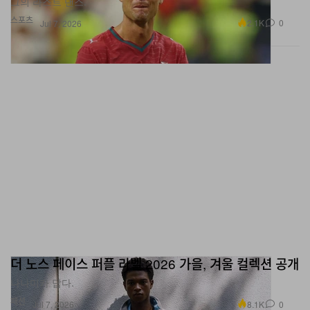
2.1K
0
Jul 7, 2026
더 노스 페이스 퍼플 라벨 2026 가을, 겨울 컬렉션 공개
나나미카 답다.
패션
8.1K
0
Jul 7, 2026