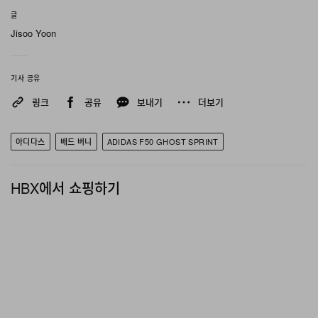
글
Jisoo Yoon
기사 공유
링크
공유
보내기
더보기
아디다스
배드 버니
ADIDAS F50 GHOST SPRINT
HBX에서 쇼핑하기