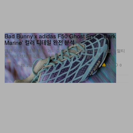
Bad Bunny x adidas F50 Ghost Sprint ‘Dark
Marine’ 컬러 디테일 완전 분석
옅은 아이스 블루 톤의 ‘거미줄’ 메쉬 오버레이가 퍼플 계열의 멀티
톤 어퍼 전체를 감싸며 독특한 비주얼을 완성합니다.
신발
2.1K
0
Jun 25, 2026