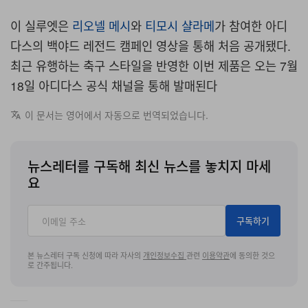
이 실루엣은
리오넬 메시
와
티모시 샬라메
가 참여한 아디
다스의 백야드 레전드 캠페인 영상을 통해 처음 공개됐다.
최근 유행하는 축구 스타일을 반영한 이번 제품은 오는 7월
18일 아디다스 공식 채널을 통해 발매된다
이 문서는 영어에서 자동으로 번역되었습니다.
뉴스레터를 구독해 최신 뉴스를 놓치지 마세
요
구독하기
본 뉴스레터 구독 신청에 따라 자사의
개인정보수집
관련
이용약관
에 동의한 것으
로 간주됩니다.