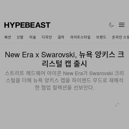
패션
신발
미술
디자인
음악
라이프스타일
브랜드
온라인 스
New Era x Swarovski, 뉴욕 양키스 크
리스털 캡 출시
스트리트 헤드웨어 아이콘 New Era가 Swarovski 크리
스털을 더해 뉴욕 양키스 캡을 하이엔드 무드로 재해석
한 협업 컬렉션을 선보인다.