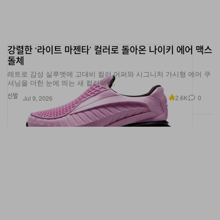
강렬한 ‘라이트 마젠타’ 컬러로 돌아온 나이키 에어 맥스
돌체
레트로 감성 실루엣에 고대비 컬러 어퍼와 시그니처 가시형 에어 쿠
셔닝을 더한 눈에 띄는 새 컬러웨이.
신발
2.6K
0
Jul 9, 2026