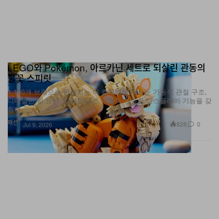
LEGO와 Pokémon, 아르카닌 세트로 되살린 관동의
불꽃 스피릿
1,190개 브릭으로 완성되는 이 컬렉터블 세트는 가동식 관절 구조,
디테일한 털 표현, 다양한 포즈 연출이 가능한 디스플레이 기능을 갖
췄다.
패션
828
0
Jul 9, 2026