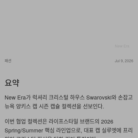
New Era
패션
Jul 9, 2026
요약
New Era가 럭셔리 크리스털 하우스 Swarovski와 손잡고
뉴욕 양키스 캡 시즌 캡슐 컬렉션을 선보인다.
이번 협업 컬렉션은 라이프스타일 브랜드의 2026
Spring/Summer 핵심 라인업으로, 대표 캡 실루엣에 프리