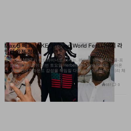
Max B 빼고, MIKE의 Young World Fest 나머지 라
인업 완전 정리
로컬 전설 MIKE가 헤드라이너로 나서는, 레이블 10k 주최의 풀‑프
리 힙합 페스티벌이 이번 토요일 Herbert Von King Park로 돌아온
다. 뉴욕 언더그라운드 감성을 책임질 다른 아티스트들까지 미리 체
크해 보자.
음악
681
0
Jul 9, 2026