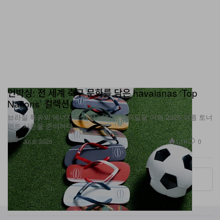
언박싱: 전 세계 축구 문화를 담은 havaianas ‘Top
Nations’ 컬렉션
브라질 특유의 에너지와 개성 넘치는 스타일을 더해 2026 여름 토너
먼트 시즌을 준비하다.
패션
1.1K
0
Jul 9, 2026
More ▾
카테고리