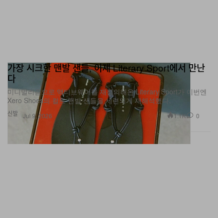
가장 시크한 맨발 샌들, 이제 Literary Sport에서 만난
다
미니멀리즘으로 액티브웨어를 재정의해온 Literary Sport가 이번엔
Xero Shoes의 컬트 맨발 샌들을 세련되게 재해석했다.
신발
1.1K
0
Jul 9, 2026