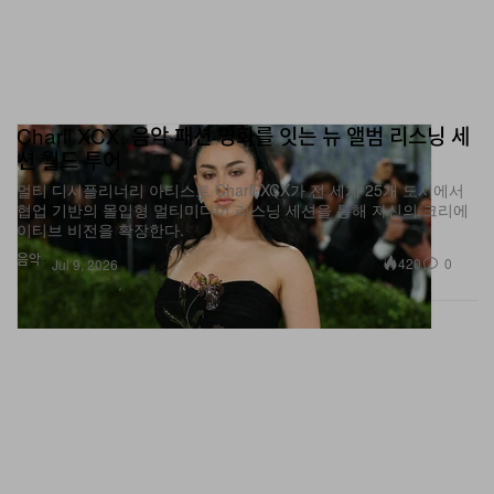
Charli XCX, 음악·패션·영화를 잇는 뉴 앨범 리스닝 세
션 월드 투어
멀티 디시플리너리 아티스트 Charli XCX가 전 세계 25개 도시에서
협업 기반의 몰입형 멀티미디어 리스닝 세션을 통해 자신의 크리에
이티브 비전을 확장한다.
음악
420
0
Jul 9, 2026