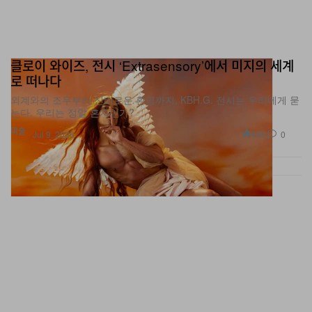
클로이 와이즈, 전시 ‘Extrasensory’에서 미지의 세계
로 떠나다
외계와의 조우부터 신비로운 환영까지, KBH.G. 전시는 우리에게 묻
는다. 우리는 정말 혼자인가?
미술
486
0
Jul 9, 2026