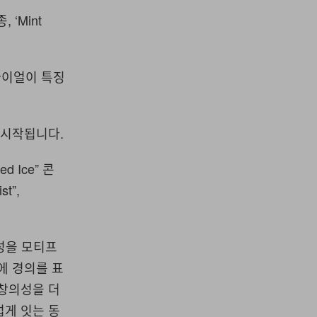
 ‘Mint
다이얼이 특징
 시작됩니다.
d Ice” 콘
t”,
술성을 모티프
에 경의를 표
 창의성을 더
럽게 잇는 동