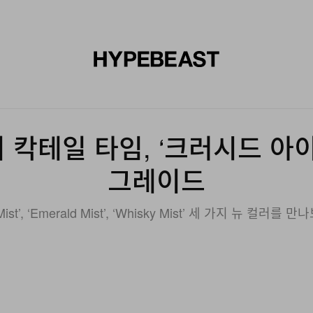
신발
미술
디자인
음악
라이프스타일
브랜드
온라
 칵테일 타임, ‘크러시드 아이
그레이드
 Mist’, ‘Emerald Mist’, ‘Whisky Mist’ 세 가지 뉴 컬러를 