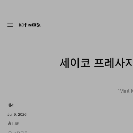
패션
세이코 프레사지
‘Mint
패션
Jul 9, 2026
1.6K
0
댓글들