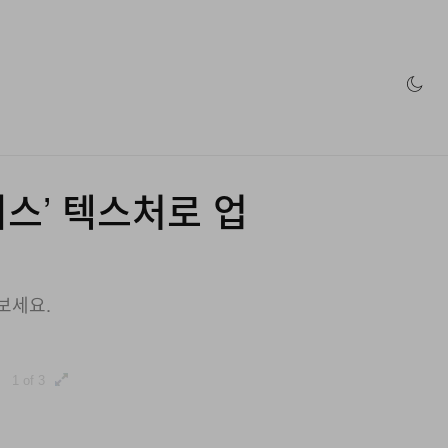
인 스토어
스’ 텍스처로 업
만나보세요.
1 of 3