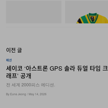
아디다스 오리지널스
아디다스 오리지널스
SAMBA OG
Adidas Originals X Brain Dead D
Football Jersey
쇼핑하기
쇼핑하기
이전 글
패션
세이코 ‘아스트론 GPS 솔라 듀얼 타임 
래프’ 공개
전 세계 2000피스 에디션.
By
Euna Jeong
/
May 14, 2026