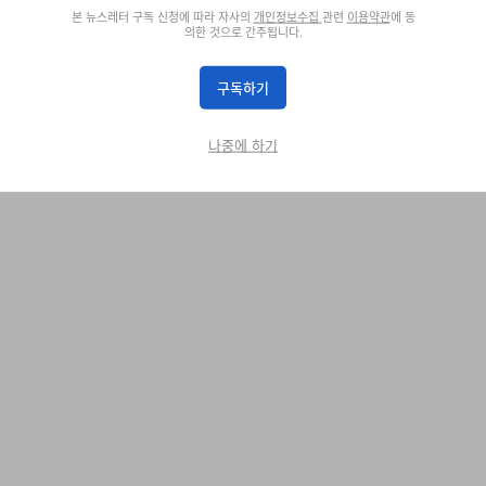
 Editor at Hypebeast, where she has been shaping the publication’s co
본 뉴스레터 구독 신청에 따라 자사의
개인정보수집
관련
이용약관
에 동
, and culture since 2023. Her extensive watch reporting spans exclusiv
의한 것으로 간주됩니다.
ke Zenith, Jaeger-LeCoultre, and Grand Seiko, as well as insightful con
구독하기
나중에 하기