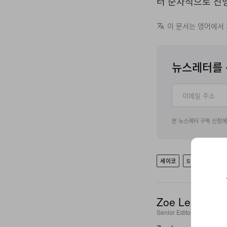
터 순차적으로 진
이 문서는 영어에서
뉴스레터를 
본 뉴스레터 구독 신청
세이코
SEIKO PRESA
Zoe Leung
Senior Editor