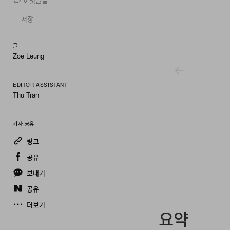
저장
글
Zoe Leung
EDITOR ASSISTANT
Thu Tran
기사 공유
링크
공유
보내기
공유
더보기
요약