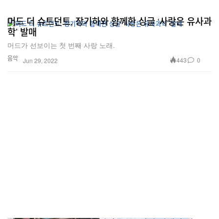
머드 더 슈트던트, 장기하와 함께한 싱글 ‘사랑은 유사과
학’ 발매
머드가 선보이는 첫 번째 사랑 노래.
음악
443
0
Jun 29, 2022