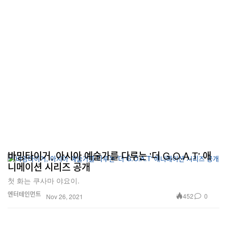
바밍타이거, 아시아 예술가를 다루는 '더 G.O.A.T' 애
니메이션 시리즈 공개
첫 화는 쿠사마 야요이.
엔터테인먼트
452
0
Nov 26, 2021