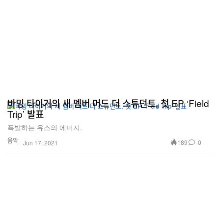
바밍 타이거의 새 멤버 머드 더 스튜던트, 첫 EP ‘Field
Trip’ 발표
폭발하는 유스의 에너지.
음악
189
0
Jun 17, 2021