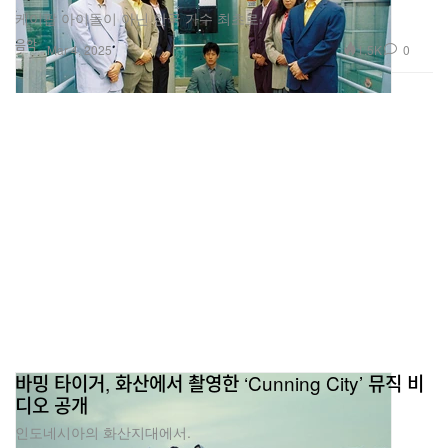
케이팝 아이돌이 아닌 한국 가수 최초로.
음악
1.5K
0
Mar 4, 2025
바밍 타이거, 화산에서 촬영한 ‘Cunning City’ 뮤직 비
디오 공개
인도네시아의 화산지대에서.