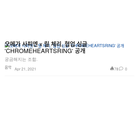
오메가 사피엔 x 릴 체리, 협업 싱글
'CHROMEHEARTSRING' 공개
궁금해지는 조합.
음악
78
0
Apr 21, 2021