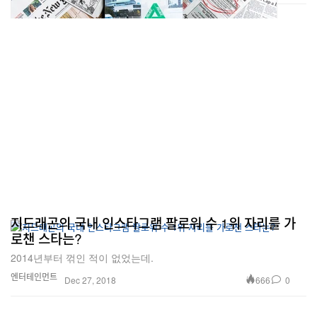
지드래곤의 국내 인스타그램 팔로워 수 1위 자리를 가
로챈 스타는?
2014년부터 꺾인 적이 없었는데.
엔터테인먼트
666
0
Dec 27, 2018