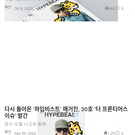
패션
866
0
Oct 8, 2022
다시 돌아온 '하입비스트' 매거진, 30호 '더 프론티어스
이슈' 발간
표지 모델 니고와 함께.
패션
1.2K
0
Sep 30, 2022