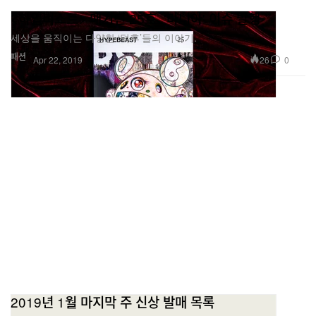
<하입비스트> 매거진 25호, '마니아' 이슈 발행
세상을 움직이는 다양한 ‘덕후’들의 이야기.
패션
26
0
Apr 22, 2019
2019년 1월 마지막 주 신상 발매 목록