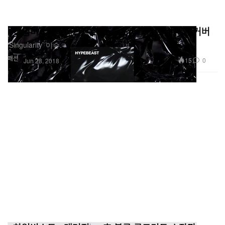
<하입비스트> 매거진 22호 - 프라그먼트 디자인 커버
‘Singularity’ 이슈.
패션
15
0
Jun 28, 2018