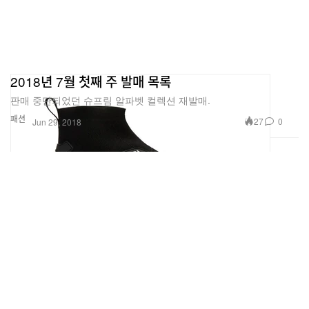
2018년 7월 첫째 주 발매 목록
판매 중단되었던 슈프림 알파벳 컬렉션 재발매.
패션
27
0
Jun 29, 2018