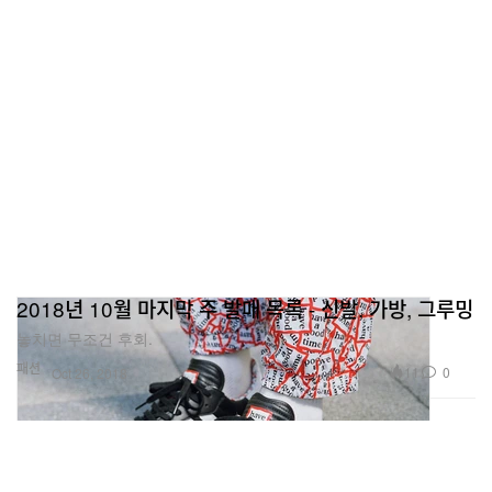
2018년 10월 마지막 주 발매 목록 - 신발, 가방, 그루밍
놓치면 무조건 후회.
패션
11
0
Oct 26, 2018