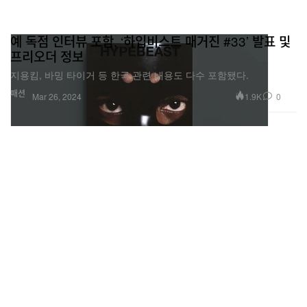
예 독점 인터뷰 포함, ‘하입비스트 매거진 #33’ 발표 및
프리오더 정보
지용킴, 바밍 타이거 등 한국 관련 내용도 다수 포함됐다.
패션
1.9K
0
Mar 26, 2024