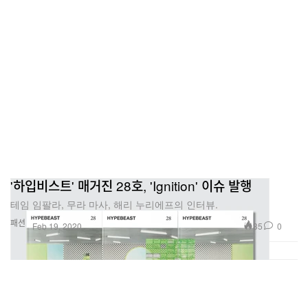
'하입비스트' 매거진 28호, 'Ignition' 이슈 발행
테임 임팔라, 무라 마사, 해리 누리에프의 인터뷰.
패션
35
0
Feb 19, 2020