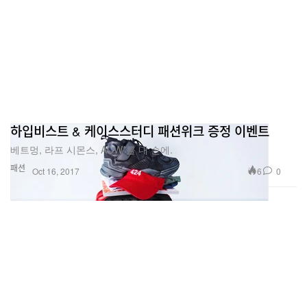
하입비스트 & 케이스스터디 패션위크 증정 이벤트
베트멍, 라프 시몬스, ACW*를 내 손에.
패션
6
0
Oct 16, 2017