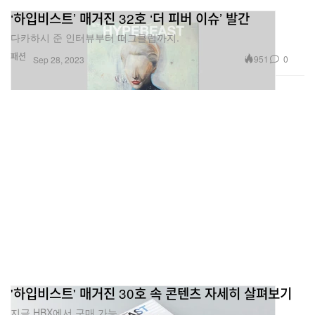
‘하입비스트’ 매거진 32호 ‘더 피버 이슈’ 발간
다카하시 준 인터뷰부터 떠그클럽까지.
패션
951
0
Sep 28, 2023
'하입비스트' 매거진 30호 속 콘텐츠 자세히 살펴보기
지금 HBX에서 구매 가능.